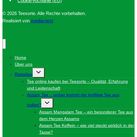
Cookie-Richtlinie (EU)
© 2026 Teesorte. Alle Rechte vorbehalten.
Realisiert von
media-next
Home
Über uns
Untermenü
Ratgeber
umschalten
Tee online kaufen bei Teesorte – Qualität, Erfahrung
und Leidenschaft
Assam Tee – woher kommt der kräftige Tee aus
Untermenü
Indien?
umschalten
Assam Mangalam Tee – ein besonderer Tee aus
dem Herzen Assams
Assam Tee Koffein – wie viel steckt wirklich in der
Tasse?