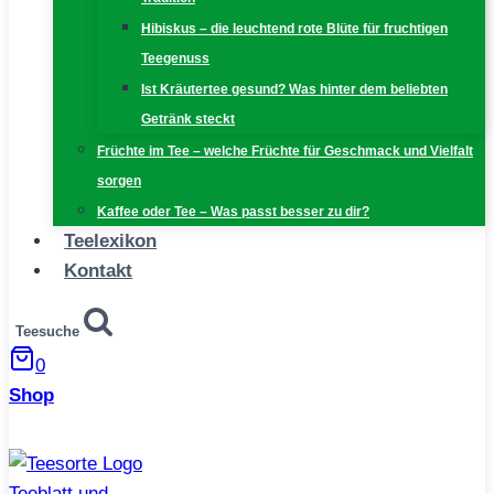
Hibiskus – die leuchtend rote Blüte für fruchtigen
Teegenuss
Ist Kräutertee gesund? Was hinter dem beliebten
Getränk steckt
Früchte im Tee – welche Früchte für Geschmack und Vielfalt
sorgen
Kaffee oder Tee – Was passt besser zu dir?
Teelexikon
Kontakt
Teesuche
0
Shop