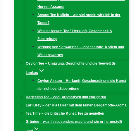
Herzen Assams
Assam Tee Koffein – wie viel steckt wirklich in der
Tasse?
Was ist Assam Tee? Herkunft, Geschmack &
Zubereitung
Wirkung von Schwarztee – Inhaltsstoffe, Koffein und
Wissenswertes
Ceylon Tee – Ursprung, Geschichte und die Teewelt Sri
Lankas
Ceylon Assam – Herkunft, Geschmack und die Kunst
der richtigen Zubereitung
Darjeeling Tee – edel, aromatisch und einzigartig
Earl Grey – der Klassiker mit dem feinen Bergamotte-Aroma
Tea Time – die britische Kunst, Tee zu genießen
Grüntee – was ihn besonders macht und wie er hergestellt