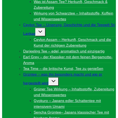
Was ist Assam Tee? Herkunft, Geschmack &
Zubereitung
Wirkung von Schwarztee – Inhaltsstoffe, Koffein
und Wissenswertes
Ceylon Tee – Ursprung, Geschichte und die Teewelt Sri
Untermenü
Lankas
umschalten
Ceylon Assam – Herkunft, Geschmack und die
Kunst der richtigen Zubereitung
Darjeeling Tee – edel, aromatisch und einzigartig
Earl Grey – der Klassiker mit dem feinen Bergamotte-
Aroma
Tea Time – die britische Kunst, Tee zu genießen
Grüntee – was ihn besonders macht und wie er
Untermenü
hergestellt wird
umschalten
Grüner Tee Wirkung – Inhaltsstoffe, Zubereitung
und Wissenswertes
Gyokuro – Japans edler Schattentee mit
intensivem Umami
Sencha Grüntee– Japans klassischer Tee mit