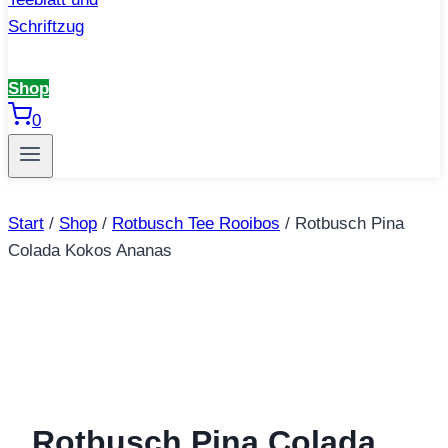
Shop
0
Start
/
Shop
/
Rotbusch Tee Rooibos
/
Rotbusch Pina
Colada Kokos Ananas
Rotbusch Pina Colada