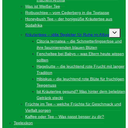
frischem Aroma
Was ist Weißer Tee
Rotbuschtee – vom Cederberg in die Teetasse
Honeybush Tee – der honigsüße Kräutertee aus
Südafrika
Unterme
Kräutertees – stille Begleiter für Ruhe im Alltag
umschalt
Clitoria ternatea – die Schmetterlingserbse und
ihre faszinierenden blauen Blüten
Fencheltee bei Babys – was Eltern heute wissen
sollten
Hagebutte – die leuchtend rote Frucht mit langer
Tradition
Hibiskus – die leuchtend rote Blüte für fruchtigen
Teegenuss
Ist Kräutertee gesund? Was hinter dem beliebten
Getränk steckt
Früchte im Tee – welche Früchte für Geschmack und
Vielfalt sorgen
Kaffee oder Tee – Was passt besser zu dir?
Teelexikon