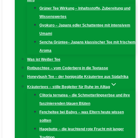
wird
Grüner Tee Wirkung – Inhaltsstoffe, Zubereitung und
Wissenswertes
Gyokuro – Japans edler Schattentee mit intensivem
Umami
Sencha Grüntee– Japans klassischer Tee mit frischem
Aroma
Was ist Weißer Tee
Rotbuschtee – vom Cederberg in die Teetasse
Honeybush Tee – der honigsüße Kräutertee aus Südafrika
Kräutertees – stille Begleiter für Ruhe im Alltag
Clitoria ternatea – die Schmetterlingserbse und ihre
faszinierenden blauen Blüten
Fencheltee bei Babys – was Eltern heute wissen
sollten
Hagebutte – die leuchtend rote Frucht mit langer
Tradition