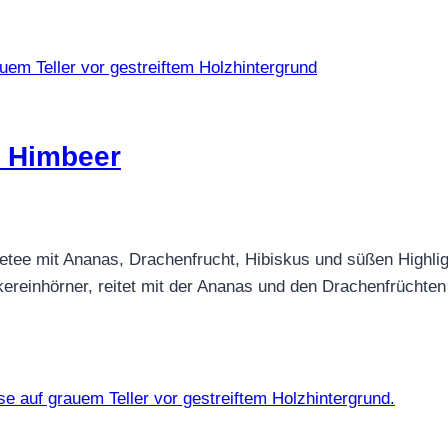
h Himbeer
ee mit Ananas, Drachenfrucht, Hibiskus und süßen Highlights
kereinhörner, reitet mit der Ananas und den Drachenfrüchten