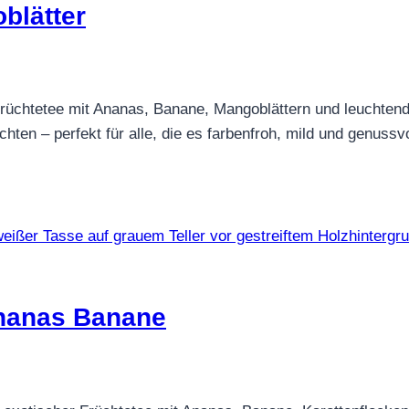
blätter
üchtetee mit Ananas, Banane, Mangoblättern und leuchtende
en – perfekt für alle, die es farbenfroh, mild und genussvol
nanas Banane