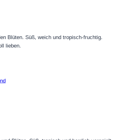
n Blüten. Süß, weich und tropisch-fruchtig.
l lieben.