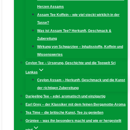
Herzen Assams
Assam Tee Koffein – wie viel steckt wirklich in der
Tasse?
Was ist Assam Tee? Herkunft, Geschmack &
Zubereitung
Wirkung von Schwarztee – Inhaltsstoffe, Koffein und
Wissenswertes
Ceylon Tee – Ursprung, Geschichte und die Teewelt Sri
Lankas
Ceylon Assam – Herkunft, Geschmack und die Kunst
der richtigen Zubereitung
Darjeeling Tee – edel, aromatisch und einzigartig
Earl Grey – der Klassiker mit dem feinen Bergamotte-Aroma
Tea Time – die britische Kunst, Tee zu genießen
Grüntee – was ihn besonders macht und wie er hergestellt