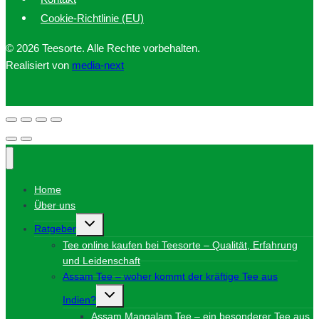
Cookie-Richtlinie (EU)
© 2026 Teesorte. Alle Rechte vorbehalten.
Realisiert von
media-next
Home
Über uns
Untermenü
Ratgeber
umschalten
Tee online kaufen bei Teesorte – Qualität, Erfahrung
und Leidenschaft
Assam Tee – woher kommt der kräftige Tee aus
Untermenü
Indien?
umschalten
Assam Mangalam Tee – ein besonderer Tee aus