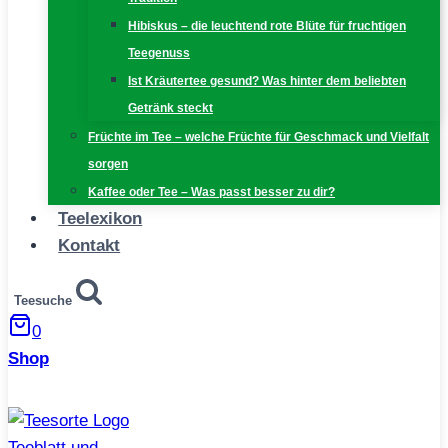
Hibiskus – die leuchtend rote Blüte für fruchtigen
Teegenuss
Ist Kräutertee gesund? Was hinter dem beliebten
Getränk steckt
Früchte im Tee – welche Früchte für Geschmack und Vielfalt
sorgen
Kaffee oder Tee – Was passt besser zu dir?
Teelexikon
Kontakt
Teesuche
0
Shop