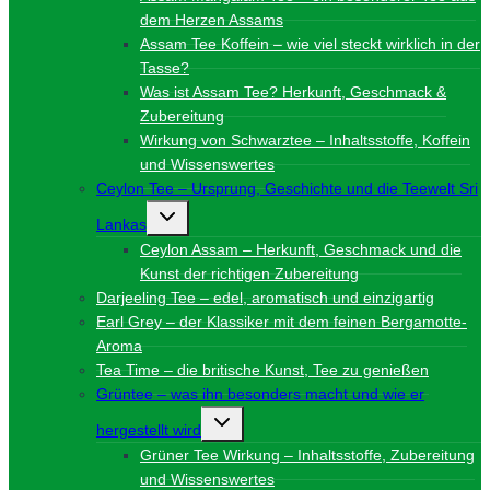
dem Herzen Assams
Assam Tee Koffein – wie viel steckt wirklich in der
Tasse?
Was ist Assam Tee? Herkunft, Geschmack &
Zubereitung
Wirkung von Schwarztee – Inhaltsstoffe, Koffein
und Wissenswertes
Ceylon Tee – Ursprung, Geschichte und die Teewelt Sri
Untermenü
Lankas
umschalten
Ceylon Assam – Herkunft, Geschmack und die
Kunst der richtigen Zubereitung
Darjeeling Tee – edel, aromatisch und einzigartig
Earl Grey – der Klassiker mit dem feinen Bergamotte-
Aroma
Tea Time – die britische Kunst, Tee zu genießen
Grüntee – was ihn besonders macht und wie er
Untermenü
hergestellt wird
umschalten
Grüner Tee Wirkung – Inhaltsstoffe, Zubereitung
und Wissenswertes