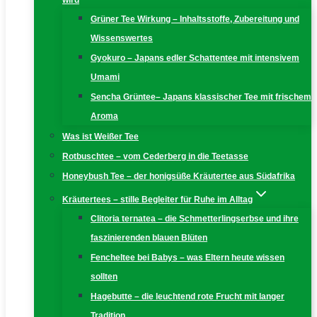
wird
Grüner Tee Wirkung – Inhaltsstoffe, Zubereitung und
Wissenswertes
Gyokuro – Japans edler Schattentee mit intensivem
Umami
Sencha Grüntee– Japans klassischer Tee mit frischem
Aroma
Was ist Weißer Tee
Rotbuschtee – vom Cederberg in die Teetasse
Honeybush Tee – der honigsüße Kräutertee aus Südafrika
Kräutertees – stille Begleiter für Ruhe im Alltag
Clitoria ternatea – die Schmetterlingserbse und ihre
faszinierenden blauen Blüten
Fencheltee bei Babys – was Eltern heute wissen
sollten
Hagebutte – die leuchtend rote Frucht mit langer
Tradition