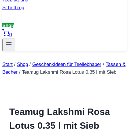
Shop
0
Start
/
Shop
/
Geschenkideen für Teeliebhaber
/
Tassen &
Becher
/
Teamug Lakshmi Rosa Lotus 0,35 l mit Sieb
Teamug Lakshmi Rosa
Lotus 0,35 l mit Sieb