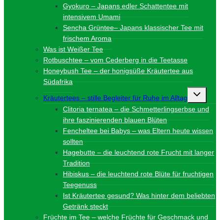
Gyokuro – Japans edler Schattentee mit
intensivem Umami
Sencha Grüntee– Japans klassischer Tee mit
frischem Aroma
Was ist Weißer Tee
Rotbuschtee – vom Cederberg in die Teetasse
Honeybush Tee – der honigsüße Kräutertee aus
Südafrika
Unterme
Kräutertees – stille Begleiter für Ruhe im Alltag
umschalt
Clitoria ternatea – die Schmetterlingserbse und
ihre faszinierenden blauen Blüten
Fencheltee bei Babys – was Eltern heute wissen
sollten
Hagebutte – die leuchtend rote Frucht mit langer
Tradition
Hibiskus – die leuchtend rote Blüte für fruchtigen
Teegenuss
Ist Kräutertee gesund? Was hinter dem beliebten
Getränk steckt
Früchte im Tee – welche Früchte für Geschmack und