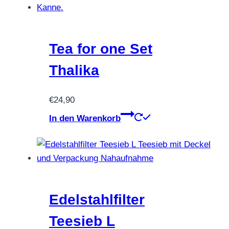
Tea for one Set
Thalika
€
24,90
In den Warenkorb
Edelstahlfilter
Teesieb L