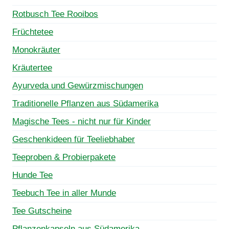
Rotbusch Tee Rooibos
Früchtetee
Monokräuter
Kräutertee
Ayurveda und Gewürzmischungen
Traditionelle Pflanzen aus Südamerika
Magische Tees - nicht nur für Kinder
Geschenkideen für Teeliebhaber
Teeproben & Probierpakete
Hunde Tee
Teebuch Tee in aller Munde
Tee Gutscheine
Pflanzenkapseln aus Südamerika