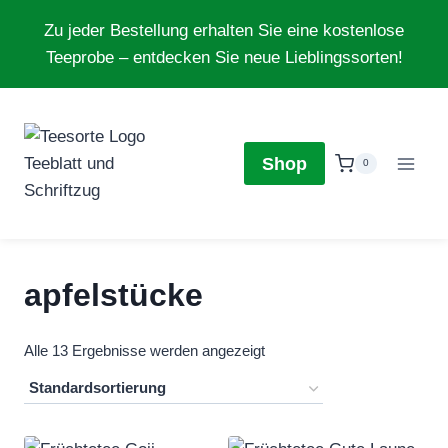
Zum
Zu jeder Bestellung erhalten Sie eine kostenlose
Inhalt
Teeprobe – entdecken Sie neue Lieblingssorten!
springen
Shop
0
apfelstücke
Alle 13 Ergebnisse werden angezeigt