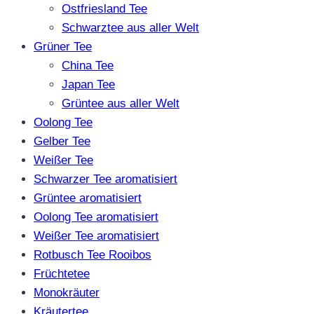
Ostfriesland Tee
Schwarztee aus aller Welt
Grüner Tee
China Tee
Japan Tee
Grüntee aus aller Welt
Oolong Tee
Gelber Tee
Weißer Tee
Schwarzer Tee aromatisiert
Grüntee aromatisiert
Oolong Tee aromatisiert
Weißer Tee aromatisiert
Rotbusch Tee Rooibos
Früchtetee
Monokräuter
Kräutertee