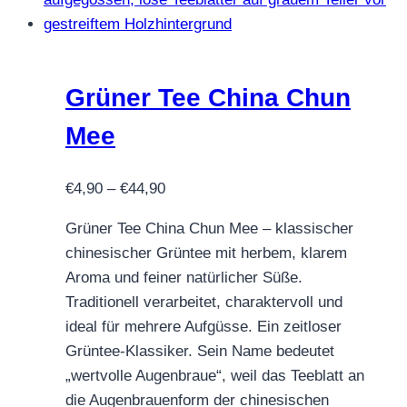
Grüner Tee China Chun
Mee
Preisspanne:
€
4,90
–
€
44,90
€4,90
Grüner Tee China Chun Mee – klassischer
bis
chinesischer Grüntee mit herbem, klarem
€44,90
Aroma und feiner natürlicher Süße.
Traditionell verarbeitet, charaktervoll und
ideal für mehrere Aufgüsse. Ein zeitloser
Grüntee-Klassiker. Sein Name bedeutet
„wertvolle Augenbraue“, weil das Teeblatt an
die Augenbrauenform der chinesischen