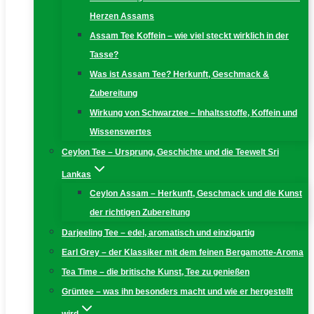
Herzen Assams
Assam Tee Koffein – wie viel steckt wirklich in der
Tasse?
Was ist Assam Tee? Herkunft, Geschmack &
Zubereitung
Wirkung von Schwarztee – Inhaltsstoffe, Koffein und
Wissenswertes
Ceylon Tee – Ursprung, Geschichte und die Teewelt Sri
Lankas
Ceylon Assam – Herkunft, Geschmack und die Kunst
der richtigen Zubereitung
Darjeeling Tee – edel, aromatisch und einzigartig
Earl Grey – der Klassiker mit dem feinen Bergamotte-Aroma
Tea Time – die britische Kunst, Tee zu genießen
Grüntee – was ihn besonders macht und wie er hergestellt