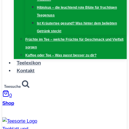
Hibiskus – die leuchtend rote Blüte für fruchtigen
Teegenuss
Ist Kräutertee gesund? Was hinter dem beliebten
Getränk steckt
Früchte im Tee – welche Früchte für Geschmack und Vielfalt
sorgen
Kaffee oder Tee – Was passt besser zu dir?
Teelexikon
Kontakt
Teesuche
0
Shop