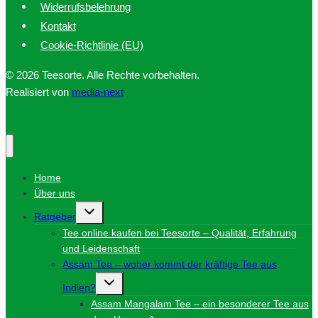
Widerrufsbelehrung
Kontakt
Cookie-Richtlinie (EU)
© 2026 Teesorte. Alle Rechte vorbehalten.
Realisiert von
media-next
Home
Über uns
Untermenü
Ratgeber
umschalten
Tee online kaufen bei Teesorte – Qualität, Erfahrung
und Leidenschaft
Assam Tee – woher kommt der kräftige Tee aus
Untermenü
Indien?
umschalten
Assam Mangalam Tee – ein besonderer Tee aus