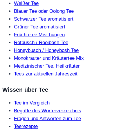
Weißer Tee
Blauer Tee oder Oolong Tee
Schwarzer Tee aromatisiert
Grüner Tee aromatisiert
Früchtetee Mischungen
Rotbusch / Rooibosh Tee
Honeybusch / Honeybosh Tee
Monokräuter und Kräutertee Mix
Medizinischer Tee, Heilkräuter
Tees zur aktuellen Jahreszeit
Wissen über Tee
Tee im Vergleich
Begriffe des Wörterverzeichnis
Fragen und Antworten zum Tee
Teerezepte