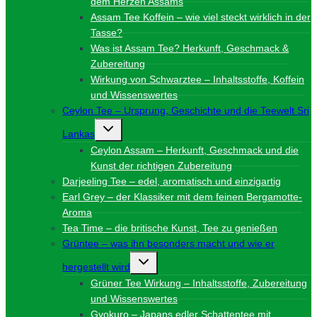
dem Herzen Assams
Assam Tee Koffein – wie viel steckt wirklich in der
Tasse?
Was ist Assam Tee? Herkunft, Geschmack &
Zubereitung
Wirkung von Schwarztee – Inhaltsstoffe, Koffein
und Wissenswertes
Ceylon Tee – Ursprung, Geschichte und die Teewelt Sri
Untermenü
Lankas
umschalten
Ceylon Assam – Herkunft, Geschmack und die
Kunst der richtigen Zubereitung
Darjeeling Tee – edel, aromatisch und einzigartig
Earl Grey – der Klassiker mit dem feinen Bergamotte-
Aroma
Tea Time – die britische Kunst, Tee zu genießen
Grüntee – was ihn besonders macht und wie er
Untermenü
hergestellt wird
umschalten
Grüner Tee Wirkung – Inhaltsstoffe, Zubereitung
und Wissenswertes
Gyokuro – Japans edler Schattentee mit