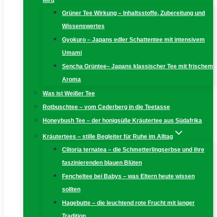
wird
Grüner Tee Wirkung – Inhaltsstoffe, Zubereitung und
Wissenswertes
Gyokuro – Japans edler Schattentee mit intensivem
Umami
Sencha Grüntee– Japans klassischer Tee mit frischem
Aroma
Was ist Weißer Tee
Rotbuschtee – vom Cederberg in die Teetasse
Honeybush Tee – der honigsüße Kräutertee aus Südafrika
Kräutertees – stille Begleiter für Ruhe im Alltag
Clitoria ternatea – die Schmetterlingserbse und ihre
faszinierenden blauen Blüten
Fencheltee bei Babys – was Eltern heute wissen
sollten
Hagebutte – die leuchtend rote Frucht mit langer
Tradition