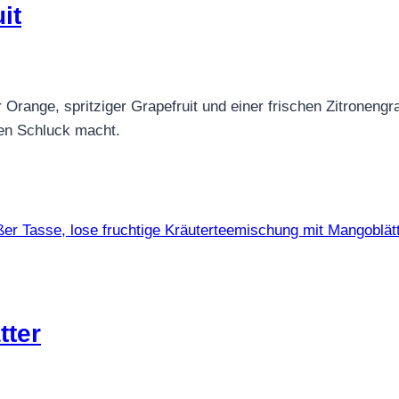
it
r Orange, spritziger Grapefruit und einer frischen Zitronengr
ten Schluck macht.
tter