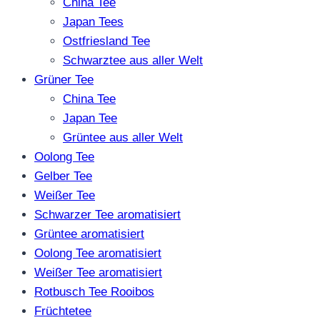
werden
China Tee
Japan Tees
Ostfriesland Tee
Schwarztee aus aller Welt
Grüner Tee
China Tee
Japan Tee
Grüntee aus aller Welt
Oolong Tee
Gelber Tee
Weißer Tee
Schwarzer Tee aromatisiert
Grüntee aromatisiert
Oolong Tee aromatisiert
Weißer Tee aromatisiert
Rotbusch Tee Rooibos
Früchtetee