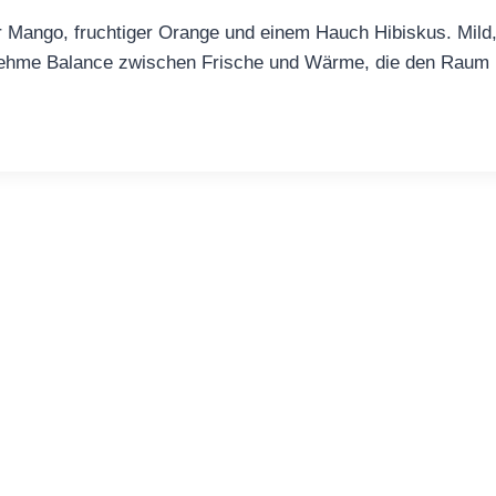
 Mango, fruchtiger Orange und einem Hauch Hibiskus. Mild, fr
nehme Balance zwischen Frische und Wärme, die den Raum bel