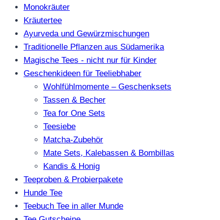
Monokräuter
Kräutertee
Ayurveda und Gewürzmischungen
Traditionelle Pflanzen aus Südamerika
Magische Tees - nicht nur für Kinder
Geschenkideen für Teeliebhaber
Wohlfühlmomente – Geschenksets
Tassen & Becher
Tea for One Sets
Teesiebe
Matcha-Zubehör
Mate Sets, Kalebassen & Bombillas
Kandis & Honig
Teeproben & Probierpakete
Hunde Tee
Teebuch Tee in aller Munde
Tee Gutscheine