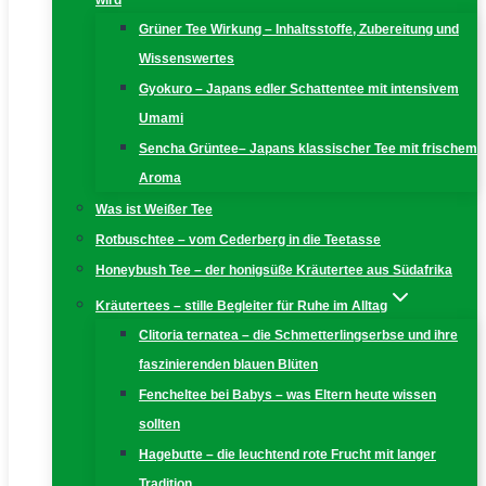
wird
Grüner Tee Wirkung – Inhaltsstoffe, Zubereitung und
Wissenswertes
Gyokuro – Japans edler Schattentee mit intensivem
Umami
Sencha Grüntee– Japans klassischer Tee mit frischem
Aroma
Was ist Weißer Tee
Rotbuschtee – vom Cederberg in die Teetasse
Honeybush Tee – der honigsüße Kräutertee aus Südafrika
Kräutertees – stille Begleiter für Ruhe im Alltag
Clitoria ternatea – die Schmetterlingserbse und ihre
faszinierenden blauen Blüten
Fencheltee bei Babys – was Eltern heute wissen
sollten
Hagebutte – die leuchtend rote Frucht mit langer
Tradition