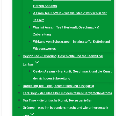
Herzen Assams
Assam Tee Koffein – wie viel steckt wirklich in der
Tasse?
Was ist Assam Tee? Herkunft, Geschmack &
Zubereitung
Wirkung von Schwarztee – Inhaltsstoffe, Koffein und
Wissenswertes
Ceylon Tee – Ursprung, Geschichte und die Teewelt Sri
Lankas
Ceylon Assam – Herkunft, Geschmack und die Kunst
der richtigen Zubereitung
Darjeeling Tee – edel, aromatisch und einzigartig
Earl Grey – der Klassiker mit dem feinen Bergamotte-Aroma
Tea Time – die britische Kunst, Tee zu genießen
Grüntee – was ihn besonders macht und wie er hergestellt