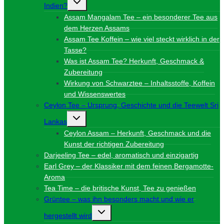
Indien?
umschalten
Assam Mangalam Tee – ein besonderer Tee aus
dem Herzen Assams
Assam Tee Koffein – wie viel steckt wirklich in der
Tasse?
Was ist Assam Tee? Herkunft, Geschmack &
Zubereitung
Wirkung von Schwarztee – Inhaltsstoffe, Koffein
und Wissenswertes
Ceylon Tee – Ursprung, Geschichte und die Teewelt Sri
Untermenü
Lankas
umschalten
Ceylon Assam – Herkunft, Geschmack und die
Kunst der richtigen Zubereitung
Darjeeling Tee – edel, aromatisch und einzigartig
Earl Grey – der Klassiker mit dem feinen Bergamotte-
Aroma
Tea Time – die britische Kunst, Tee zu genießen
Grüntee – was ihn besonders macht und wie er
Untermenü
hergestellt wird
umschalten