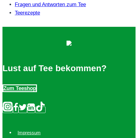
Fragen und Antworten zum Tee
Teerezepte
Lust auf Tee bekommen?
Zum Teeshop
Impressum