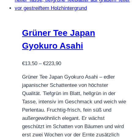
Grüner Tee Japan
Gyokuro Asahi
Preisspanne:
€
13,50
–
€
223,90
€13,50
Grüner Tee Japan Gyokuro Asahi – edler
bis
japanischer Schattentee von höchster
€223,90
Qualität. Tiefgrün im Blatt, hellgrün in der
Tasse, intensiv im Geschmack und weich wie
Perlentau. Fruchtig-frisch, fein süß und
außergewöhnlich elegant. Er wächst
geschützt im Schatten von Bäumen und wird
erst zwei Wochen vor der Ernte zusätzlich