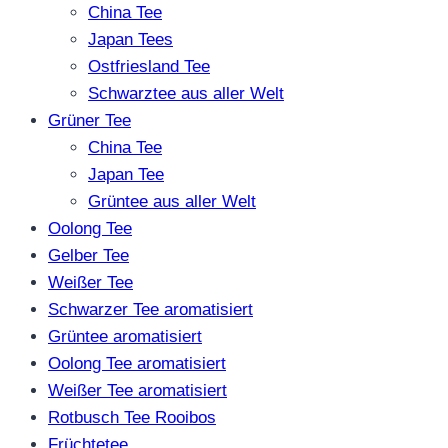
China Tee
werden
Japan Tees
Ostfriesland Tee
Schwarztee aus aller Welt
Grüner Tee
China Tee
Japan Tee
Grüntee aus aller Welt
Oolong Tee
Gelber Tee
Weißer Tee
Schwarzer Tee aromatisiert
Grüntee aromatisiert
Oolong Tee aromatisiert
Weißer Tee aromatisiert
Rotbusch Tee Rooibos
Früchtetee