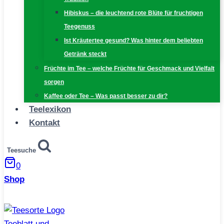
Hibiskus – die leuchtend rote Blüte für fruchtigen
Teegenuss
Ist Kräutertee gesund? Was hinter dem beliebten
Getränk steckt
Früchte im Tee – welche Früchte für Geschmack und Vielfalt
sorgen
Kaffee oder Tee – Was passt besser zu dir?
Teelexikon
Kontakt
Teesuche
0
Shop