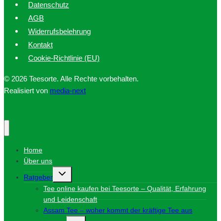
Datenschutz
AGB
Widerrufsbelehrung
Kontakt
Cookie-Richtlinie (EU)
© 2026 Teesorte. Alle Rechte vorbehalten.
Realisiert von
media-next
Home
Über uns
Untermenü
Ratgeber
umschalten
Tee online kaufen bei Teesorte – Qualität, Erfahrung
und Leidenschaft
Assam Tee – woher kommt der kräftige Tee aus
Untermenü