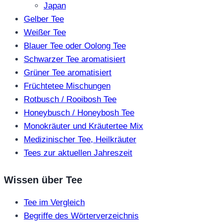
Japan
Gelber Tee
Weißer Tee
Blauer Tee oder Oolong Tee
Schwarzer Tee aromatisiert
Grüner Tee aromatisiert
Früchtetee Mischungen
Rotbusch / Rooibosh Tee
Honeybusch / Honeybosh Tee
Monokräuter und Kräutertee Mix
Medizinischer Tee, Heilkräuter
Tees zur aktuellen Jahreszeit
Wissen über Tee
Tee im Vergleich
Begriffe des Wörterverzeichnis