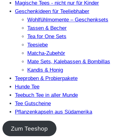
Magische Tees - nicht nur für Kinder
Geschenkideen für Teeliebhaber
Wohlfühlmomente – Geschenksets
Tassen & Becher
Tea for One Sets
Teesiebe
Matcha-Zubehör
Mate Sets, Kalebassen & Bombillas
Kandis & Honig
Teeproben & Probierpakete
Hunde Tee
Teebuch Tee in aller Munde
Tee Gutscheine
Pflanzenkapseln aus Südamerika
Zum Teeshop