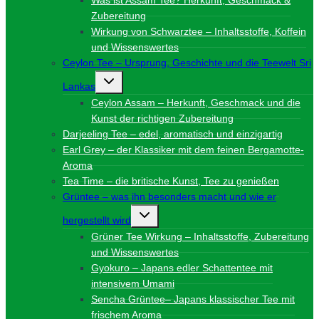
Zubereitung
Wirkung von Schwarztee – Inhaltsstoffe, Koffein
und Wissenswertes
Ceylon Tee – Ursprung, Geschichte und die Teewelt Sri
Untermenü
Lankas
umschalten
Ceylon Assam – Herkunft, Geschmack und die
Kunst der richtigen Zubereitung
Darjeeling Tee – edel, aromatisch und einzigartig
Earl Grey – der Klassiker mit dem feinen Bergamotte-
Aroma
Tea Time – die britische Kunst, Tee zu genießen
Grüntee – was ihn besonders macht und wie er
Untermenü
hergestellt wird
umschalten
Grüner Tee Wirkung – Inhaltsstoffe, Zubereitung
und Wissenswertes
Gyokuro – Japans edler Schattentee mit
intensivem Umami
Sencha Grüntee– Japans klassischer Tee mit
frischem Aroma