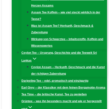
Herzen Assams
Assam Tee Koffein – wie viel steckt wirklich in der
Tasse?
Was ist Assam Tee? Herkunft, Geschmack &
Zubereitung
Wirkung von Schwarztee – Inhaltsstoffe, Koffein und
Wissenswertes
Ceylon Tee – Ursprung, Geschichte und die Teewelt Sri
Lankas
Ceylon Assam – Herkunft, Geschmack und die Kunst
der richtigen Zubereitung
Darjeeling Tee – edel, aromatisch und einzigartig
Earl Grey – der Klassiker mit dem feinen Bergamotte-Aroma
Tea Time – die britische Kunst, Tee zu genießen
Grüntee – was ihn besonders macht und wie er hergestellt