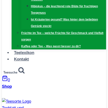
Hibiskus – die leuchtend rote Blüte für fruchtigen
Teegenuss
Ist Kräutertee gesund? Was hinter dem beliebten
Getränk steckt
Früchte im Tee – welche Früchte für Geschmack und Vielfalt
sorgen
Kaffee oder Tee – Was passt besser zu dir?
Teelexikon
Kontakt
Teesuche
0
Shop