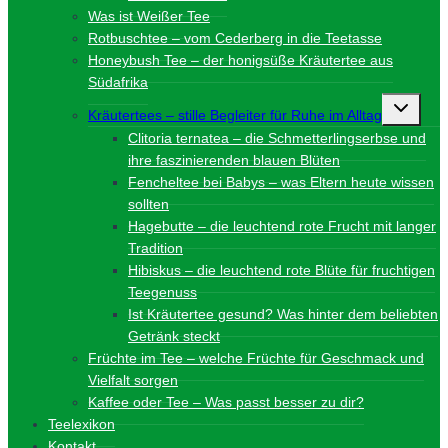
Was ist Weißer Tee
Rotbuschtee – vom Cederberg in die Teetasse
Honeybush Tee – der honigsüße Kräutertee aus
Südafrika
Unterme
Kräutertees – stille Begleiter für Ruhe im Alltag
umschalt
Clitoria ternatea – die Schmetterlingserbse und
ihre faszinierenden blauen Blüten
Fencheltee bei Babys – was Eltern heute wissen
sollten
Hagebutte – die leuchtend rote Frucht mit langer
Tradition
Hibiskus – die leuchtend rote Blüte für fruchtigen
Teegenuss
Ist Kräutertee gesund? Was hinter dem beliebten
Getränk steckt
Früchte im Tee – welche Früchte für Geschmack und
Vielfalt sorgen
Kaffee oder Tee – Was passt besser zu dir?
Teelexikon
Kontakt