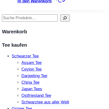
In den Warenkorb
Suchen
Warenkorb
Tee kaufen
Schwarzer Tee
Assam Tee
Ceylon Tee
Darjeeling Tee
China Tee
Japan Tees
Ostfriesland Tee
Schwarztee aus aller Welt
Grüner Tee