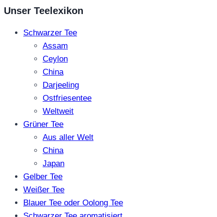
Unser Teelexikon
Schwarzer Tee
Assam
Ceylon
China
Darjeeling
Ostfriesentee
Weltweit
Grüner Tee
Aus aller Welt
China
Japan
Gelber Tee
Weißer Tee
Blauer Tee oder Oolong Tee
Schwarzer Tee aromatisiert