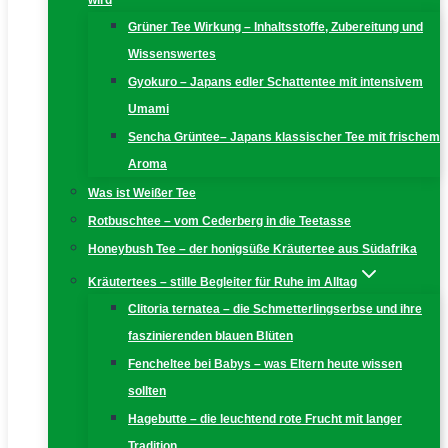
wird
Grüner Tee Wirkung – Inhaltsstoffe, Zubereitung und
Wissenswertes
Gyokuro – Japans edler Schattentee mit intensivem
Umami
Sencha Grüntee– Japans klassischer Tee mit frischem
Aroma
Was ist Weißer Tee
Rotbuschtee – vom Cederberg in die Teetasse
Honeybush Tee – der honigsüße Kräutertee aus Südafrika
Kräutertees – stille Begleiter für Ruhe im Alltag
Clitoria ternatea – die Schmetterlingserbse und ihre
faszinierenden blauen Blüten
Fencheltee bei Babys – was Eltern heute wissen
sollten
Hagebutte – die leuchtend rote Frucht mit langer
Tradition