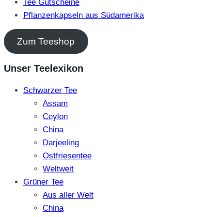
Tee Gutscheine
Pflanzenkapseln aus Südamerika
Zum Teeshop
Unser Teelexikon
Schwarzer Tee
Assam
Ceylon
China
Darjeeling
Ostfriesentee
Weltweit
Grüner Tee
Aus aller Welt
China