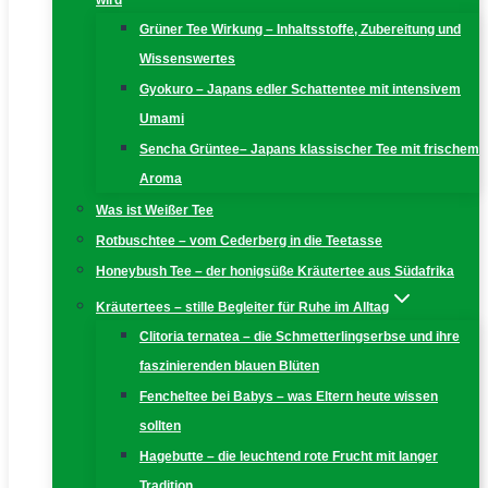
wird
Grüner Tee Wirkung – Inhaltsstoffe, Zubereitung und
Wissenswertes
Gyokuro – Japans edler Schattentee mit intensivem
Umami
Sencha Grüntee– Japans klassischer Tee mit frischem
Aroma
Was ist Weißer Tee
Rotbuschtee – vom Cederberg in die Teetasse
Honeybush Tee – der honigsüße Kräutertee aus Südafrika
Kräutertees – stille Begleiter für Ruhe im Alltag
Clitoria ternatea – die Schmetterlingserbse und ihre
faszinierenden blauen Blüten
Fencheltee bei Babys – was Eltern heute wissen
sollten
Hagebutte – die leuchtend rote Frucht mit langer
Tradition