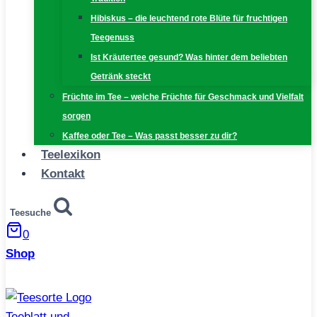
Hibiskus – die leuchtend rote Blüte für fruchtigen
Teegenuss
Ist Kräutertee gesund? Was hinter dem beliebten
Getränk steckt
Früchte im Tee – welche Früchte für Geschmack und Vielfalt
sorgen
Kaffee oder Tee – Was passt besser zu dir?
Teelexikon
Kontakt
Teesuche
0
Shop