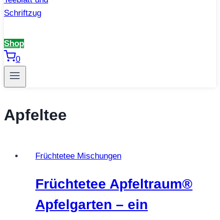
Shop
0
Apfeltee
Früchtetee Mischungen
Früchtetee Apfeltraum®
Apfelgarten – ein