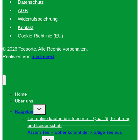
Datenschutz
AGB
Widerrufsbelehrung
Kontakt
Cookie-Richtlinie (EU)
© 2026 Teesorte. Alle Rechte vorbehalten.
Realisiert von
media-next
Home
Über uns
Untermenü
Ratgeber
umschalten
Tee online kaufen bei Teesorte – Qualität, Erfahrung
und Leidenschaft
Assam Tee – woher kommt der kräftige Tee aus
Untermenü