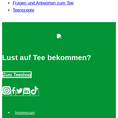
Fragen und Antworten zum Tee
Teerezepte
Lust auf Tee bekommen?
Zum Teeshop
Impressum