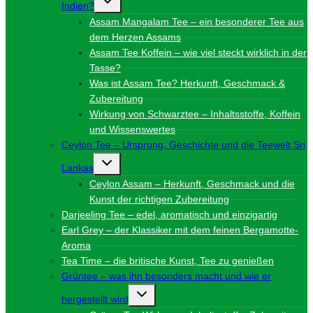
Indien?
umschalten
Assam Mangalam Tee – ein besonderer Tee aus
dem Herzen Assams
Assam Tee Koffein – wie viel steckt wirklich in der
Tasse?
Was ist Assam Tee? Herkunft, Geschmack &
Zubereitung
Wirkung von Schwarztee – Inhaltsstoffe, Koffein
und Wissenswertes
Ceylon Tee – Ursprung, Geschichte und die Teewelt Sri
Untermenü
Lankas
umschalten
Ceylon Assam – Herkunft, Geschmack und die
Kunst der richtigen Zubereitung
Darjeeling Tee – edel, aromatisch und einzigartig
Earl Grey – der Klassiker mit dem feinen Bergamotte-
Aroma
Tea Time – die britische Kunst, Tee zu genießen
Grüntee – was ihn besonders macht und wie er
Untermenü
hergestellt wird
umschalten