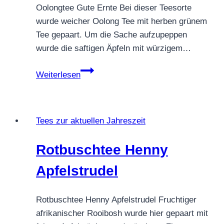
Oolongtee Gute Ernte Bei dieser Teesorte
wurde weicher Oolong Tee mit herben grünem
Tee gepaart. Um die Sache aufzupeppen
wurde die saftigen Äpfeln mit würzigem…
Oolongtee
Weiterlesen
Gute
Ernte
Tees zur aktuellen Jahreszeit
Rotbuschtee Henny
Apfelstrudel
Rotbuschtee Henny Apfelstrudel Fruchtiger
afrikanischer Rooibosh wurde hier gepaart mit