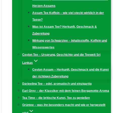
Herzen Assams
Assam Tee Koffein – wie viel steckt wirklich in der
Tasse?
Was ist Assam Tee? Herkunft, Geschmack &
Zubereitung
Wirkung von Schwarztee – Inhaltsstoffe, Koffein und
Wissenswertes
Ceylon Tee – Ursprung, Geschichte und die Teewelt Sri
Lankas
Ceylon Assam – Herkunft, Geschmack und die Kunst
der richtigen Zubereitung
Darjeeling Tee – edel, aromatisch und einzigartig
Earl Grey – der Klassiker mit dem feinen Bergamotte-Aroma
Tea Time – die britische Kunst, Tee zu genießen
Grüntee – was ihn besonders macht und wie er hergestellt