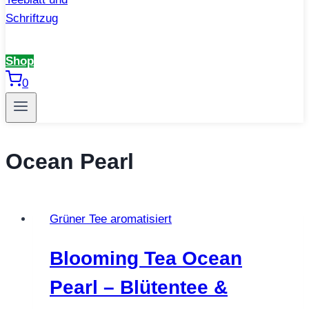
Shop
0
Ocean Pearl
Grüner Tee aromatisiert
Blooming Tea Ocean
Pearl – Blütentee &