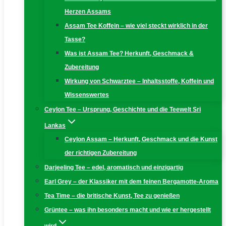
Herzen Assams
Assam Tee Koffein – wie viel steckt wirklich in der
Tasse?
Was ist Assam Tee? Herkunft, Geschmack &
Zubereitung
Wirkung von Schwarztee – Inhaltsstoffe, Koffein und
Wissenswertes
Ceylon Tee – Ursprung, Geschichte und die Teewelt Sri
Lankas
Ceylon Assam – Herkunft, Geschmack und die Kunst
der richtigen Zubereitung
Darjeeling Tee – edel, aromatisch und einzigartig
Earl Grey – der Klassiker mit dem feinen Bergamotte-Aroma
Tea Time – die britische Kunst, Tee zu genießen
Grüntee – was ihn besonders macht und wie er hergestellt