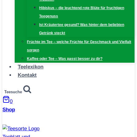
Hibiskus – die leuchtend rote Blüte für fruchtigen
Teegenuss
Ist Kräutertee gesund? Was hinter dem beliebten
Getränk steckt
Früchte im Tee – welche Früchte für Geschmack und Vielfalt
sorgen
Kaffee oder Tee – Was passt besser zu dir?
Teelexikon
Kontakt
Teesuche
0
Shop