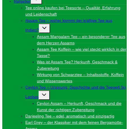
Ratgeber
umschalten
Tee online kaufen bei Teesorte – Qualität, Erfahrung
und Leidenschaft
Assam Tee – woher kommt der kräftige Tee aus
Untermenü
Indien?
umschalten
Assam Mangalam Tee – ein besonderer Tee aus
dem Herzen Assams
Assam Tee Koffein – wie viel steckt wirklich in der
Tasse?
Was ist Assam Tee? Herkunft, Geschmack &
Zubereitung
Wirkung von Schwarztee – Inhaltsstoffe, Koffein
und Wissenswertes
Ceylon Tee – Ursprung, Geschichte und die Teewelt Sri
Untermenü
Lankas
umschalten
Ceylon Assam – Herkunft, Geschmack und die
Kunst der richtigen Zubereitung
Darjeeling Tee – edel, aromatisch und einzigartig
Earl Grey – der Klassiker mit dem feinen Bergamotte-
Aroma