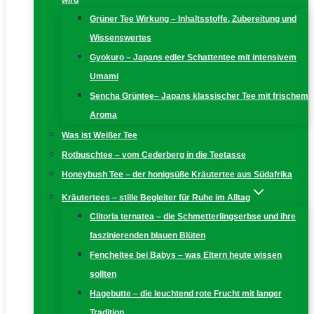
wird
Grüner Tee Wirkung – Inhaltsstoffe, Zubereitung und
Wissenswertes
Gyokuro – Japans edler Schattentee mit intensivem
Umami
Sencha Grüntee– Japans klassischer Tee mit frischem
Aroma
Was ist Weißer Tee
Rotbuschtee – vom Cederberg in die Teetasse
Honeybush Tee – der honigsüße Kräutertee aus Südafrika
Kräutertees – stille Begleiter für Ruhe im Alltag
Clitoria ternatea – die Schmetterlingserbse und ihre
faszinierenden blauen Blüten
Fencheltee bei Babys – was Eltern heute wissen
sollten
Hagebutte – die leuchtend rote Frucht mit langer
Tradition