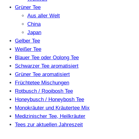
Grüner Tee
Aus aller Welt
China
Japan
Gelber Tee
Weißer Tee
Blauer Tee oder Oolong Tee
Schwarzer Tee aromatisiert
Grüner Tee aromatisiert
Früchtetee Mischungen
Rotbusch / Rooibosh Tee
Honeybusch / Honeybosh Tee
Monokräuter und Kräutertee Mix
Medizinischer Tee, Heilkräuter
Tees zur aktuellen Jahreszeit