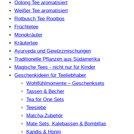
Oolong Tee aromatisiert
Weißer Tee aromatisiert
Rotbusch Tee Rooibos
Früchtetee
Monokräuter
Kräutertee
Ayurveda und Gewürzmischungen
Traditionelle Pflanzen aus Südamerika
Magische Tees - nicht nur für Kinder
Geschenkideen für Teeliebhaber
Wohlfühlmomente – Geschenksets
Tassen & Becher
Tea for One Sets
Teesiebe
Matcha-Zubehör
Mate Sets, Kalebassen & Bombillas
Kandis & Honig