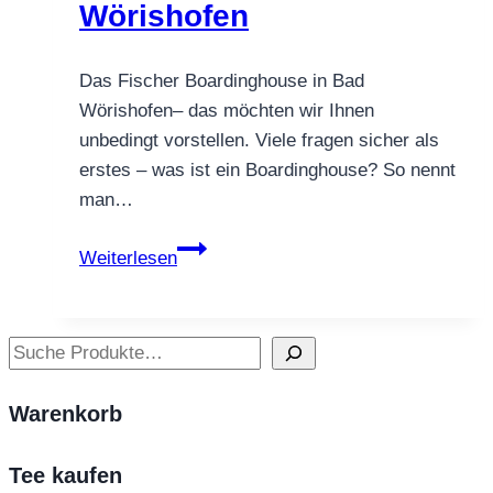
Wörishofen
Das Fischer Boardinghouse in Bad
Wörishofen– das möchten wir Ihnen
unbedingt vorstellen. Viele fragen sicher als
erstes – was ist ein Boardinghouse? So nennt
man…
Das
Weiterlesen
Fischer
Boardinghouse
in
Suchen
Bad
Wörishofen
Warenkorb
Tee kaufen