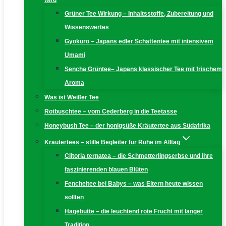
wird
Grüner Tee Wirkung – Inhaltsstoffe, Zubereitung und
Wissenswertes
Gyokuro – Japans edler Schattentee mit intensivem
Umami
Sencha Grüntee– Japans klassischer Tee mit frischem
Aroma
Was ist Weißer Tee
Rotbuschtee – vom Cederberg in die Teetasse
Honeybush Tee – der honigsüße Kräutertee aus Südafrika
Kräutertees – stille Begleiter für Ruhe im Alltag
Clitoria ternatea – die Schmetterlingserbse und ihre
faszinierenden blauen Blüten
Fencheltee bei Babys – was Eltern heute wissen
sollten
Hagebutte – die leuchtend rote Frucht mit langer
Tradition