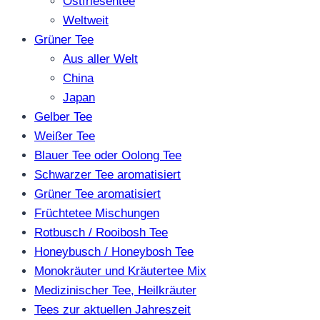
Ostfriesentee
Weltweit
Grüner Tee
Aus aller Welt
China
Japan
Gelber Tee
Weißer Tee
Blauer Tee oder Oolong Tee
Schwarzer Tee aromatisiert
Grüner Tee aromatisiert
Früchtetee Mischungen
Rotbusch / Rooibosh Tee
Honeybusch / Honeybosh Tee
Monokräuter und Kräutertee Mix
Medizinischer Tee, Heilkräuter
Tees zur aktuellen Jahreszeit