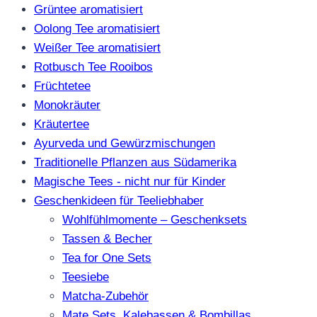
Grüntee aromatisiert
Oolong Tee aromatisiert
Weißer Tee aromatisiert
Rotbusch Tee Rooibos
Früchtetee
Monokräuter
Kräutertee
Ayurveda und Gewürzmischungen
Traditionelle Pflanzen aus Südamerika
Magische Tees - nicht nur für Kinder
Geschenkideen für Teeliebhaber
Wohlfühlmomente – Geschenksets
Tassen & Becher
Tea for One Sets
Teesiebe
Matcha-Zubehör
Mate Sets, Kalebassen & Bombillas