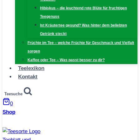
Hibiskus – die leuchtend rote Blüte für fruchtigen
Teegenuss
Ist Kräutertee gesund? Was hinter dem beliebten
Getränk steckt
Früchte im Tee – welche Früchte für Geschmack und Vielfalt
sorgen
Kaffee oder Tee – Was passt besser zu dir?
Teelexikon
Kontakt
Teesuche
0
Shop