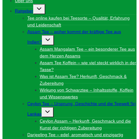
Über uns
Untermenü
Ratgeber
umschalten
Tee online kaufen bei Teesorte – Qualität, Erfahrung
und Leidenschaft
Assam Tee – woher kommt der kräftige Tee aus
Untermenü
Indien?
umschalten
Assam Mangalam Tee – ein besonderer Tee aus
dem Herzen Assams
Assam Tee Koffein – wie viel steckt wirklich in der
Tasse?
Was ist Assam Tee? Herkunft, Geschmack &
Zubereitung
Wirkung von Schwarztee – Inhaltsstoffe, Koffein
und Wissenswertes
Ceylon Tee – Ursprung, Geschichte und die Teewelt Sri
Untermenü
Lankas
umschalten
Ceylon Assam – Herkunft, Geschmack und die
Kunst der richtigen Zubereitung
Darjeeling Tee – edel, aromatisch und einzigartig