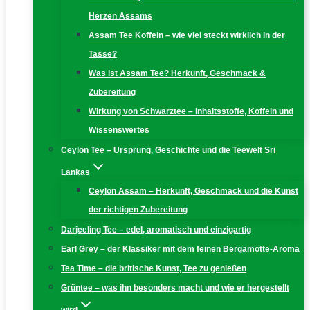
Herzen Assams
Assam Tee Koffein – wie viel steckt wirklich in der
Tasse?
Was ist Assam Tee? Herkunft, Geschmack &
Zubereitung
Wirkung von Schwarztee – Inhaltsstoffe, Koffein und
Wissenswertes
Ceylon Tee – Ursprung, Geschichte und die Teewelt Sri
Lankas
Ceylon Assam – Herkunft, Geschmack und die Kunst
der richtigen Zubereitung
Darjeeling Tee – edel, aromatisch und einzigartig
Earl Grey – der Klassiker mit dem feinen Bergamotte-Aroma
Tea Time – die britische Kunst, Tee zu genießen
Grüntee – was ihn besonders macht und wie er hergestellt