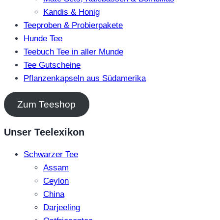
Kandis & Honig
Teeproben & Probierpakete
Hunde Tee
Teebuch Tee in aller Munde
Tee Gutscheine
Pflanzenkapseln aus Südamerika
Zum Teeshop
Unser Teelexikon
Schwarzer Tee
Assam
Ceylon
China
Darjeeling