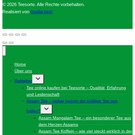
© 2026 Teesorte. Alle Rechte vorbehalten.
Realisiert von
media-next
Home
Über uns
Untermenü
Ratgeber
umschalten
Tee online kaufen bei Teesorte – Qualität, Erfahrung
und Leidenschaft
Assam Tee – woher kommt der kräftige Tee aus
Untermenü
Indien?
umschalten
Assam Mangalam Tee – ein besonderer Tee aus
dem Herzen Assams
Assam Tee Koffein – wie viel steckt wirklich in der