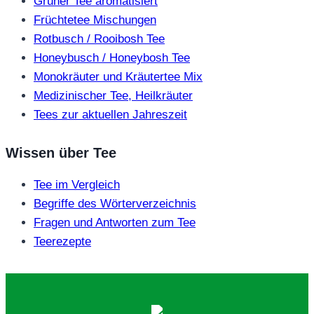
Grüner Tee aromatisiert
Früchtetee Mischungen
Rotbusch / Rooibosh Tee
Honeybusch / Honeybosh Tee
Monokräuter und Kräutertee Mix
Medizinischer Tee, Heilkräuter
Tees zur aktuellen Jahreszeit
Wissen über Tee
Tee im Vergleich
Begriffe des Wörterverzeichnis
Fragen und Antworten zum Tee
Teerezepte