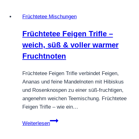
Früchtetee Mischungen
Früchtetee Feigen Trifle –
weich, süß & voller warmer
Fruchtnoten
Früchtetee Feigen Trifle verbindet Feigen,
Ananas und feine Mandelnoten mit Hibiskus
und Rosenknospen zu einer süß-fruchtigen,
angenehm weichen Teemischung. Früchtetee
Feigen Trifle – wie ein…
Früchtetee
Weiterlesen
Feigen
Trifle