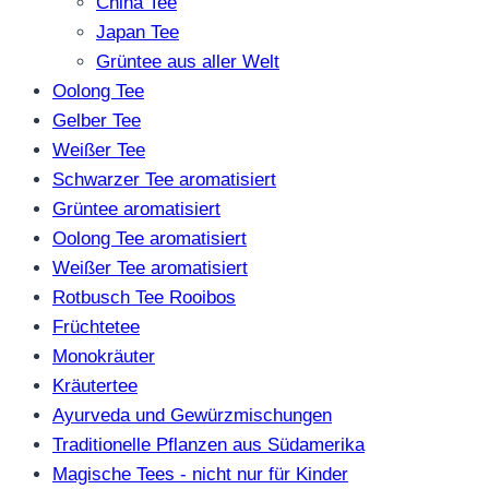
China Tee
Japan Tee
Grüntee aus aller Welt
Oolong Tee
Gelber Tee
Weißer Tee
Schwarzer Tee aromatisiert
Grüntee aromatisiert
Oolong Tee aromatisiert
Weißer Tee aromatisiert
Rotbusch Tee Rooibos
Früchtetee
Monokräuter
Kräutertee
Ayurveda und Gewürzmischungen
Traditionelle Pflanzen aus Südamerika
Magische Tees - nicht nur für Kinder