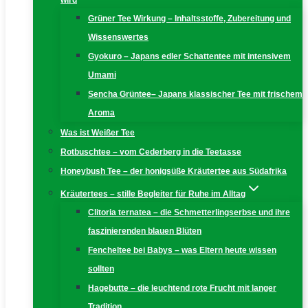
wird
Grüner Tee Wirkung – Inhaltsstoffe, Zubereitung und
Wissenswertes
Gyokuro – Japans edler Schattentee mit intensivem
Umami
Sencha Grüntee– Japans klassischer Tee mit frischem
Aroma
Was ist Weißer Tee
Rotbuschtee – vom Cederberg in die Teetasse
Honeybush Tee – der honigsüße Kräutertee aus Südafrika
Kräutertees – stille Begleiter für Ruhe im Alltag
Clitoria ternatea – die Schmetterlingserbse und ihre
faszinierenden blauen Blüten
Fencheltee bei Babys – was Eltern heute wissen
sollten
Hagebutte – die leuchtend rote Frucht mit langer
Tradition