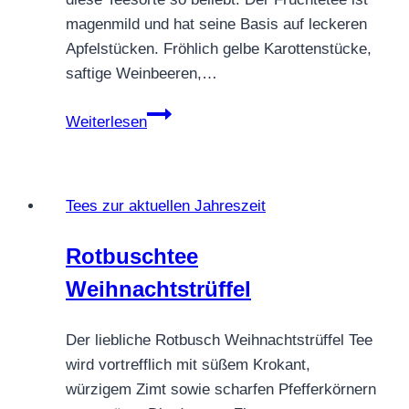
magenmild und hat seine Basis auf leckeren
Apfelstücken. Fröhlich gelbe Karottenstücke,
saftige Weinbeeren,…
FRÜCHTETEE
Weiterlesen
CRANBERRY
QUEEN
Tees zur aktuellen Jahreszeit
Rotbuschtee
Weihnachtstrüffel
Der liebliche Rotbusch Weihnachtstrüffel Tee
wird vortrefflich mit süßem Krokant,
würzigem Zimt sowie scharfen Pfefferkörnern