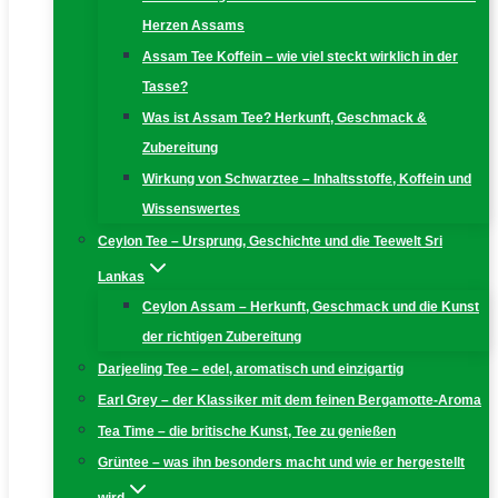
Herzen Assams
Assam Tee Koffein – wie viel steckt wirklich in der
Tasse?
Was ist Assam Tee? Herkunft, Geschmack &
Zubereitung
Wirkung von Schwarztee – Inhaltsstoffe, Koffein und
Wissenswertes
Ceylon Tee – Ursprung, Geschichte und die Teewelt Sri
Lankas
Ceylon Assam – Herkunft, Geschmack und die Kunst
der richtigen Zubereitung
Darjeeling Tee – edel, aromatisch und einzigartig
Earl Grey – der Klassiker mit dem feinen Bergamotte-Aroma
Tea Time – die britische Kunst, Tee zu genießen
Grüntee – was ihn besonders macht und wie er hergestellt