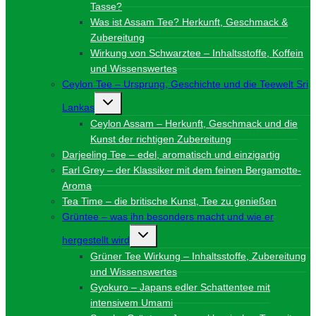
Tasse?
Was ist Assam Tee? Herkunft, Geschmack &
Zubereitung
Wirkung von Schwarztee – Inhaltsstoffe, Koffein
und Wissenswertes
Ceylon Tee – Ursprung, Geschichte und die Teewelt Sri
Untermenü
Lankas
umschalten
Ceylon Assam – Herkunft, Geschmack und die
Kunst der richtigen Zubereitung
Darjeeling Tee – edel, aromatisch und einzigartig
Earl Grey – der Klassiker mit dem feinen Bergamotte-
Aroma
Tea Time – die britische Kunst, Tee zu genießen
Grüntee – was ihn besonders macht und wie er
Untermenü
hergestellt wird
umschalten
Grüner Tee Wirkung – Inhaltsstoffe, Zubereitung
und Wissenswertes
Gyokuro – Japans edler Schattentee mit
intensivem Umami