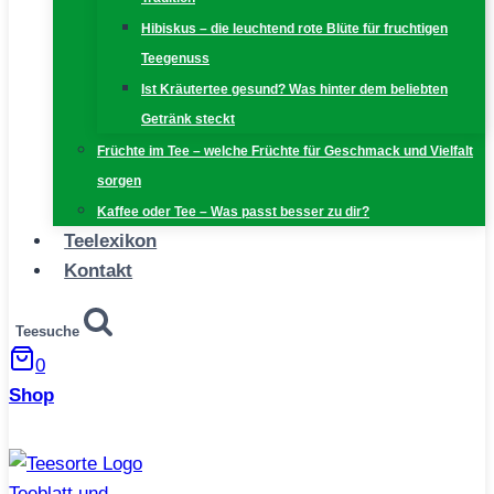
Hibiskus – die leuchtend rote Blüte für fruchtigen
Teegenuss
Ist Kräutertee gesund? Was hinter dem beliebten
Getränk steckt
Früchte im Tee – welche Früchte für Geschmack und Vielfalt
sorgen
Kaffee oder Tee – Was passt besser zu dir?
Teelexikon
Kontakt
Teesuche
0
Shop