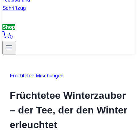
Shop
0
Früchtetee Mischungen
Früchtetee Winterzauber
– der Tee, der den Winter
erleuchtet