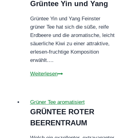
Grüntee Yin und Yang
Grüntee Yin und Yang Feinster
grüner Tee hat sich die süße, reife
Erdbeere und die aromatische, leicht
säuerliche Kiwi zu einer attraktive,
erlesen-fruchtige Komposition
erwählt….
Grüntee
Weiterlesen
Yin
und
Yang
Grüner Tee aromatisiert
GRÜNTEE ROTER
BEERENTRAUM
Welch ein exzellenter, extravaganter