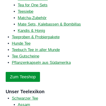
Tea for One Sets
Teesiebe
Matcha-Zubehör
Mate Sets, Kalebassen & Bombillas
Kandis & Honig
Teeproben & Probierpakete
Hunde Tee
Teebuch Tee in aller Munde
Tee Gutscheine
Pflanzenkapseln aus Südamerika
Zum Teeshop
Unser Teelexikon
Schwarzer Tee
Assam