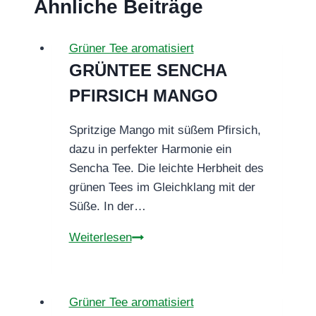
Ähnliche Beiträge
Grüner Tee aromatisiert
GRÜNTEE SENCHA
PFIRSICH MANGO
Spritzige Mango mit süßem Pfirsich,
dazu in perfekter Harmonie ein
Sencha Tee. Die leichte Herbheit des
grünen Tees im Gleichklang mit der
Süße. In der…
GRÜNTEE
Weiterlesen
SENCHA
PFIRSICH
MANGO
Grüner Tee aromatisiert