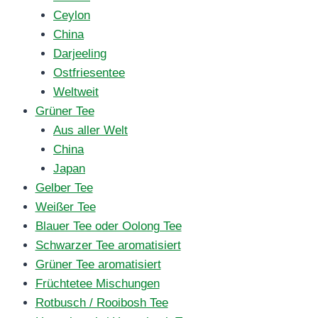
Ceylon
China
Darjeeling
Ostfriesentee
Weltweit
Grüner Tee
Aus aller Welt
China
Japan
Gelber Tee
Weißer Tee
Blauer Tee oder Oolong Tee
Schwarzer Tee aromatisiert
Grüner Tee aromatisiert
Früchtetee Mischungen
Rotbusch / Rooibosh Tee