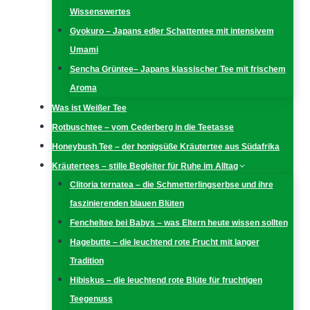
Wissenswertes
Gyokuro – Japans edler Schattentee mit intensivem
Umami
Sencha Grüntee– Japans klassischer Tee mit frischem
Aroma
Was ist Weißer Tee
Rotbuschtee – vom Cederberg in die Teetasse
Honeybush Tee – der honigsüße Kräutertee aus Südafrika
Kräutertees – stille Begleiter für Ruhe im Alltag
Clitoria ternatea – die Schmetterlingserbse und ihre
faszinierenden blauen Blüten
Fencheltee bei Babys – was Eltern heute wissen sollten
Hagebutte – die leuchtend rote Frucht mit langer
Tradition
Hibiskus – die leuchtend rote Blüte für fruchtigen
Teegenuss