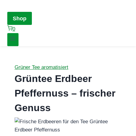
Shop
0
Grüner Tee aromatisiert
Grüntee Erdbeer
Pfeffernuss – frischer
Genuss