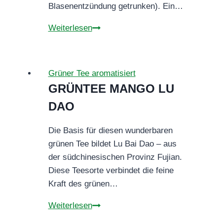
Blasenentzündung getrunken). Ein…
Grüntee
Weiterlesen
Sencha
Cranberry
Orange
Grüner Tee aromatisiert
GRÜNTEE MANGO LU
DAO
Die Basis für diesen wunderbaren
grünen Tee bildet Lu Bai Dao – aus
der südchinesischen Provinz Fujian.
Diese Teesorte verbindet die feine
Kraft des grünen…
GRÜNTEE
Weiterlesen
MANGO