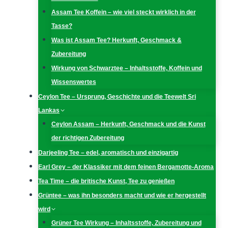
Assam Tee Koffein – wie viel steckt wirklich in der
Tasse?
Was ist Assam Tee? Herkunft, Geschmack &
Zubereitung
Wirkung von Schwarztee – Inhaltsstoffe, Koffein und
Wissenswertes
Ceylon Tee – Ursprung, Geschichte und die Teewelt Sri
Lankas
Ceylon Assam – Herkunft, Geschmack und die Kunst
der richtigen Zubereitung
Darjeeling Tee – edel, aromatisch und einzigartig
Earl Grey – der Klassiker mit dem feinen Bergamotte-Aroma
Tea Time – die britische Kunst, Tee zu genießen
Grüntee – was ihn besonders macht und wie er hergestellt
wird
Grüner Tee Wirkung – Inhaltsstoffe, Zubereitung und