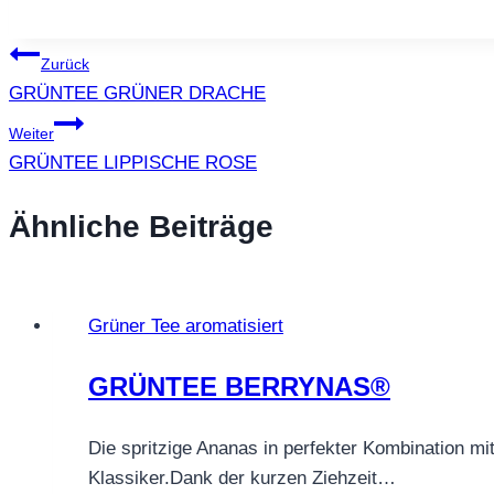
Beitragsnavigation
Zurück
GRÜNTEE GRÜNER DRACHE
Weiter
GRÜNTEE LIPPISCHE ROSE
Ähnliche Beiträge
Grüner Tee aromatisiert
GRÜNTEE BERRYNAS®
Die spritzige Ananas in perfekter Kombination mi
Klassiker.Dank der kurzen Ziehzeit…