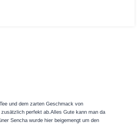
n Tee und dem zarten Geschmack von
zusätzlich perfekt ab.Alles Gute kann man da
r grüner Sencha wurde hier beigemengt um den