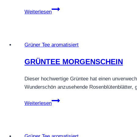
GRÜNTEE
Weiterlesen
BERRYNAS®
Grüner Tee aromatisiert
GRÜNTEE MORGENSCHEIN
Dieser hochwertige Grüntee hat einen unverwechse
Wunderschön anzusehende Rosenblütenblätter, 
GRÜNTEE
Weiterlesen
MORGENSCHEIN
Grüner Tee aromatisiert