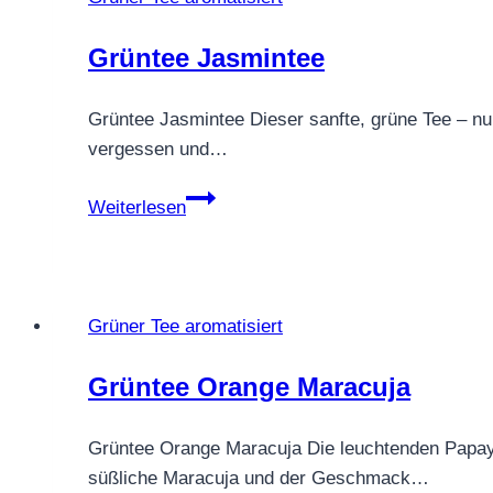
Grüntee Jasmintee
Grüntee Jasmintee Dieser sanfte, grüne Tee – nur 
vergessen und…
Grüntee
Weiterlesen
Jasmintee
Grüner Tee aromatisiert
Grüntee Orange Maracuja
Grüntee Orange Maracuja Die leuchtenden Papaya
süßliche Maracuja und der Geschmack…