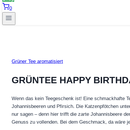
0
Grüner Tee aromatisiert
GRÜNTEE HAPPY BIRTHD
Wenn das kein Teegeschenk ist! Eine schmackhafte 
Johannisbeeren und Pfirsich. Die Katzenpfötchen unte
nur sagen – denn hier trifft die zarte Johannisbeere d
Genuss zu vollenden. Bei dem Geschmack, da wäre jed