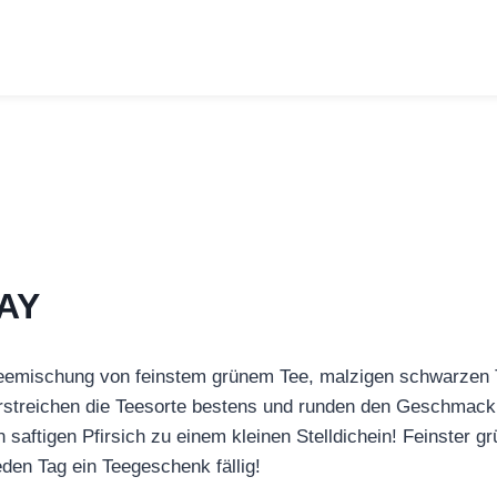
AY
Teemischung von feinstem grünem Tee, malzigen schwarze
rstreichen die Teesorte bestens und runden den Geschmack 
en saftigen Pfirsich zu einem kleinen Stelldichein! Feinste
en Tag ein Teegeschenk fällig!