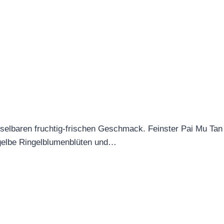
lbaren fruchtig-frischen Geschmack. Feinster Pai Mu Tan Te
gelbe Ringelblumenblüten und…