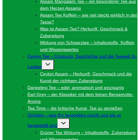
Assam Mangalam Tee – ein besonderer Tee aus
dem Herzen Assams
Assam Tee Koffein – wie viel steckt wirklich in der
Tasse?
Was ist Assam Tee? Herkunft, Geschmack &
Zubereitung
Wirkung von Schwarztee – Inhaltsstoffe, Koffein
und Wissenswertes
Ceylon Tee – Ursprung, Geschichte und die Teewelt Sri
Untermenü
Lankas
umschalten
Ceylon Assam – Herkunft, Geschmack und die
Kunst der richtigen Zubereitung
Darjeeling Tee – edel, aromatisch und einzigartig
Earl Grey – der Klassiker mit dem feinen Bergamotte-
Aroma
Tea Time – die britische Kunst, Tee zu genießen
Grüntee – was ihn besonders macht und wie er
Untermenü
hergestellt wird
umschalten
Grüner Tee Wirkung – Inhaltsstoffe, Zubereitung
und Wissenswertes