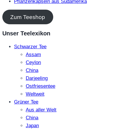
Pflanzenkapseln aus Südamerika
Zum Teeshop
Unser Teelexikon
Schwarzer Tee
Assam
Ceylon
China
Darjeeling
Ostfriesentee
Weltweit
Grüner Tee
Aus aller Welt
China
Japan