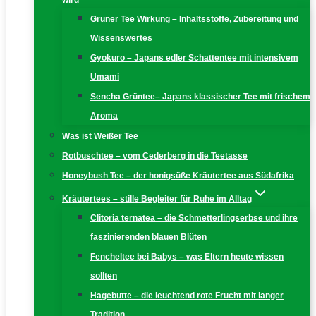
wird
Grüner Tee Wirkung – Inhaltsstoffe, Zubereitung und
Wissenswertes
Gyokuro – Japans edler Schattentee mit intensivem
Umami
Sencha Grüntee– Japans klassischer Tee mit frischem
Aroma
Was ist Weißer Tee
Rotbuschtee – vom Cederberg in die Teetasse
Honeybush Tee – der honigsüße Kräutertee aus Südafrika
Kräutertees – stille Begleiter für Ruhe im Alltag
Clitoria ternatea – die Schmetterlingserbse und ihre
faszinierenden blauen Blüten
Fencheltee bei Babys – was Eltern heute wissen
sollten
Hagebutte – die leuchtend rote Frucht mit langer
Tradition