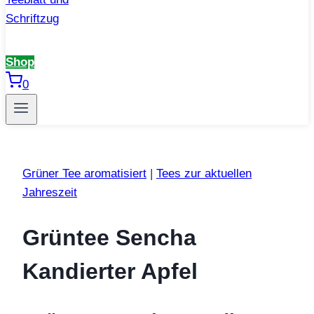
Shop
0
Grüner Tee aromatisiert
|
Tees zur aktuellen
Jahreszeit
Grüntee Sencha
Kandierter Apfel