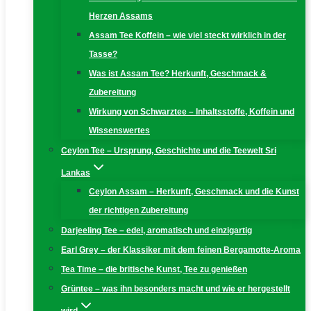
Herzen Assams
Assam Tee Koffein – wie viel steckt wirklich in der
Tasse?
Was ist Assam Tee? Herkunft, Geschmack &
Zubereitung
Wirkung von Schwarztee – Inhaltsstoffe, Koffein und
Wissenswertes
Ceylon Tee – Ursprung, Geschichte und die Teewelt Sri
Lankas
Ceylon Assam – Herkunft, Geschmack und die Kunst
der richtigen Zubereitung
Darjeeling Tee – edel, aromatisch und einzigartig
Earl Grey – der Klassiker mit dem feinen Bergamotte-Aroma
Tea Time – die britische Kunst, Tee zu genießen
Grüntee – was ihn besonders macht und wie er hergestellt