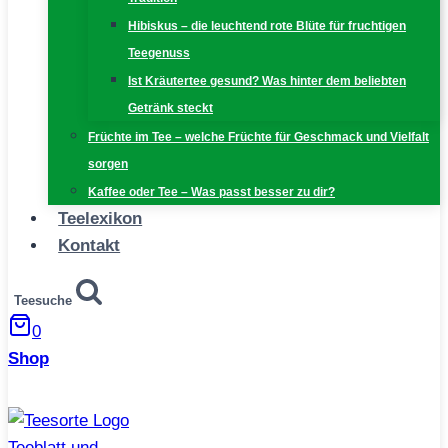
Hibiskus – die leuchtend rote Blüte für fruchtigen
Teegenuss
Ist Kräutertee gesund? Was hinter dem beliebten
Getränk steckt
Früchte im Tee – welche Früchte für Geschmack und Vielfalt
sorgen
Kaffee oder Tee – Was passt besser zu dir?
Teelexikon
Kontakt
Teesuche
0
Shop