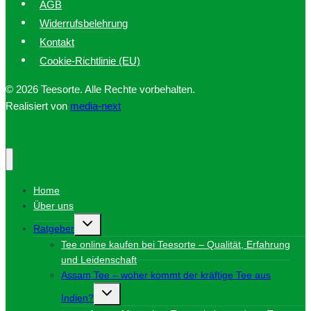
AGB
Widerrufsbelehrung
Kontakt
Cookie-Richtlinie (EU)
© 2026 Teesorte. Alle Rechte vorbehalten.
Realisiert von
media-next
Home
Über uns
Untermenü
Ratgeber
umschalten
Tee online kaufen bei Teesorte – Qualität, Erfahrung
und Leidenschaft
Assam Tee – woher kommt der kräftige Tee aus
Untermenü
Indien?
umschalten