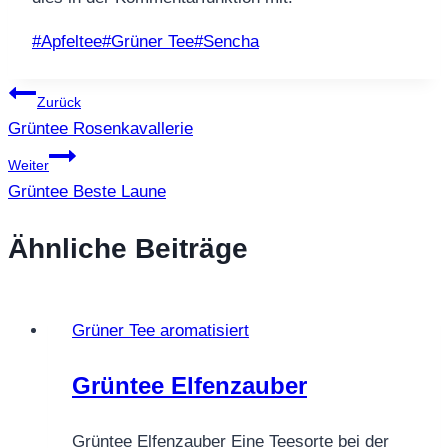
Schlagworte:
#
Apfeltee
#
Grüner Tee
#
Sencha
Beitragsnavigation
Zurück
Grüntee Rosenkavallerie
Weiter
Grüntee Beste Laune
Ähnliche Beiträge
Grüner Tee aromatisiert
Grüntee Elfenzauber
Grüntee Elfenzauber Eine Teesorte bei der