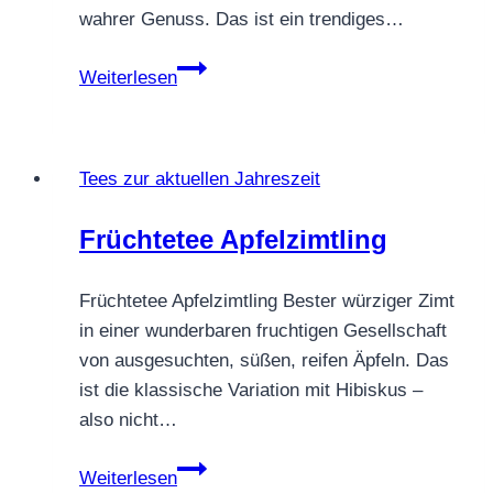
wahrer Genuss. Das ist ein trendiges…
Schwarztee
Weiterlesen
Pumpkin
Spice
Tees zur aktuellen Jahreszeit
Früchtetee Apfelzimtling
Früchtetee Apfelzimtling Bester würziger Zimt
in einer wunderbaren fruchtigen Gesellschaft
von ausgesuchten, süßen, reifen Äpfeln. Das
ist die klassische Variation mit Hibiskus –
also nicht…
Früchtetee
Weiterlesen