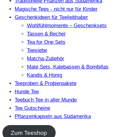
Traditionelle Pflanzen aus Südamerika
Magische Tees - nicht nur für Kinder
Geschenkideen für Teeliebhaber
Wohlfühlmomente – Geschenksets
Tassen & Becher
Tea for One Sets
Teesiebe
Matcha-Zubehör
Mate Sets, Kalebassen & Bombillas
Kandis & Honig
Teeproben & Probierpakete
Hunde Tee
Teebuch Tee in aller Munde
Tee Gutscheine
Pflanzenkapseln aus Südamerika
Zum Teeshop