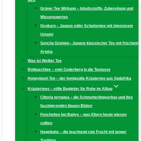
wird
Grüner Tee Wirkung – Inhaltsstoffe, Zubereitung und
Wissenswertes
Gyokuro – Japans edler Schattentee mit intensivem
Umami
Sencha Grüntee– Japans klassischer Tee mit frischem
Aroma
Was ist Weißer Tee
Rotbuschtee – vom Cederberg in die Teetasse
Honeybush Tee – der honigsüße Kräutertee aus Südafrika
Kräutertees – stille Begleiter für Ruhe im Alltag
Clitoria ternatea – die Schmetterlingserbse und ihre
faszinierenden blauen Blüten
Fencheltee bei Babys – was Eltern heute wissen
sollten
Hagebutte – die leuchtend rote Frucht mit langer
Tradition