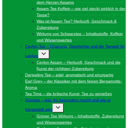
dem Herzen Assams
Assam Tee Koffein – wie viel steckt wirklich in der
Tasse?
Was ist Assam Tee? Herkunft, Geschmack &
Zubereitung
Wirkung von Schwarztee – Inhaltsstoffe, Koffein
und Wissenswertes
Ceylon Tee – Ursprung, Geschichte und die Teewelt Sri
Untermenü
Lankas
umschalten
Ceylon Assam – Herkunft, Geschmack und die
Kunst der richtigen Zubereitung
Darjeeling Tee – edel, aromatisch und einzigartig
Earl Grey – der Klassiker mit dem feinen Bergamotte-
Aroma
Tea Time – die britische Kunst, Tee zu genießen
Grüntee – was ihn besonders macht und wie er
Untermenü
hergestellt wird
umschalten
Grüner Tee Wirkung – Inhaltsstoffe, Zubereitung
und Wissenswertes