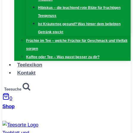
Hibiskus – die leuchtend rote Blüte für fruchtigen
Teegenuss
Ist Kräutertee gesund? Was hinter dem beliebten
Getränk steckt
Früchte im Tee – welche Früchte für Geschmack und Vielfalt
sorgen
Kaffee oder Tee – Was passt besser zu dir?
Teelexikon
Kontakt
Teesuche
0
Shop