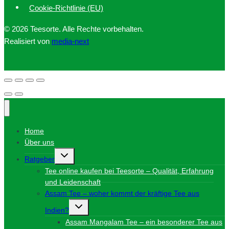
Cookie-Richtlinie (EU)
© 2026 Teesorte. Alle Rechte vorbehalten.
Realisiert von
media-next
Home
Über uns
Untermenü
Ratgeber
umschalten
Tee online kaufen bei Teesorte – Qualität, Erfahrung
und Leidenschaft
Assam Tee – woher kommt der kräftige Tee aus
Untermenü
Indien?
umschalten
Assam Mangalam Tee – ein besonderer Tee aus