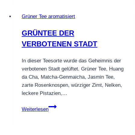
GINSENG
Grüner Tee aromatisiert
GRÜNTEE DER
VERBOTENEN STADT
In dieser Teesorte wurde das Geheimnis der
verbotenen Stadt gelüftet. Grüner Tee, Huang
da Cha, Matcha-Genmaicha, Jasmin Tee,
zarte Rosenknospen, würziger Zimt, Nelken,
leckere Pistazien,…
GRÜNTEE
Weiterlesen
DER
VERBOTENEN
STADT