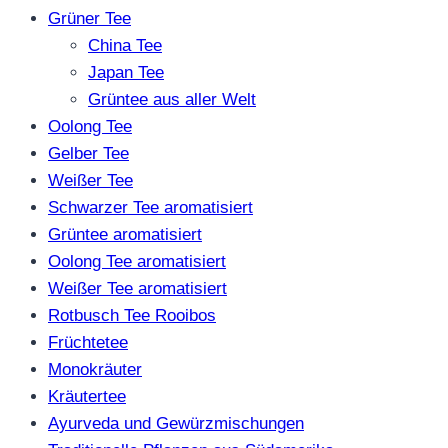
Grüner Tee
China Tee
Japan Tee
Grüntee aus aller Welt
Oolong Tee
Gelber Tee
Weißer Tee
Schwarzer Tee aromatisiert
Grüntee aromatisiert
Oolong Tee aromatisiert
Weißer Tee aromatisiert
Rotbusch Tee Rooibos
Früchtetee
Monokräuter
Kräutertee
Ayurveda und Gewürzmischungen