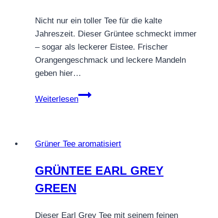
Nicht nur ein toller Tee für die kalte
Jahreszeit. Dieser Grüntee schmeckt immer
– sogar als leckerer Eistee. Frischer
Orangengeschmack und leckere Mandeln
geben hier…
GRÜNTEE
Weiterlesen
OMA
PAULAS
FRUCHTTOPF
Grüner Tee aromatisiert
GRÜNTEE EARL GREY
GREEN
Dieser Earl Grey Tee mit seinem feinen