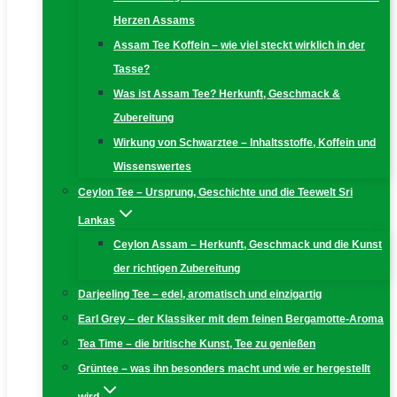
Herzen Assams
Assam Tee Koffein – wie viel steckt wirklich in der
Tasse?
Was ist Assam Tee? Herkunft, Geschmack &
Zubereitung
Wirkung von Schwarztee – Inhaltsstoffe, Koffein und
Wissenswertes
Ceylon Tee – Ursprung, Geschichte und die Teewelt Sri
Lankas
Ceylon Assam – Herkunft, Geschmack und die Kunst
der richtigen Zubereitung
Darjeeling Tee – edel, aromatisch und einzigartig
Earl Grey – der Klassiker mit dem feinen Bergamotte-Aroma
Tea Time – die britische Kunst, Tee zu genießen
Grüntee – was ihn besonders macht und wie er hergestellt