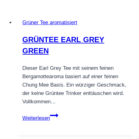
WENG
CHENG
Grüner Tee aromatisiert
GRÜNTEE EARL GREY
GREEN
Dieser Earl Grey Tee mit seinem feinen
Bergamottearoma basiert auf einer feinen
Chung Mee Basis. Ein würziger Geschmack,
der keine Grüntee Trinker enttäuschen wird.
Vollkommen…
GRÜNTEE
Weiterlesen
EARL
GREY