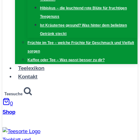
Hibiskus – die leuchtend rote Blüte für fruchtigen
Teegenuss
Ist Kräutertee gesund? Was hinter dem beliebten
Getränk steckt
Früchte im Tee – welche Früchte für Geschmack und Vielfalt
sorgen
Kaffee oder Tee – Was passt besser zu dir?
Teelexikon
Kontakt
Teesuche
0
Shop