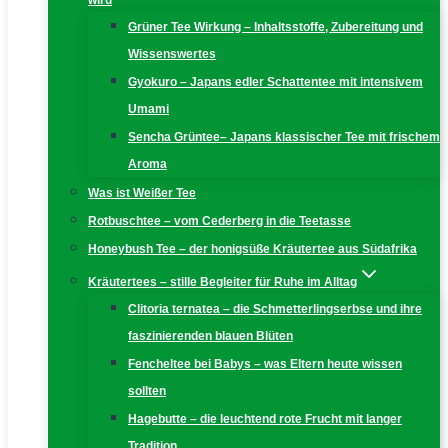
wird
Grüner Tee Wirkung – Inhaltsstoffe, Zubereitung und
Wissenswertes
Gyokuro – Japans edler Schattentee mit intensivem
Umami
Sencha Grüntee– Japans klassischer Tee mit frischem
Aroma
Was ist Weißer Tee
Rotbuschtee – vom Cederberg in die Teetasse
Honeybush Tee – der honigsüße Kräutertee aus Südafrika
Kräutertees – stille Begleiter für Ruhe im Alltag
Clitoria ternatea – die Schmetterlingserbse und ihre
faszinierenden blauen Blüten
Fencheltee bei Babys – was Eltern heute wissen
sollten
Hagebutte – die leuchtend rote Frucht mit langer
Tradition