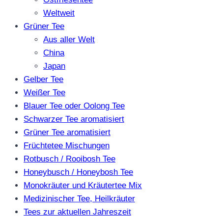
Weltweit
Grüner Tee
Aus aller Welt
China
Japan
Gelber Tee
Weißer Tee
Blauer Tee oder Oolong Tee
Schwarzer Tee aromatisiert
Grüner Tee aromatisiert
Früchtetee Mischungen
Rotbusch / Rooibosh Tee
Honeybusch / Honeybosh Tee
Monokräuter und Kräutertee Mix
Medizinischer Tee, Heilkräuter
Tees zur aktuellen Jahreszeit