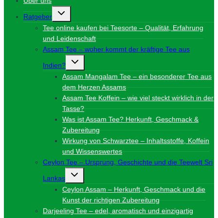
Über uns
Untermenü
Ratgeber
umschalten
Tee online kaufen bei Teesorte – Qualität, Erfahrung
und Leidenschaft
Assam Tee – woher kommt der kräftige Tee aus
Untermenü
Indien?
umschalten
Assam Mangalam Tee – ein besonderer Tee aus
dem Herzen Assams
Assam Tee Koffein – wie viel steckt wirklich in der
Tasse?
Was ist Assam Tee? Herkunft, Geschmack &
Zubereitung
Wirkung von Schwarztee – Inhaltsstoffe, Koffein
und Wissenswertes
Ceylon Tee – Ursprung, Geschichte und die Teewelt Sri
Untermenü
Lankas
umschalten
Ceylon Assam – Herkunft, Geschmack und die
Kunst der richtigen Zubereitung
Darjeeling Tee – edel, aromatisch und einzigartig