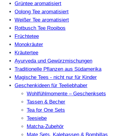
Grüntee aromatisiert
Oolong Tee aromatisiert
Weißer Tee aromatisiert
Rotbusch Tee Rooibos
Früchtetee
Monokräuter
Kräutertee
Ayurveda und Gewürzmischungen
Traditionelle Pflanzen aus Südamerika
Magische Tees - nicht nur für Kinder
Geschenkideen für Teeliebhaber
Wohlfühlmomente – Geschenksets
Tassen & Becher
Tea for One Sets
Teesiebe
Matcha-Zubehör
Mate Sets, Kalebassen & Bombillas