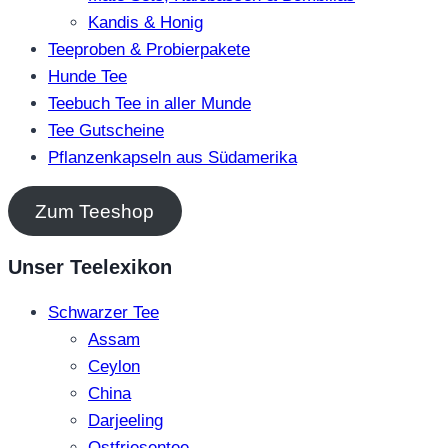
Kandis & Honig
Teeproben & Probierpakete
Hunde Tee
Teebuch Tee in aller Munde
Tee Gutscheine
Pflanzenkapseln aus Südamerika
Zum Teeshop
Unser Teelexikon
Schwarzer Tee
Assam
Ceylon
China
Darjeeling
Ostfriesentee