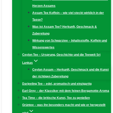
Herzen Assams
Assam Tee Koffein – wie viel steckt wirklich in der
Tasse?
Was ist Assam Tee? Herkunft, Geschmack &
Zubereitung
Wirkung von Schwarztee – Inhaltsstoffe, Koffein und
Wissenswertes
Ceylon Tee – Ursprung, Geschichte und die Teewelt Sri
Lankas
Ceylon Assam – Herkunft, Geschmack und die Kunst
der richtigen Zubereitung
Darjeeling Tee – edel, aromatisch und einzigartig
Earl Grey – der Klassiker mit dem feinen Bergamotte-Aroma
Tea Time – die britische Kunst, Tee zu genießen
Grüntee – was ihn besonders macht und wie er hergestellt