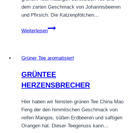
dem zarten Geschmack von Johannisbeeren
und Pfirsich. Die Katzenpfötchen…
GRÜNTEE
Weiterlesen
HAPPY
BIRTHDAY
Grüner Tee aromatisiert
GRÜNTEE
HERZENSBRECHER
Hier haben wir feinsten grünen Tee China Mao
Feng der den himmlischen Geschmack von
reifen Mangos, süßen Erdbeeren und saftigen
Orangen hat. Dieser Teegenuss kann…