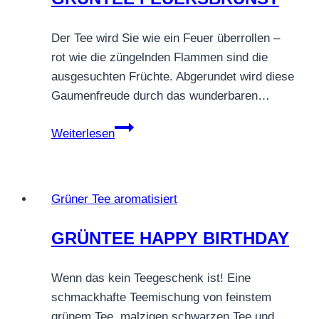
Der Tee wird Sie wie ein Feuer überrollen –
rot wie die züngelnden Flammen sind die
ausgesuchten Früchte. Abgerundet wird diese
Gaumenfreude durch das wunderbaren…
GRÜNTEE
Weiterlesen
FEUERSBRUNST
Grüner Tee aromatisiert
GRÜNTEE HAPPY BIRTHDAY
Wenn das kein Teegeschenk ist! Eine
schmackhafte Teemischung von feinstem
grünem Tee, malzigen schwarzen Tee und