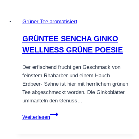
Grün
Grüner Tee aromatisiert
GRÜNTEE SENCHA GINKO
WELLNESS GRÜNE POESIE
Der erfischend fruchtigen Geschmack von
feinstem Rhabarber und einem Hauch
Erdbeer- Sahne ist hier mit herrlichem grünen
Tee abgeschmeckt worden. Die Ginkoblätter
ummanteln den Genuss…
GRÜNTEE
Weiterlesen
SENCHA
GINKO