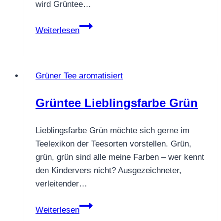
wird Grüntee…
GRÜNTEE
Weiterlesen
CRANBERY
ROSE
Grüner Tee aromatisiert
Grüntee Lieblingsfarbe Grün
Lieblingsfarbe Grün möchte sich gerne im
Teelexikon der Teesorten vorstellen. Grün,
grün, grün sind alle meine Farben – wer kennt
den Kindervers nicht? Ausgezeichneter,
verleitender…
Grüntee
Weiterlesen
Lieblingsfarbe