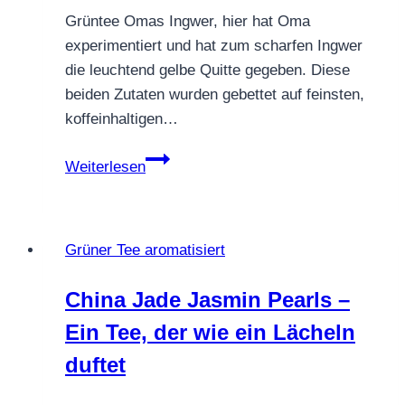
Grüntee Omas Ingwer, hier hat Oma
experimentiert und hat zum scharfen Ingwer
die leuchtend gelbe Quitte gegeben. Diese
beiden Zutaten wurden gebettet auf feinsten,
koffeinhaltigen…
Grüntee
Weiterlesen
Oase
der
Sinne
Grüner Tee aromatisiert
China Jade Jasmin Pearls –
Ein Tee, der wie ein Lächeln
duftet