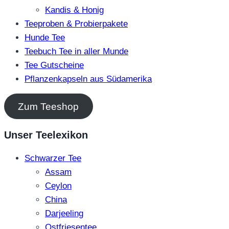
Kandis & Honig
Teeproben & Probierpakete
Hunde Tee
Teebuch Tee in aller Munde
Tee Gutscheine
Pflanzenkapseln aus Südamerika
Zum Teeshop
Unser Teelexikon
Schwarzer Tee
Assam
Ceylon
China
Darjeeling
Ostfriesentee