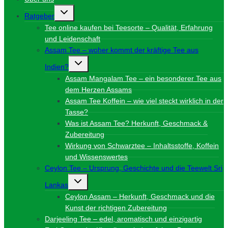
Untermenü
Ratgeber
umschalten
Tee online kaufen bei Teesorte – Qualität, Erfahrung
und Leidenschaft
Assam Tee – woher kommt der kräftige Tee aus
Untermenü
Indien?
umschalten
Assam Mangalam Tee – ein besonderer Tee aus
dem Herzen Assams
Assam Tee Koffein – wie viel steckt wirklich in der
Tasse?
Was ist Assam Tee? Herkunft, Geschmack &
Zubereitung
Wirkung von Schwarztee – Inhaltsstoffe, Koffein
und Wissenswertes
Ceylon Tee – Ursprung, Geschichte und die Teewelt Sri
Untermenü
Lankas
umschalten
Ceylon Assam – Herkunft, Geschmack und die
Kunst der richtigen Zubereitung
Darjeeling Tee – edel, aromatisch und einzigartig