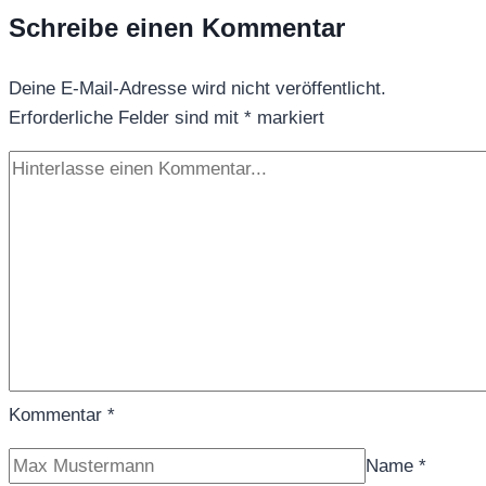
WELLNESS
Schreibe einen Kommentar
GRÜNE
POESIE
Deine E-Mail-Adresse wird nicht veröffentlicht.
Erforderliche Felder sind mit
*
markiert
Kommentar
*
Name
*