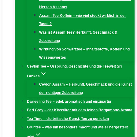
Herzen Assams
Assam Tee Koffein – wie viel steckt wirklich in der
Tasse?
Was ist Assam Tee? Herkunft, Geschmack &
Zubereitung
Wirkung von Schwarztee – Inhaltsstoffe, Koffein und
Wissenswertes
Ceylon Tee – Ursprung, Geschichte und die Teewelt Sri
Lankas
Ceylon Assam – Herkunft, Geschmack und die Kunst
der richtigen Zubereitung
Darjeeling Tee – edel, aromatisch und einzigartig
Earl Grey – der Klassiker mit dem feinen Bergamotte-Aroma
Tea Time – die britische Kunst, Tee zu genießen
Grüntee – was ihn besonders macht und wie er hergestellt