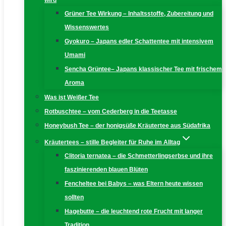
wird
Grüner Tee Wirkung – Inhaltsstoffe, Zubereitung und
Wissenswertes
Gyokuro – Japans edler Schattentee mit intensivem
Umami
Sencha Grüntee– Japans klassischer Tee mit frischem
Aroma
Was ist Weißer Tee
Rotbuschtee – vom Cederberg in die Teetasse
Honeybush Tee – der honigsüße Kräutertee aus Südafrika
Kräutertees – stille Begleiter für Ruhe im Alltag
Clitoria ternatea – die Schmetterlingserbse und ihre
faszinierenden blauen Blüten
Fencheltee bei Babys – was Eltern heute wissen
sollten
Hagebutte – die leuchtend rote Frucht mit langer
Tradition