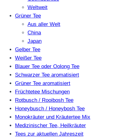
Weltweit
Grüner Tee
Aus aller Welt
China
Japan
Gelber Tee
Weißer Tee
Blauer Tee oder Oolong Tee
Schwarzer Tee aromatisiert
Grüner Tee aromatisiert
Früchtetee Mischungen
Rotbusch / Rooibosh Tee
Honeybusch / Honeybosh Tee
Monokräuter und Kräutertee Mix
Medizinischer Tee, Heilkräuter
Tees zur aktuellen Jahreszeit