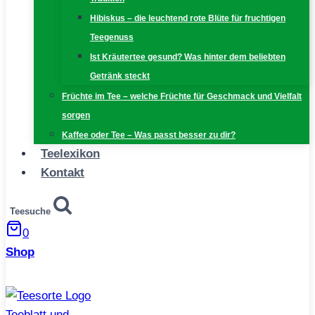
Hibiskus – die leuchtend rote Blüte für fruchtigen
Teegenuss
Ist Kräutertee gesund? Was hinter dem beliebten
Getränk steckt
Früchte im Tee – welche Früchte für Geschmack und Vielfalt
sorgen
Kaffee oder Tee – Was passt besser zu dir?
Teelexikon
Kontakt
Teesuche
0
Shop