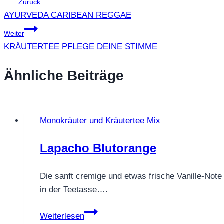
Beitragsnavigation
Zurück
AYURVEDA CARIBEAN REGGAE
Weiter
KRÄUTERTEE PFLEGE DEINE STIMME
Ähnliche Beiträge
Monokräuter und Kräutertee Mix
Lapacho Blutorange
Die sanft cremige und etwas frische Vanille-Not
in der Teetasse….
Lapacho
Weiterlesen