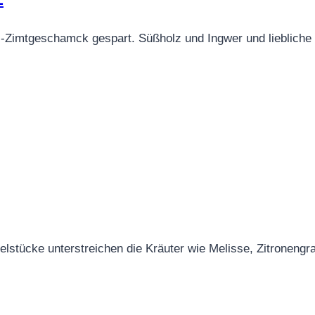
is-Zimtgeschamck gespart. Süßholz und Ingwer und lieblich
felstücke unterstreichen die Kräuter wie Melisse, Zitroneng