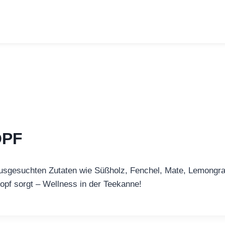
OPF
ausgesuchten Zutaten wie Süßholz, Fenchel, Mate, Lemongras
Kopf sorgt – Wellness in der Teekanne!