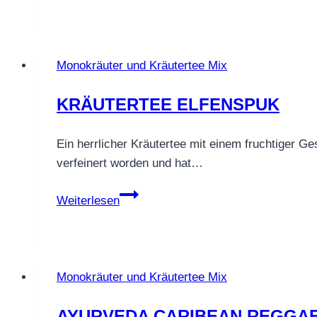
Blutorange
Monokräuter und Kräutertee Mix
KRÄUTERTEE ELFENSPUK
Ein herrlicher Kräutertee mit einem fruchtiger 
verfeinert worden und hat…
KRÄUTERTEE
Weiterlesen
ELFENSPUK
Monokräuter und Kräutertee Mix
AYURVEDA CARIBEAN REGGA