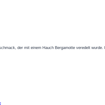
Geschmack, der mit einem Hauch Bergamotte veredelt wurde. 
E