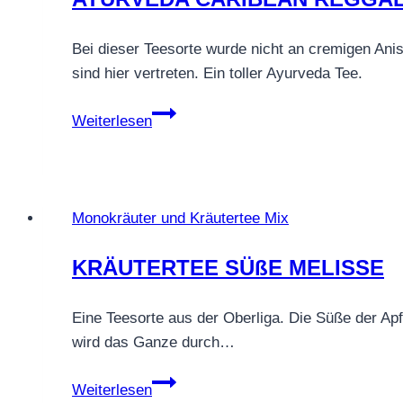
Bei dieser Teesorte wurde nicht an cremigen An
sind hier vertreten. Ein toller Ayurveda Tee.
AYURVEDA
Weiterlesen
CARIBEAN
REGGAE
Monokräuter und Kräutertee Mix
KRÄUTERTEE SÜßE MELISSE
Eine Teesorte aus der Oberliga. Die Süße der Ap
wird das Ganze durch…
KRÄUTERTEE
Weiterlesen