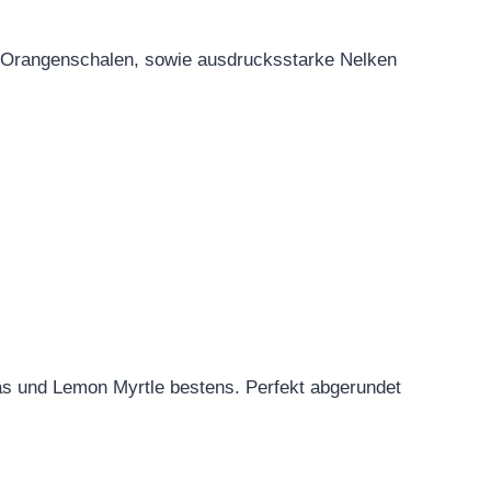
e Orangenschalen, sowie ausdrucksstarke Nelken
ras und Lemon Myrtle bestens. Perfekt abgerundet