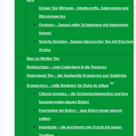
wird
Grüner Tee Wirkung – Inhaltsstoffe, Zubereitung und
Wissenswertes
Gyokuro – Japans edler Schattentee mit intensivem
Umami
Sencha Grüntee– Japans klassischer Tee mit frischem
Aroma
Was ist Weißer Tee
Rotbuschtee – vom Cederberg in die Teetasse
Honeybush Tee – der honigsüße Kräutertee aus Südafrika
Kräutertees – stille Begleiter für Ruhe im Alltag
Clitoria ternatea – die Schmetterlingserbse und ihre
faszinierenden blauen Blüten
Fencheltee bei Babys – was Eltern heute wissen
sollten
Hagebutte – die leuchtend rote Frucht mit langer
Tradition