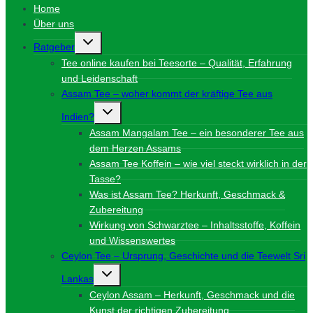
Home
Über uns
Untermenü
Ratgeber
umschalten
Tee online kaufen bei Teesorte – Qualität, Erfahrung
und Leidenschaft
Assam Tee – woher kommt der kräftige Tee aus
Untermenü
Indien?
umschalten
Assam Mangalam Tee – ein besonderer Tee aus
dem Herzen Assams
Assam Tee Koffein – wie viel steckt wirklich in der
Tasse?
Was ist Assam Tee? Herkunft, Geschmack &
Zubereitung
Wirkung von Schwarztee – Inhaltsstoffe, Koffein
und Wissenswertes
Ceylon Tee – Ursprung, Geschichte und die Teewelt Sri
Untermenü
Lankas
umschalten
Ceylon Assam – Herkunft, Geschmack und die
Kunst der richtigen Zubereitung