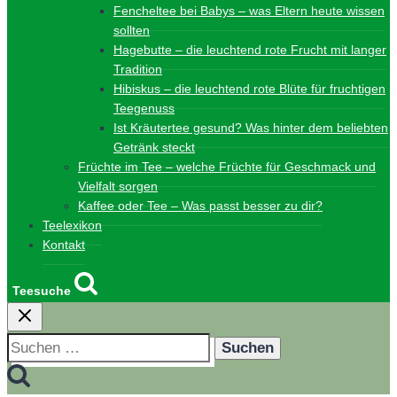
Fencheltee bei Babys – was Eltern heute wissen
sollten
Hagebutte – die leuchtend rote Frucht mit langer
Tradition
Hibiskus – die leuchtend rote Blüte für fruchtigen
Teegenuss
Ist Kräutertee gesund? Was hinter dem beliebten
Getränk steckt
Früchte im Tee – welche Früchte für Geschmack und
Vielfalt sorgen
Kaffee oder Tee – Was passt besser zu dir?
Teelexikon
Kontakt
Teesuche
Suchen
nach: