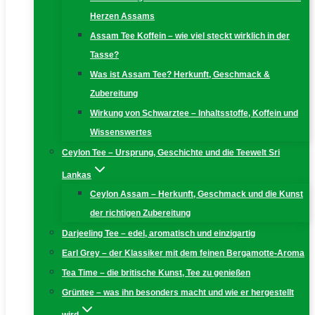
Herzen Assams
Assam Tee Koffein – wie viel steckt wirklich in der
Tasse?
Was ist Assam Tee? Herkunft, Geschmack &
Zubereitung
Wirkung von Schwarztee – Inhaltsstoffe, Koffein und
Wissenswertes
Ceylon Tee – Ursprung, Geschichte und die Teewelt Sri
Lankas
Ceylon Assam – Herkunft, Geschmack und die Kunst
der richtigen Zubereitung
Darjeeling Tee – edel, aromatisch und einzigartig
Earl Grey – der Klassiker mit dem feinen Bergamotte-Aroma
Tea Time – die britische Kunst, Tee zu genießen
Grüntee – was ihn besonders macht und wie er hergestellt