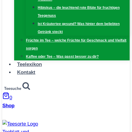
Hibiskus – die leuchtend rote Blüte für fruchtigen
Teegenuss
Ist Kräutertee gesund? Was hinter dem beliebten
Getränk steckt
Früchte im Tee – welche Früchte für Geschmack und Vielfalt
sorgen
Kaffee oder Tee – Was passt besser zu dir?
Teelexikon
Kontakt
Teesuche
0
Shop