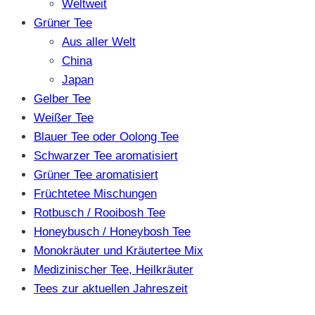
Weltweit
Grüner Tee
Aus aller Welt
China
Japan
Gelber Tee
Weißer Tee
Blauer Tee oder Oolong Tee
Schwarzer Tee aromatisiert
Grüner Tee aromatisiert
Früchtetee Mischungen
Rotbusch / Rooibosh Tee
Honeybusch / Honeybosh Tee
Monokräuter und Kräutertee Mix
Medizinischer Tee, Heilkräuter
Tees zur aktuellen Jahreszeit