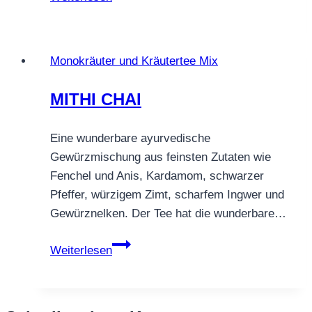
FITNESSBOWLE
Monokräuter und Kräutertee Mix
MITHI CHAI
Eine wunderbare ayurvedische
Gewürzmischung aus feinsten Zutaten wie
Fenchel und Anis, Kardamom, schwarzer
Pfeffer, würzigem Zimt, scharfem Ingwer und
Gewürznelken. Der Tee hat die wunderbare…
MITHI
Weiterlesen
CHAI