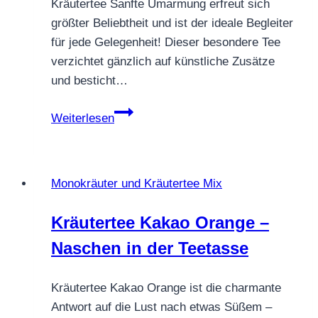
Kräutertee Sanfte Umarmung erfreut sich
der
größter Beliebtheit und ist der ideale Begleiter
Tasse
für jede Gelegenheit! Dieser besondere Tee
verzichtet gänzlich auf künstliche Zusätze
und besticht…
Kräutertee
Weiterlesen
Sanfte
Umarmung
Monokräuter und Kräutertee Mix
Kräutertee Kakao Orange –
Naschen in der Teetasse
Kräutertee Kakao Orange ist die charmante
Antwort auf die Lust nach etwas Süßem –