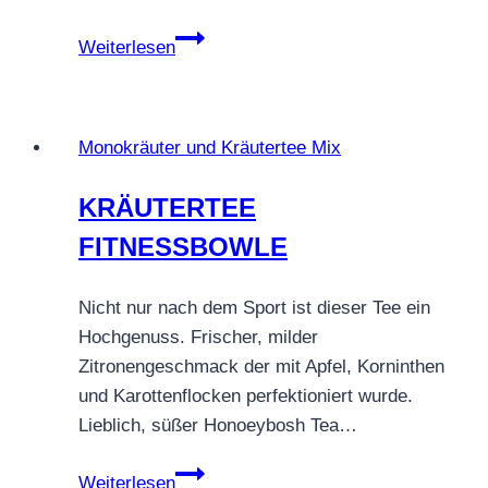
KRÄUTERTEE
Weiterlesen
BLÜTENZAUBER
Monokräuter und Kräutertee Mix
KRÄUTERTEE
FITNESSBOWLE
Nicht nur nach dem Sport ist dieser Tee ein
Hochgenuss. Frischer, milder
Zitronengeschmack der mit Apfel, Korninthen
und Karottenflocken perfektioniert wurde.
Lieblich, süßer Honoeybosh Tea…
KRÄUTERTEE
Weiterlesen