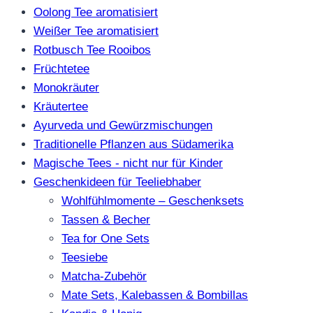
Oolong Tee aromatisiert
Weißer Tee aromatisiert
Rotbusch Tee Rooibos
Früchtetee
Monokräuter
Kräutertee
Ayurveda und Gewürzmischungen
Traditionelle Pflanzen aus Südamerika
Magische Tees - nicht nur für Kinder
Geschenkideen für Teeliebhaber
Wohlfühlmomente – Geschenksets
Tassen & Becher
Tea for One Sets
Teesiebe
Matcha-Zubehör
Mate Sets, Kalebassen & Bombillas