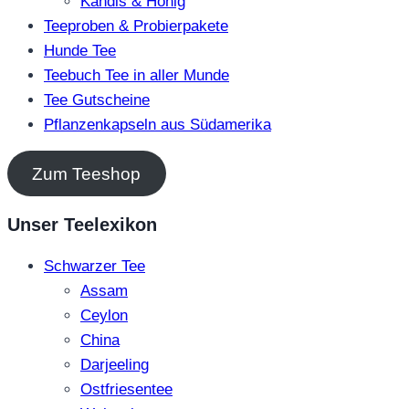
Kandis & Honig
Teeproben & Probierpakete
Hunde Tee
Teebuch Tee in aller Munde
Tee Gutscheine
Pflanzenkapseln aus Südamerika
Zum Teeshop
Unser Teelexikon
Schwarzer Tee
Assam
Ceylon
China
Darjeeling
Ostfriesentee