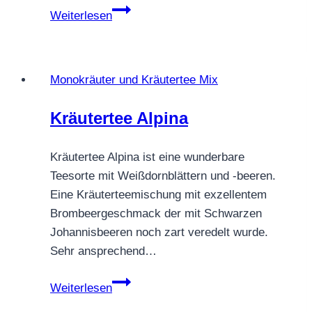
KRÄUTERTEE
Weiterlesen
GEBURTSTAGSTEE
Monokräuter und Kräutertee Mix
Kräutertee Alpina
Kräutertee Alpina ist eine wunderbare
Teesorte mit Weißdornblättern und -beeren.
Eine Kräuterteemischung mit exzellentem
Brombeergeschmack der mit Schwarzen
Johannisbeeren noch zart veredelt wurde.
Sehr ansprechend…
Kräutertee
Weiterlesen
Alpina