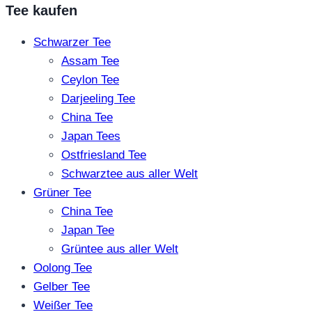
Tee kaufen
Schwarzer Tee
Assam Tee
Ceylon Tee
Darjeeling Tee
China Tee
Japan Tees
Ostfriesland Tee
Schwarztee aus aller Welt
Grüner Tee
China Tee
Japan Tee
Grüntee aus aller Welt
Oolong Tee
Gelber Tee
Weißer Tee