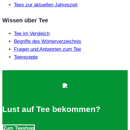
Tees zur aktuellen Jahreszeit
Wissen über Tee
Tee im Vergleich
Begriffe des Wörterverzeichnis
Fragen und Antworten zum Tee
Teerezepte
Lust auf Tee bekommen?
Zum Teeshop