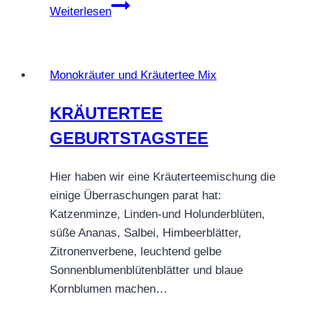
KRÄUTERTEE
Weiterlesen
POWER
FIT®
Monokräuter und Kräutertee Mix
KRÄUTERTEE
GEBURTSTAGSTEE
Hier haben wir eine Kräuterteemischung die
einige Überraschungen parat hat:
Katzenminze, Linden-und Holunderblüten,
süße Ananas, Salbei, Himbeerblätter,
Zitronenverbene, leuchtend gelbe
Sonnenblumenblütenblätter und blaue
Kornblumen machen…