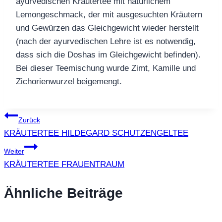
ayurvedischen Kräutertee mit natürlichem
Lemongeschmack, der mit ausgesuchten Kräutern
und Gewürzen das Gleichgewicht wieder herstellt
(nach der ayurvedischen Lehre ist es notwendig,
dass sich die Doshas im Gleichgewicht befinden).
Bei dieser Teemischung wurde Zimt, Kamille und
Zichorienwurzel beigemengt.
Beitragsnavigation
Zurück
KRÄUTERTEE HILDEGARD SCHUTZENGELTEE
Weiter
KRÄUTERTEE FRAUENTRAUM
Ähnliche Beiträge