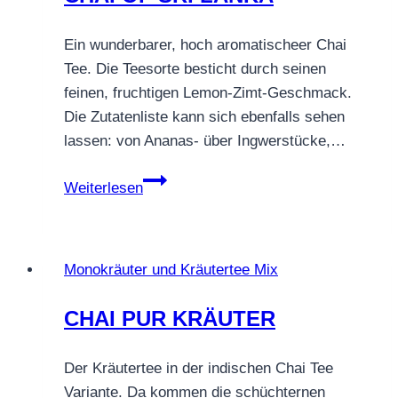
Ein wunderbarer, hoch aromatischeer Chai
Tee. Die Teesorte besticht durch seinen
feinen, fruchtigen Lemon-Zimt-Geschmack.
Die Zutatenliste kann sich ebenfalls sehen
lassen: von Ananas- über Ingwerstücke,…
CHAI
Weiterlesen
OF
SRI
LANKA
Monokräuter und Kräutertee Mix
CHAI PUR KRÄUTER
Der Kräutertee in der indischen Chai Tee
Variante. Da kommen die schüchternen