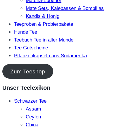
Matcha-Zubehör
Mate Sets, Kalebassen & Bombillas
Kandis & Honig
Teeproben & Probierpakete
Hunde Tee
Teebuch Tee in aller Munde
Tee Gutscheine
Pflanzenkapseln aus Südamerika
Zum Teeshop
Unser Teelexikon
Schwarzer Tee
Assam
Ceylon
China