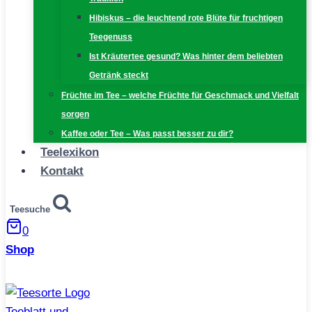
Hibiskus – die leuchtend rote Blüte für fruchtigen
Teegenuss
Ist Kräutertee gesund? Was hinter dem beliebten
Getränk steckt
Früchte im Tee – welche Früchte für Geschmack und Vielfalt
sorgen
Kaffee oder Tee – Was passt besser zu dir?
Teelexikon
Kontakt
Teesuche
0
Shop