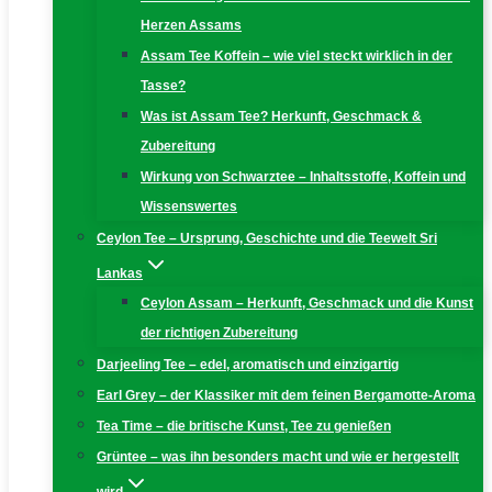
Herzen Assams
Assam Tee Koffein – wie viel steckt wirklich in der
Tasse?
Was ist Assam Tee? Herkunft, Geschmack &
Zubereitung
Wirkung von Schwarztee – Inhaltsstoffe, Koffein und
Wissenswertes
Ceylon Tee – Ursprung, Geschichte und die Teewelt Sri
Lankas
Ceylon Assam – Herkunft, Geschmack und die Kunst
der richtigen Zubereitung
Darjeeling Tee – edel, aromatisch und einzigartig
Earl Grey – der Klassiker mit dem feinen Bergamotte-Aroma
Tea Time – die britische Kunst, Tee zu genießen
Grüntee – was ihn besonders macht und wie er hergestellt