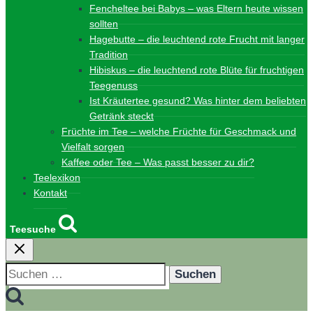
Fencheltee bei Babys – was Eltern heute wissen
sollten
Hagebutte – die leuchtend rote Frucht mit langer
Tradition
Hibiskus – die leuchtend rote Blüte für fruchtigen
Teegenuss
Ist Kräutertee gesund? Was hinter dem beliebten
Getränk steckt
Früchte im Tee – welche Früchte für Geschmack und
Vielfalt sorgen
Kaffee oder Tee – Was passt besser zu dir?
Teelexikon
Kontakt
Teesuche
Suchen
nach: