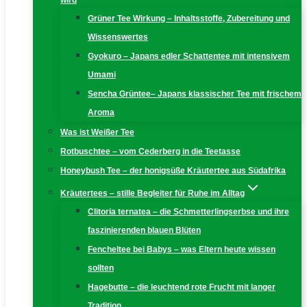
wird
Grüner Tee Wirkung – Inhaltsstoffe, Zubereitung und
Wissenswertes
Gyokuro – Japans edler Schattentee mit intensivem
Umami
Sencha Grüntee– Japans klassischer Tee mit frischem
Aroma
Was ist Weißer Tee
Rotbuschtee – vom Cederberg in die Teetasse
Honeybush Tee – der honigsüße Kräutertee aus Südafrika
Kräutertees – stille Begleiter für Ruhe im Alltag
Clitoria ternatea – die Schmetterlingserbse und ihre
faszinierenden blauen Blüten
Fencheltee bei Babys – was Eltern heute wissen
sollten
Hagebutte – die leuchtend rote Frucht mit langer
Tradition