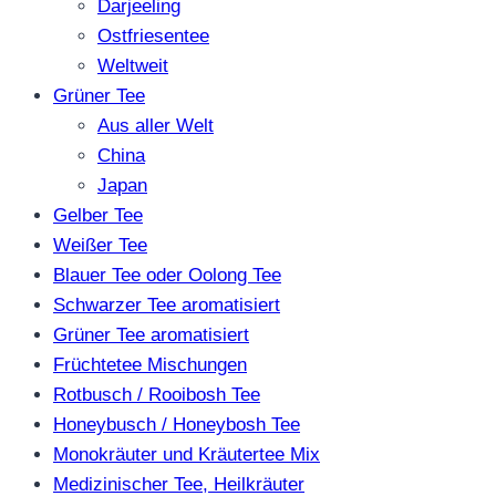
Darjeeling
Ostfriesentee
Weltweit
Grüner Tee
Aus aller Welt
China
Japan
Gelber Tee
Weißer Tee
Blauer Tee oder Oolong Tee
Schwarzer Tee aromatisiert
Grüner Tee aromatisiert
Früchtetee Mischungen
Rotbusch / Rooibosh Tee
Honeybusch / Honeybosh Tee
Monokräuter und Kräutertee Mix
Medizinischer Tee, Heilkräuter