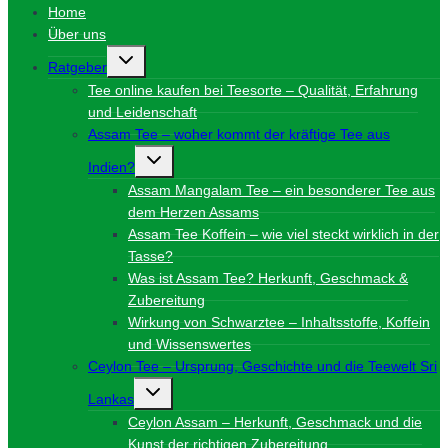
Home
Über uns
Untermenü
Ratgeber
umschalten
Tee online kaufen bei Teesorte – Qualität, Erfahrung
und Leidenschaft
Assam Tee – woher kommt der kräftige Tee aus
Untermenü
Indien?
umschalten
Assam Mangalam Tee – ein besonderer Tee aus
dem Herzen Assams
Assam Tee Koffein – wie viel steckt wirklich in der
Tasse?
Was ist Assam Tee? Herkunft, Geschmack &
Zubereitung
Wirkung von Schwarztee – Inhaltsstoffe, Koffein
und Wissenswertes
Ceylon Tee – Ursprung, Geschichte und die Teewelt Sri
Untermenü
Lankas
umschalten
Ceylon Assam – Herkunft, Geschmack und die
Kunst der richtigen Zubereitung