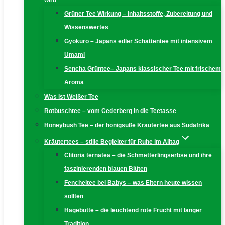
wird
Grüner Tee Wirkung – Inhaltsstoffe, Zubereitung und
Wissenswertes
Gyokuro – Japans edler Schattentee mit intensivem
Umami
Sencha Grüntee– Japans klassischer Tee mit frischem
Aroma
Was ist Weißer Tee
Rotbuschtee – vom Cederberg in die Teetasse
Honeybush Tee – der honigsüße Kräutertee aus Südafrika
Kräutertees – stille Begleiter für Ruhe im Alltag
Clitoria ternatea – die Schmetterlingserbse und ihre
faszinierenden blauen Blüten
Fencheltee bei Babys – was Eltern heute wissen
sollten
Hagebutte – die leuchtend rote Frucht mit langer
Tradition