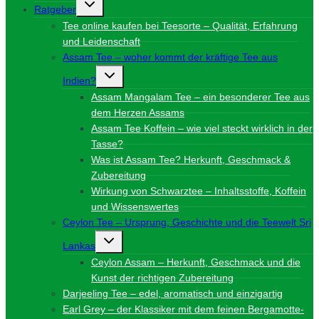
Untermenü
Ratgeber
umschalten
Tee online kaufen bei Teesorte – Qualität, Erfahrung
und Leidenschaft
Assam Tee – woher kommt der kräftige Tee aus
Untermenü
Indien?
umschalten
Assam Mangalam Tee – ein besonderer Tee aus
dem Herzen Assams
Assam Tee Koffein – wie viel steckt wirklich in der
Tasse?
Was ist Assam Tee? Herkunft, Geschmack &
Zubereitung
Wirkung von Schwarztee – Inhaltsstoffe, Koffein
und Wissenswertes
Ceylon Tee – Ursprung, Geschichte und die Teewelt Sri
Untermenü
Lankas
umschalten
Ceylon Assam – Herkunft, Geschmack und die
Kunst der richtigen Zubereitung
Darjeeling Tee – edel, aromatisch und einzigartig
Earl Grey – der Klassiker mit dem feinen Bergamotte-