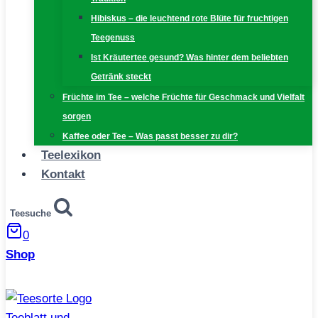
Hibiskus – die leuchtend rote Blüte für fruchtigen
Teegenuss
Ist Kräutertee gesund? Was hinter dem beliebten
Getränk steckt
Früchte im Tee – welche Früchte für Geschmack und Vielfalt
sorgen
Kaffee oder Tee – Was passt besser zu dir?
Teelexikon
Kontakt
Teesuche
0
Shop