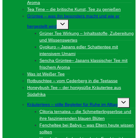
Aroma
Tea Time – die britische Kunst, Tee zu genießen
Grüntee – was ihn besonders macht und wie er
Untermenü
hergestellt wird
umschalten
Grüner Tee Wirkung – Inhaltsstoffe, Zubereitung
und Wissenswertes
Gyokuro – Japans edler Schattentee mit
intensivem Umami
Sencha Grüntee– Japans klassischer Tee mit
frischem Aroma
Was ist Weißer Tee
Rotbuschtee – vom Cederberg in die Teetasse
Honeybush Tee – der honigsüße Kräutertee aus
Südafrika
Unterme
Kräutertees – stille Begleiter für Ruhe im Alltag
umschalt
Clitoria ternatea – die Schmetterlingserbse und
ihre faszinierenden blauen Blüten
Fencheltee bei Babys – was Eltern heute wissen
sollten