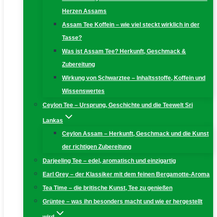
Herzen Assams
Assam Tee Koffein – wie viel steckt wirklich in der
Tasse?
Was ist Assam Tee? Herkunft, Geschmack &
Zubereitung
Wirkung von Schwarztee – Inhaltsstoffe, Koffein und
Wissenswertes
Ceylon Tee – Ursprung, Geschichte und die Teewelt Sri
Lankas
Ceylon Assam – Herkunft, Geschmack und die Kunst
der richtigen Zubereitung
Darjeeling Tee – edel, aromatisch und einzigartig
Earl Grey – der Klassiker mit dem feinen Bergamotte-Aroma
Tea Time – die britische Kunst, Tee zu genießen
Grüntee – was ihn besonders macht und wie er hergestellt