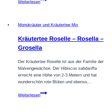
Weiterlesen
CHILI
SCHARF
Monokräuter und Kräutertee Mix
Kräutertee Roselle – Rosella –
Grosella
Der Kräutertee Roselle ist aus der Familie der
Malvengewächse. Der Hibiscus sabdariffa
erreicht eine Höhe von 2-3 Metern und hat
wunderschön rote Blüten und ebenso…
Kräutertee
Weiterlesen
Roselle
–