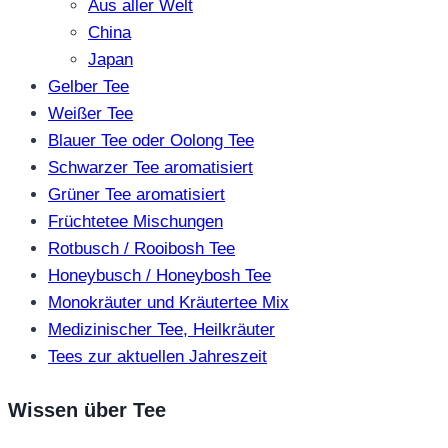
Aus aller Welt
China
Japan
Gelber Tee
Weißer Tee
Blauer Tee oder Oolong Tee
Schwarzer Tee aromatisiert
Grüner Tee aromatisiert
Früchtetee Mischungen
Rotbusch / Rooibosh Tee
Honeybusch / Honeybosh Tee
Monokräuter und Kräutertee Mix
Medizinischer Tee, Heilkräuter
Tees zur aktuellen Jahreszeit
Wissen über Tee