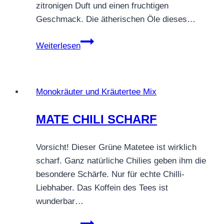
zitronigen Duft und einen fruchtigen
Geschmack. Die ätherischen Öle dieses…
KRÄUTERTEE
Weiterlesen
VERVEINE
Monokräuter und Kräutertee Mix
MATE CHILI SCHARF
Vorsicht! Dieser Grüne Matetee ist wirklich
scharf. Ganz natürliche Chilies geben ihm die
besondere Schärfe. Nur für echte Chilli-
Liebhaber. Das Koffein des Tees ist
wunderbar…
MATE