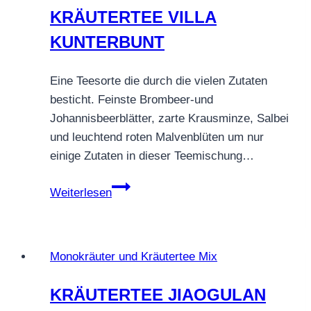
KRÄUTERTEE VILLA
KUNTERBUNT
Eine Teesorte die durch die vielen Zutaten
besticht. Feinste Brombeer-und
Johannisbeerblätter, zarte Krausminze, Salbei
und leuchtend roten Malvenblüten um nur
einige Zutaten in dieser Teemischung…
KRÄUTERTEE
Weiterlesen
VILLA
KUNTERBUNT
Monokräuter und Kräutertee Mix
KRÄUTERTEE JIAOGULAN