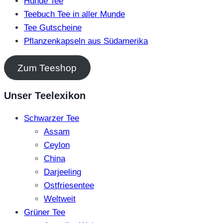
Hunde Tee
Teebuch Tee in aller Munde
Tee Gutscheine
Pflanzenkapseln aus Südamerika
Zum Teeshop
Unser Teelexikon
Schwarzer Tee
Assam
Ceylon
China
Darjeeling
Ostfriesentee
Weltweit
Grüner Tee