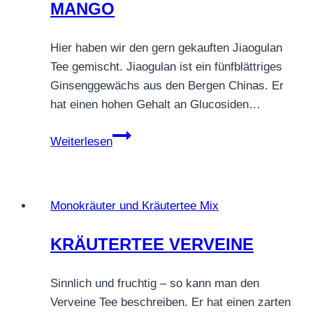
MANGO
Hier haben wir den gern gekauften Jiaogulan
Tee gemischt. Jiaogulan ist ein fünfblättriges
Ginsenggewächs aus den Bergen Chinas. Er
hat einen hohen Gehalt an Glucosiden…
KRÄUTERTEE
Weiterlesen
JIAOGULAN
MANGO
Monokräuter und Kräutertee Mix
KRÄUTERTEE VERVEINE
Sinnlich und fruchtig – so kann man den
Verveine Tee beschreiben. Er hat einen zarten