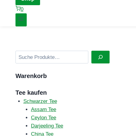
0
Suchen
Warenkorb
Tee kaufen
Schwarzer Tee
Assam Tee
Ceylon Tee
Darjeeling Tee
China Tee