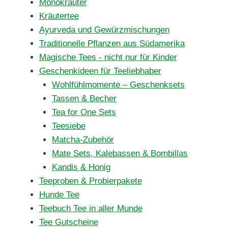
Monokräuter
Kräutertee
Ayurveda und Gewürzmischungen
Traditionelle Pflanzen aus Südamerika
Magische Tees - nicht nur für Kinder
Geschenkideen für Teeliebhaber
Wohlfühlmomente – Geschenksets
Tassen & Becher
Tea for One Sets
Teesiebe
Matcha-Zubehör
Mate Sets, Kalebassen & Bombillas
Kandis & Honig
Teeproben & Probierpakete
Hunde Tee
Teebuch Tee in aller Munde
Tee Gutscheine