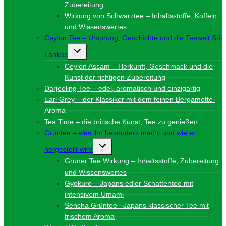
Zubereitung
Wirkung von Schwarztee – Inhaltsstoffe, Koffein
und Wissenswertes
Ceylon Tee – Ursprung, Geschichte und die Teewelt Sri
Untermenü
Lankas
umschalten
Ceylon Assam – Herkunft, Geschmack und die
Kunst der richtigen Zubereitung
Darjeeling Tee – edel, aromatisch und einzigartig
Earl Grey – der Klassiker mit dem feinen Bergamotte-
Aroma
Tea Time – die britische Kunst, Tee zu genießen
Grüntee – was ihn besonders macht und wie er
Untermenü
hergestellt wird
umschalten
Grüner Tee Wirkung – Inhaltsstoffe, Zubereitung
und Wissenswertes
Gyokuro – Japans edler Schattentee mit
intensivem Umami
Sencha Grüntee– Japans klassischer Tee mit
frischem Aroma