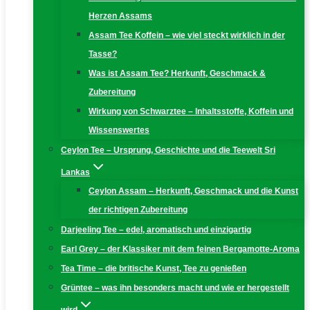
Herzen Assams
Assam Tee Koffein – wie viel steckt wirklich in der
Tasse?
Was ist Assam Tee? Herkunft, Geschmack &
Zubereitung
Wirkung von Schwarztee – Inhaltsstoffe, Koffein und
Wissenswertes
Ceylon Tee – Ursprung, Geschichte und die Teewelt Sri
Lankas
Ceylon Assam – Herkunft, Geschmack und die Kunst
der richtigen Zubereitung
Darjeeling Tee – edel, aromatisch und einzigartig
Earl Grey – der Klassiker mit dem feinen Bergamotte-Aroma
Tea Time – die britische Kunst, Tee zu genießen
Grüntee – was ihn besonders macht und wie er hergestellt