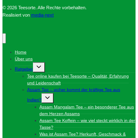
© 2026 Teesorte. Alle Rechte vorbehalten.
Realisiert von
media-next
Home
Über uns
Untermenü
Ratgeber
umschalten
Tee online kaufen bei Teesorte – Qualität, Erfahrung
und Leidenschaft
Assam Tee – woher kommt der kräftige Tee aus
Untermenü
Indien?
umschalten
Assam Mangalam Tee – ein besonderer Tee aus
dem Herzen Assams
Assam Tee Koffein – wie viel steckt wirklich in der
Tasse?
Was ist Assam Tee? Herkunft, Geschmack &