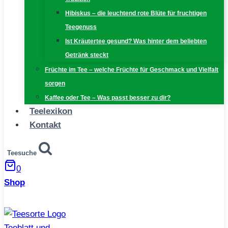
Hibiskus – die leuchtend rote Blüte für fruchtigen
Teegenuss
Ist Kräutertee gesund? Was hinter dem beliebten
Getränk steckt
Früchte im Tee – welche Früchte für Geschmack und Vielfalt
sorgen
Kaffee oder Tee – Was passt besser zu dir?
Teelexikon
Kontakt
Teesuche
0
Shop