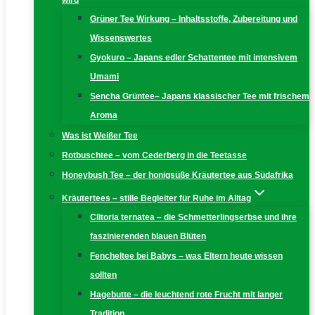
wird
Grüner Tee Wirkung – Inhaltsstoffe, Zubereitung und
Wissenswertes
Gyokuro – Japans edler Schattentee mit intensivem
Umami
Sencha Grüntee– Japans klassischer Tee mit frischem
Aroma
Was ist Weißer Tee
Rotbuschtee – vom Cederberg in die Teetasse
Honeybush Tee – der honigsüße Kräutertee aus Südafrika
Kräutertees – stille Begleiter für Ruhe im Alltag
Clitoria ternatea – die Schmetterlingserbse und ihre
faszinierenden blauen Blüten
Fencheltee bei Babys – was Eltern heute wissen
sollten
Hagebutte – die leuchtend rote Frucht mit langer
Tradition