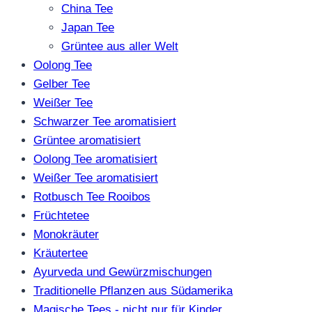
China Tee
Japan Tee
Grüntee aus aller Welt
Oolong Tee
Gelber Tee
Weißer Tee
Schwarzer Tee aromatisiert
Grüntee aromatisiert
Oolong Tee aromatisiert
Weißer Tee aromatisiert
Rotbusch Tee Rooibos
Früchtetee
Monokräuter
Kräutertee
Ayurveda und Gewürzmischungen
Traditionelle Pflanzen aus Südamerika
Magische Tees - nicht nur für Kinder