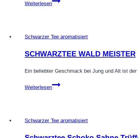
SCHWARZTEE
Weiterlesen
MARZIPAN
Schwarzer Tee aromatisiert
SCHWARZTEE WALD MEISTER
Ein beliebter Geschmack bei Jung und Alt ist d
SCHWARZTEE
Weiterlesen
WALD
MEISTER
Schwarzer Tee aromatisiert
Schwarztee Schoko Sahne Trüff