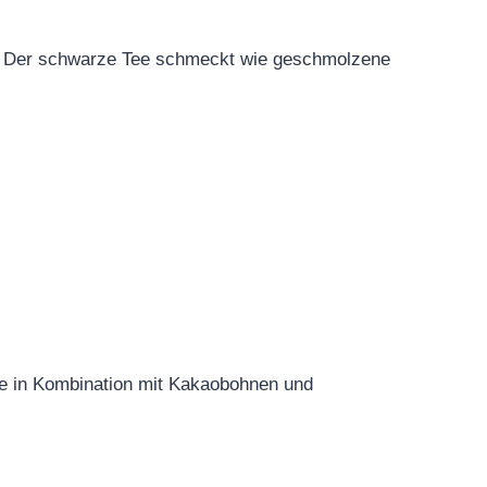
el Der schwarze Tee schmeckt wie geschmolzene
 Tee in Kombination mit Kakaobohnen und