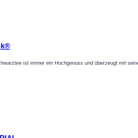
nk®
hwarztee ist immer ein Hochgenuss und überzeugt mit seinem
RIAL