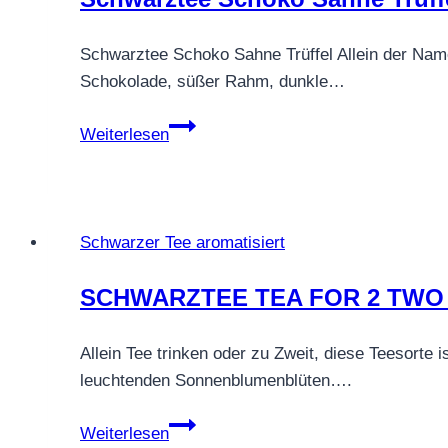
Schwarztee Schoko Sahne Trüffel Allein der Nam
Schokolade, süßer Rahm, dunkle…
Schwarztee
Weiterlesen
Schoko
Sahne
Trüffel
Schwarzer Tee aromatisiert
SCHWARZTEE TEA FOR 2 TWO
Allein Tee trinken oder zu Zweit, diese Teesorte
leuchtenden Sonnenblumenblüten….
SCHWARZTEE
Weiterlesen