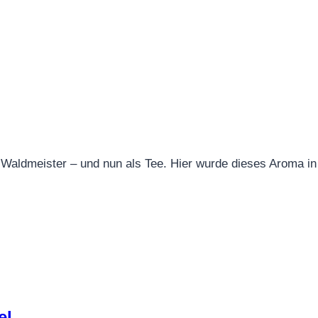
er Waldmeister – und nun als Tee. Hier wurde dieses Arom
el