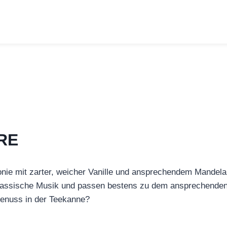
RE
onie mit zarter, weicher Vanille und ansprechendem Mandel
klassische Musik und passen bestens zu dem ansprechende
Genuss in der Teekanne?