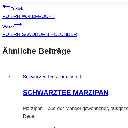
Beitragsnavigation
Zurück
PU ERH WALDFRUCHT
Weiter
PU ERH SANDDORN HOLUNDER
Ähnliche Beiträge
Schwarzer Tee aromatisiert
SCHWARZTEE MARZIPAN
Marzipan – aus der Mandel gewonnener, ausgezei
Reue.