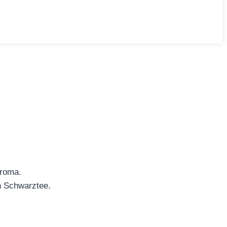
aroma.
n Schwarztee.