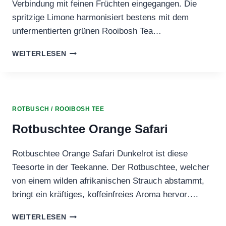
Verbindung mit feinen Früchten eingegangen. Die
spritzige Limone harmonisiert bestens mit dem
unfermentierten grünen Rooibosh Tea…
ROTBUSCHTEE
WEITERLESEN
GREEN
LOME
COOLER
ROTBUSCH / ROOIBOSH TEE
Rotbuschtee Orange Safari
Rotbuschtee Orange Safari Dunkelrot ist diese
Teesorte in der Teekanne. Der Rotbuschtee, welcher
von einem wilden afrikanischen Strauch abstammt,
bringt ein kräftiges, koffeinfreies Aroma hervor….
ROTBUSCHTEE
WEITERLESEN
ORANGE