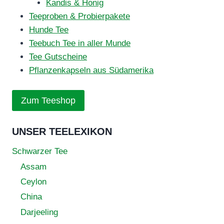
Kandis & Honig
Teeproben & Probierpakete
Hunde Tee
Teebuch Tee in aller Munde
Tee Gutscheine
Pflanzenkapseln aus Südamerika
Zum Teeshop
UNSER TEELEXIKON
Schwarzer Tee
Assam
Ceylon
China
Darjeeling