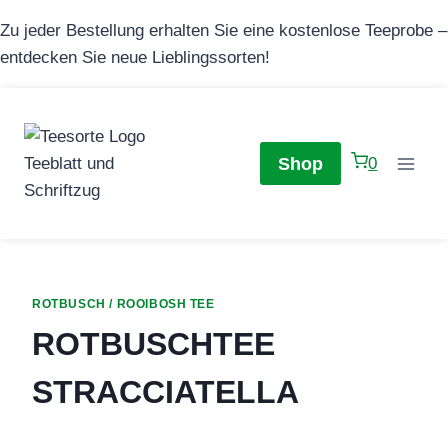
Zum
Zu jeder Bestellung erhalten Sie eine kostenlose Teeprobe –
Inhalt
entdecken Sie neue Lieblingssorten!
springen
Shop
0
ROTBUSCH / ROOIBOSH TEE
ROTBUSCHTEE
STRACCIATELLA