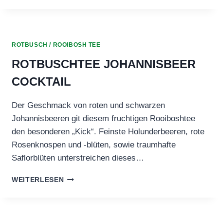
SAFARI
ROTBUSCH / ROOIBOSH TEE
ROTBUSCHTEE JOHANNISBEER
COCKTAIL
Der Geschmack von roten und schwarzen
Johannisbeeren git diesem fruchtigen Rooiboshtee
den besonderen „Kick“. Feinste Holunderbeeren, rote
Rosenknospen und -blüten, sowie traumhafte
Saflorblüten unterstreichen dieses…
ROTBUSCHTEE
WEITERLESEN
JOHANNISBEER
COCKTAIL