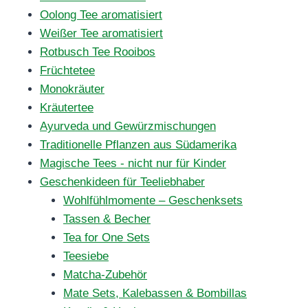
Oolong Tee aromatisiert
Weißer Tee aromatisiert
Rotbusch Tee Rooibos
Früchtetee
Monokräuter
Kräutertee
Ayurveda und Gewürzmischungen
Traditionelle Pflanzen aus Südamerika
Magische Tees - nicht nur für Kinder
Geschenkideen für Teeliebhaber
Wohlfühlmomente – Geschenksets
Tassen & Becher
Tea for One Sets
Teesiebe
Matcha-Zubehör
Mate Sets, Kalebassen & Bombillas