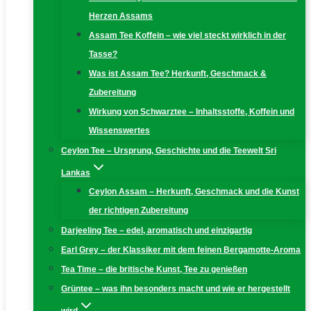
Herzen Assams
Assam Tee Koffein – wie viel steckt wirklich in der
Tasse?
Was ist Assam Tee? Herkunft, Geschmack &
Zubereitung
Wirkung von Schwarztee – Inhaltsstoffe, Koffein und
Wissenswertes
Ceylon Tee – Ursprung, Geschichte und die Teewelt Sri
Lankas
Ceylon Assam – Herkunft, Geschmack und die Kunst
der richtigen Zubereitung
Darjeeling Tee – edel, aromatisch und einzigartig
Earl Grey – der Klassiker mit dem feinen Bergamotte-Aroma
Tea Time – die britische Kunst, Tee zu genießen
Grüntee – was ihn besonders macht und wie er hergestellt