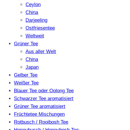
Ceylon
China
Darjeeling
Ostfriesentee
Weltweit
Grüner Tee
Aus aller Welt
China
Japan
Gelber Tee
Weißer Tee
Blauer Tee oder Oolong Tee
Schwarzer Tee aromatisiert
Grüner Tee aromatisiert
Früchtetee Mischungen
Rotbusch / Rooibosh Tee
Honeybusch / Honeybosh Tee