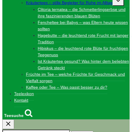
Kräutertees – stille Begleiter für Ruhe im Alltag
umschalt
Clitoria ternatea – die Schmetterlingserbse und
ihre faszinierenden blauen Blüten
Fencheltee bei Babys – was Eltern heute wissen
sollten
Hagebutte – die leuchtend rote Frucht mit langer
Tradition
Hibiskus – die leuchtend rote Blüte für fruchtigen
Teegenuss
Ist Kräutertee gesund? Was hinter dem beliebten
Getränk steckt
Früchte im Tee – welche Früchte für Geschmack und
Vielfalt sorgen
Kaffee oder Tee – Was passt besser zu dir?
Teelexikon
Kontakt
Teesuche