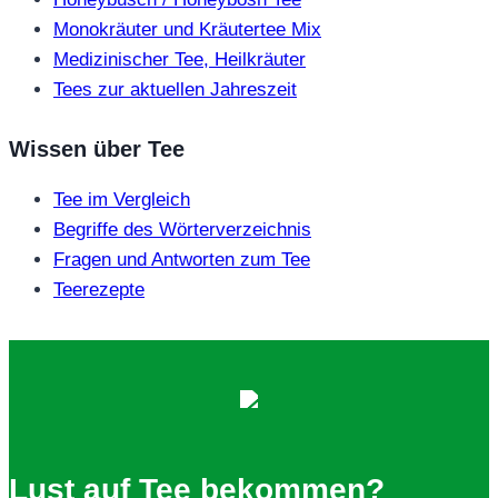
Monokräuter und Kräutertee Mix
Medizinischer Tee, Heilkräuter
Tees zur aktuellen Jahreszeit
Wissen über Tee
Tee im Vergleich
Begriffe des Wörterverzeichnis
Fragen und Antworten zum Tee
Teerezepte
Lust auf Tee bekommen?