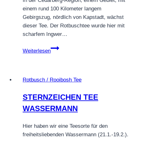
In der Cedarberg-Region, einem Gebiet, mit
einem rund 100 Kilometer langem
Gebirgszug, nördlich von Kapstadt, wächst
dieser Tee. Der Rotbuschtee wurde hier mit
scharfem Ingwer…
Rotbuschtee
Weiterlesen
Orange
Ingwer
Rotbusch / Rooibosh Tee
STERNZEICHEN TEE
WASSERMANN
Hier haben wir eine Teesorte für den
freiheitsliebenden Wassermann (21.1.-19.2.).