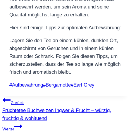
aufbewahrt werden, um sein Aroma und seine
Qualität möglichst lange zu erhalten.
Hier sind einige Tipps zur optimalen Aufbewahrung:
Lagern Sie den Tee an einem kühlen, dunklen Ort,
abgeschirmt von Gerüchen und in einem kühlen
Raum oder Schrank. Folgen Sie diesen Tipps, um
sicherzustellen, dass der Tee so lange wie möglich
frisch und aromatisch bleibt.
Schlagworte:
#
Aufbewahrung
#
Bergamotte
#
Earl Grey
Beitragsnavigation
Zurück
Früchtetee Buchweizen Ingwer & Frucht – würzig,
fruchtig & wohltuend
Weiter