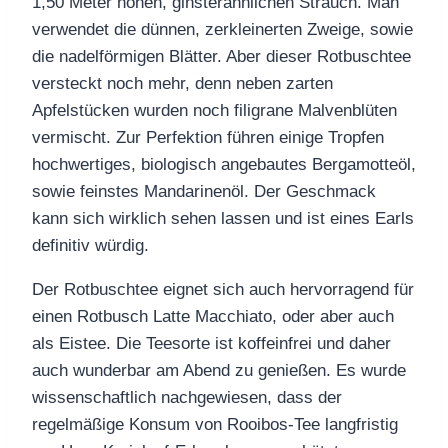
1,50 Meter hohen, ginsterähnlichen Strauch. Man
verwendet die dünnen, zerkleinerten Zweige, sowie
die nadelförmigen Blätter. Aber dieser Rotbuschtee
versteckt noch mehr, denn neben zarten
Apfelstücken wurden noch filigrane
Malvenblüten
vermischt. Zur Perfektion führen einige Tropfen
hochwertiges, biologisch angebautes
Bergamotteöl
,
sowie feinstes Mandarinenöl. Der Geschmack
kann sich wirklich sehen lassen und ist eines Earls
definitiv würdig.
Der Rotbuschtee eignet sich auch hervorragend für
einen
Rotbusch
Latte Macchiato, oder aber auch
als Eistee. Die Teesorte ist koffeinfrei und daher
auch wunderbar am Abend zu genießen. Es wurde
wissenschaftlich nachgewiesen, dass der
regelmäßige Konsum von Rooibos-Tee langfristig