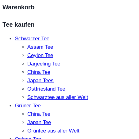
Warenkorb
Tee kaufen
Schwarzer Tee
Assam Tee
Ceylon Tee
Darjeeling Tee
China Tee
Japan Tees
Ostfriesland Tee
Schwarztee aus aller Welt
Grüner Tee
China Tee
Japan Tee
Grüntee aus aller Welt