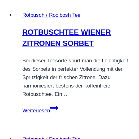
Cherry
Rotbusch / Rooibosh Tee
ROTBUSCHTEE WIENER
ZITRONEN SORBET
Bei dieser Teesorte spürt man die Leichtigkeit
des Sorbets in perfekter Vollendung mit der
Spritzigkeit der frischen Zitrone. Dazu
harmoniesiert bestens der koffeinfreie
Rotbuschtee. Ein…
ROTBUSCHTEE
Weiterlesen
WIENER
ZITRONEN
SORBET