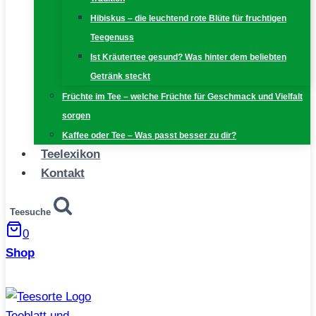
Hibiskus – die leuchtend rote Blüte für fruchtigen
Teegenuss
Ist Kräutertee gesund? Was hinter dem beliebten
Getränk steckt
Früchte im Tee – welche Früchte für Geschmack und Vielfalt
sorgen
Kaffee oder Tee – Was passt besser zu dir?
Teelexikon
Kontakt
Teesuche
0
Shop