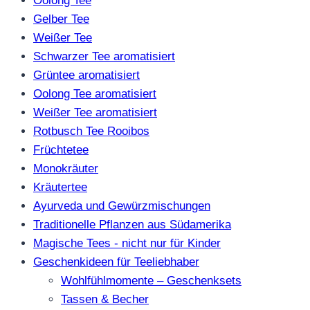
Oolong Tee
Gelber Tee
Weißer Tee
Schwarzer Tee aromatisiert
Grüntee aromatisiert
Oolong Tee aromatisiert
Weißer Tee aromatisiert
Rotbusch Tee Rooibos
Früchtetee
Monokräuter
Kräutertee
Ayurveda und Gewürzmischungen
Traditionelle Pflanzen aus Südamerika
Magische Tees - nicht nur für Kinder
Geschenkideen für Teeliebhaber
Wohlfühlmomente – Geschenksets
Tassen & Becher