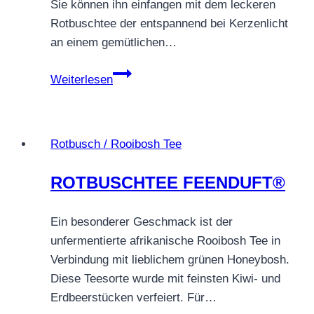
Sie können ihn einfangen mit dem leckeren
Rotbuschtee der entspannend bei Kerzenlicht
an einem gemütlichen…
STERNZEICHEN
Weiterlesen
TEE
WASSERMANN
Rotbusch / Rooibosh Tee
ROTBUSCHTEE FEENDUFT®
Ein besonderer Geschmack ist der
unfermentierte afrikanische Rooibosh Tee in
Verbindung mit lieblichem grünen Honeybosh.
Diese Teesorte wurde mit feinsten Kiwi- und
Erdbeerstücken verfeiert. Für…