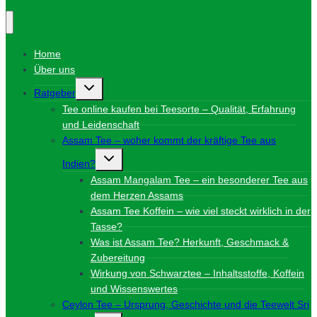
Home
Über uns
Untermenü
Ratgeber
umschalten
Tee online kaufen bei Teesorte – Qualität, Erfahrung
und Leidenschaft
Assam Tee – woher kommt der kräftige Tee aus
Untermenü
Indien?
umschalten
Assam Mangalam Tee – ein besonderer Tee aus
dem Herzen Assams
Assam Tee Koffein – wie viel steckt wirklich in der
Tasse?
Was ist Assam Tee? Herkunft, Geschmack &
Zubereitung
Wirkung von Schwarztee – Inhaltsstoffe, Koffein
und Wissenswertes
Ceylon Tee – Ursprung, Geschichte und die Teewelt Sri