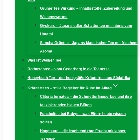
wird
Grüner Tee Wirkung – Inhaltsstoffe, Zubereitung und
Wissenswertes
Gyokuro – Japans edler Schattentee mit intensivem
Umami
Sencha Grüntee– Japans klassischer Tee mit frischem
Aroma
Was ist Weißer Tee
Rotbuschtee – vom Cederberg in die Teetasse
Honeybush Tee – der honigsüße Kräutertee aus Südafrika
Kräutertees – stille Begleiter für Ruhe im Alltag
Clitoria ternatea – die Schmetterlingserbse und ihre
faszinierenden blauen Blüten
Fencheltee bei Babys – was Eltern heute wissen
sollten
Hagebutte – die leuchtend rote Frucht mit langer
Tradition