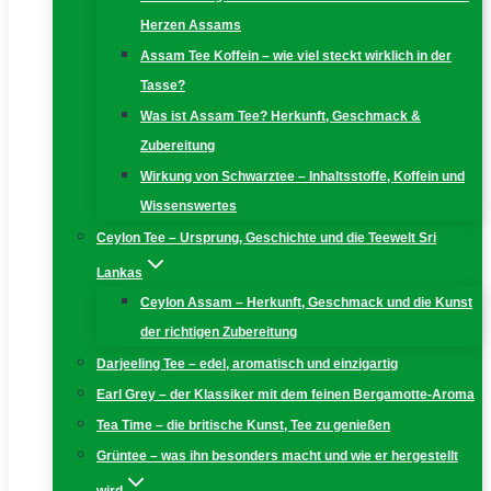
Herzen Assams
Assam Tee Koffein – wie viel steckt wirklich in der
Tasse?
Was ist Assam Tee? Herkunft, Geschmack &
Zubereitung
Wirkung von Schwarztee – Inhaltsstoffe, Koffein und
Wissenswertes
Ceylon Tee – Ursprung, Geschichte und die Teewelt Sri
Lankas
Ceylon Assam – Herkunft, Geschmack und die Kunst
der richtigen Zubereitung
Darjeeling Tee – edel, aromatisch und einzigartig
Earl Grey – der Klassiker mit dem feinen Bergamotte-Aroma
Tea Time – die britische Kunst, Tee zu genießen
Grüntee – was ihn besonders macht und wie er hergestellt