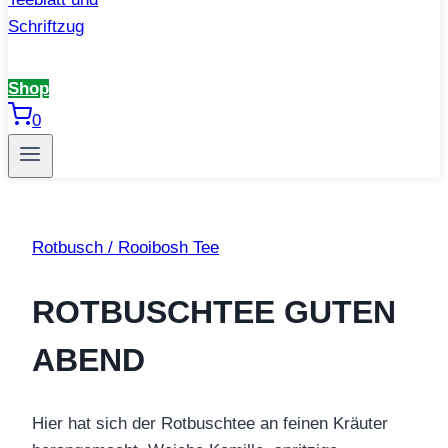
Shop
0
Rotbusch / Rooibosh Tee
ROTBUSCHTEE GUTEN
ABEND
Hier hat sich der Rotbuschtee an feinen Kräuter