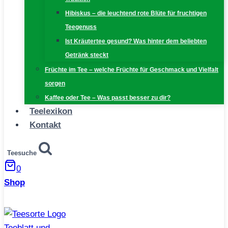
Hibiskus – die leuchtend rote Blüte für fruchtigen
Teegenuss
Ist Kräutertee gesund? Was hinter dem beliebten
Getränk steckt
Früchte im Tee – welche Früchte für Geschmack und Vielfalt
sorgen
Kaffee oder Tee – Was passt besser zu dir?
Teelexikon
Kontakt
Teesuche
0
Shop