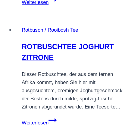
Weiterlesen
Birne
Helene
Rotbusch / Rooibosh Tee
ROTBUSCHTEE JOGHURT
ZITRONE
Dieser Rotbuschtee, der aus dem fernen
Afrika kommt, haben Sie hier mit
ausgesuchtem, cremigen Joghurtgeschmack
der Bestens durch milde, spritzig-frische
Zitronen abgerundet wurde. Eine Teesorte…
ROTBUSCHTEE
Weiterlesen
JOGHURT