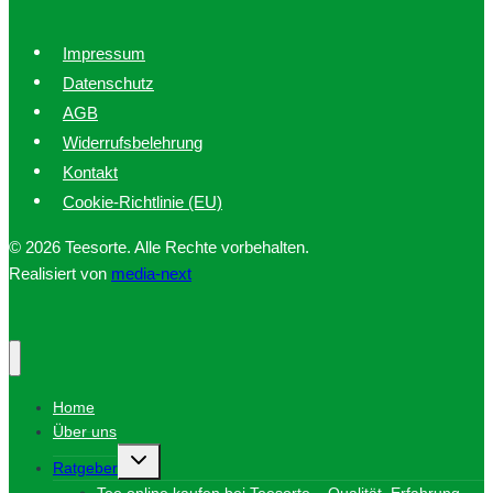
Impressum
Datenschutz
AGB
Widerrufsbelehrung
Kontakt
Cookie-Richtlinie (EU)
© 2026 Teesorte. Alle Rechte vorbehalten.
Realisiert von
media-next
Home
Über uns
Untermenü
Ratgeber
umschalten
Tee online kaufen bei Teesorte – Qualität, Erfahrung