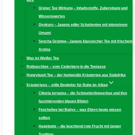
wird
Grüner Tee Wirkung – Inhaltsstoffe, Zubereitung und
Wissenswertes
Gyokuro – Japans edler Schattentee mit intensivem
Umami
Sencha Grüntee– Japans klassischer Tee mit frischem
Aroma
Was ist Weißer Tee
Rotbuschtee – vom Cederberg in die Teetasse
Honeybush Tee – der honigsüße Kräutertee aus Südafrika
Kräutertees – stille Begleiter für Ruhe im Alltag
Clitoria ternatea – die Schmetterlingserbse und ihre
faszinierenden blauen Blüten
Fencheltee bei Babys – was Eltern heute wissen
sollten
Hagebutte – die leuchtend rote Frucht mit langer
Tradition