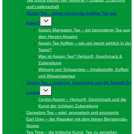
und Leidenschaft
Assam Tee – woher kommt der kräftige Tee aus
Untermenü
Indien?
umschalten
Assam Mangalam Tee – ein besonderer Tee aus
dem Herzen Assams
Assam Tee Koffein – wie viel steckt wirklich in der
Tasse?
Was ist Assam Tee? Herkunft, Geschmack &
Zubereitung
Wirkung von Schwarztee – Inhaltsstoffe, Koffein
und Wissenswertes
Ceylon Tee – Ursprung, Geschichte und die Teewelt Sri
Untermenü
Lankas
umschalten
Ceylon Assam – Herkunft, Geschmack und die
Kunst der richtigen Zubereitung
Darjeeling Tee – edel, aromatisch und einzigartig
Earl Grey – der Klassiker mit dem feinen Bergamotte-
Aroma
Tea Time – die britische Kunst, Tee zu genießen