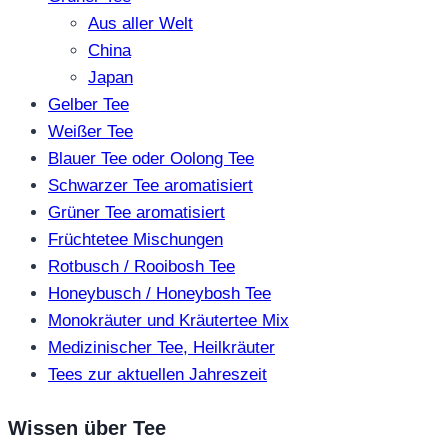
Aus aller Welt
China
Japan
Gelber Tee
Weißer Tee
Blauer Tee oder Oolong Tee
Schwarzer Tee aromatisiert
Grüner Tee aromatisiert
Früchtetee Mischungen
Rotbusch / Rooibosh Tee
Honeybusch / Honeybosh Tee
Monokräuter und Kräutertee Mix
Medizinischer Tee, Heilkräuter
Tees zur aktuellen Jahreszeit
Wissen über Tee