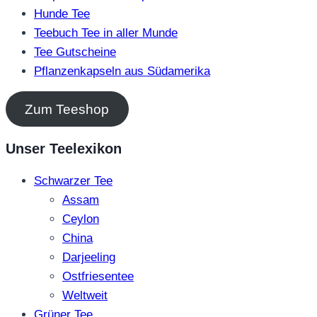
Hunde Tee
Teebuch Tee in aller Munde
Tee Gutscheine
Pflanzenkapseln aus Südamerika
Zum Teeshop
Unser Teelexikon
Schwarzer Tee
Assam
Ceylon
China
Darjeeling
Ostfriesentee
Weltweit
Grüner Tee