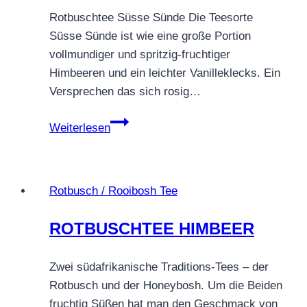
Rotbuschtee Süsse Sünde Die Teesorte
Süsse Sünde ist wie eine große Portion
vollmundiger und spritzig-fruchtiger
Himbeeren und ein leichter Vanilleklecks. Ein
Versprechen das sich rosig…
Rotbuschtee
Weiterlesen
Süsse
Sünde
Rotbusch / Rooibosh Tee
ROTBUSCHTEE HIMBEER
Zwei südafrikanische Traditions-Tees – der
Rotbusch und der Honeybosh. Um die Beiden
fruchtig Süßen hat man den Geschmack von