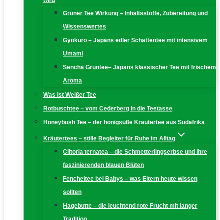
wird
Grüner Tee Wirkung – Inhaltsstoffe, Zubereitung und
Wissenswertes
Gyokuro – Japans edler Schattentee mit intensivem
Umami
Sencha Grüntee– Japans klassischer Tee mit frischem
Aroma
Was ist Weißer Tee
Rotbuschtee – vom Cederberg in die Teetasse
Honeybush Tee – der honigsüße Kräutertee aus Südafrika
Kräutertees – stille Begleiter für Ruhe im Alltag
Clitoria ternatea – die Schmetterlingserbse und ihre
faszinierenden blauen Blüten
Fencheltee bei Babys – was Eltern heute wissen
sollten
Hagebutte – die leuchtend rote Frucht mit langer
Tradition