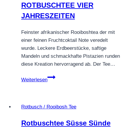
ROTBUSCHTEE VIER
JAHRESZEITEN
Feinster afrikanischer Rooiboshtea der mit
einer feinen Fruchtcoktail Note veredelt
wurde. Leckere Erdbeerstücke, saftige
Mandeln und schmackhafte Pistazien runden
diese Kreation hervorragend ab. Der Tee…
ROTBUSCHTEE
Weiterlesen
VIER
JAHRESZEITEN
Rotbusch / Rooibosh Tee
Rotbuschtee Süsse Sünde