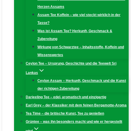
Herzen Assams
Assam Tee Koffein – wie viel steckt wirklich in der
Tasse?
Was ist Assam Tee? Herkunft, Geschmack &
Zubereitung
Wirkung von Schwarztee – Inhaltsstoffe, Koffein und
Wissenswertes
Ceylon Tee – Ursprung, Geschichte und die Teewelt Sri
Lankas
Ceylon Assam – Herkunft, Geschmack und die Kunst
der richtigen Zubereitung
Darjeeling Tee – edel, aromatisch und einzigartig
Earl Grey – der Klassiker mit dem feinen Bergamotte-Aroma
Tea Time – die britische Kunst, Tee zu genießen
Grüntee – was ihn besonders macht und wie er hergestellt