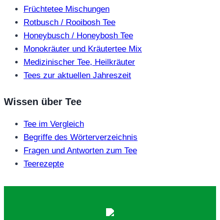
Früchtetee Mischungen
Rotbusch / Rooibosh Tee
Honeybusch / Honeybosh Tee
Monokräuter und Kräutertee Mix
Medizinischer Tee, Heilkräuter
Tees zur aktuellen Jahreszeit
Wissen über Tee
Tee im Vergleich
Begriffe des Wörterverzeichnis
Fragen und Antworten zum Tee
Teerezepte