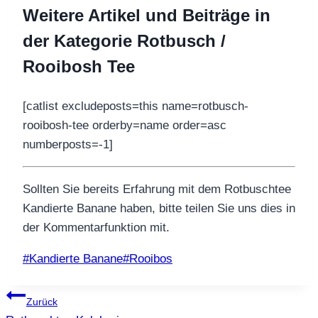
Weitere Artikel und Beiträge in
der Kategorie Rotbusch /
Rooibosh Tee
[catlist excludeposts=this name=rotbusch-
rooibosh-tee orderby=name order=asc
numberposts=-1]
Sollten Sie bereits Erfahrung mit dem Rotbuschtee
Kandierte Banane haben, bitte teilen Sie uns dies in
der Kommentarfunktion mit.
Schlagworte:
#
Kandierte Banane
#
Rooibos
Beitragsnavigation
Zurück