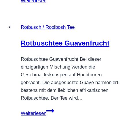
Weiterlesen
TEE
KREBS
Rotbusch / Rooibosh Tee
Rotbuschtee Guavenfrucht
Rotbuschtee Guavenfrucht Bei dieser
einzigartigen Mischung werden die
Geschmacksknospen auf Hochtouren
gebracht. Die ausgesuchte Guave harmoniert
bestens mit dem lieblichen afrikanischen
Rotbuschtee. Der Tee wird…
Rotbuschtee
Weiterlesen
Guavenfrucht