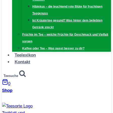
Hibiskus – die leuchtend rote Blüte für fruchtigen
Teegenuss
Ist Kräutertee gesund? Was hinter dem beliebten
Getränk steckt
Früchte im Tee – welche Früchte für Geschmack und Vielfalt
sorgen
Kaffee oder Tee – Was passt besser zu dir?
Teelexikon
Kontakt
Teesuche
0
Shop