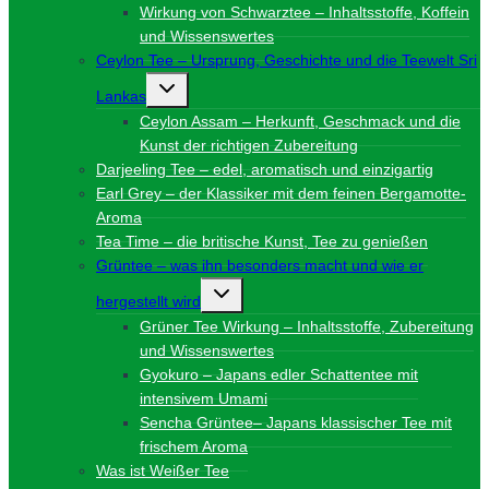
Wirkung von Schwarztee – Inhaltsstoffe, Koffein
und Wissenswertes
Ceylon Tee – Ursprung, Geschichte und die Teewelt Sri
Untermenü
Lankas
umschalten
Ceylon Assam – Herkunft, Geschmack und die
Kunst der richtigen Zubereitung
Darjeeling Tee – edel, aromatisch und einzigartig
Earl Grey – der Klassiker mit dem feinen Bergamotte-
Aroma
Tea Time – die britische Kunst, Tee zu genießen
Grüntee – was ihn besonders macht und wie er
Untermenü
hergestellt wird
umschalten
Grüner Tee Wirkung – Inhaltsstoffe, Zubereitung
und Wissenswertes
Gyokuro – Japans edler Schattentee mit
intensivem Umami
Sencha Grüntee– Japans klassischer Tee mit
frischem Aroma
Was ist Weißer Tee