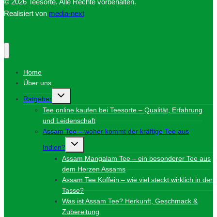
© 2026 Teesorte. Alle Rechte vorbehalten.
Realisiert von
media-next
Home
Über uns
Untermenü
Ratgeber
umschalten
Tee online kaufen bei Teesorte – Qualität, Erfahrung
und Leidenschaft
Assam Tee – woher kommt der kräftige Tee aus
Untermenü
Indien?
umschalten
Assam Mangalam Tee – ein besonderer Tee aus
dem Herzen Assams
Assam Tee Koffein – wie viel steckt wirklich in der
Tasse?
Was ist Assam Tee? Herkunft, Geschmack &
Zubereitung