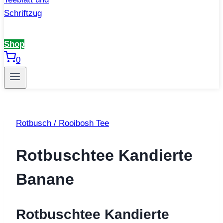
Shop
0
Rotbusch / Rooibosh Tee
Rotbuschtee Kandierte
Banane
Rotbuschtee Kandierte