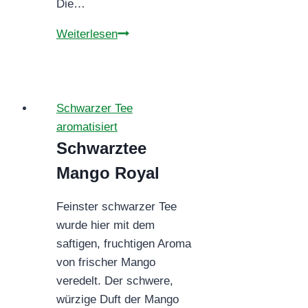
Die…
SCHWARZTEE
Weiterlesen
ARABISCHE
DÜFTE
Schwarzer Tee
aromatisiert
Schwarztee
Mango Royal
Feinster schwarzer Tee
wurde hier mit dem
saftigen, fruchtigen Aroma
von frischer Mango
veredelt. Der schwere,
würzige Duft der Mango