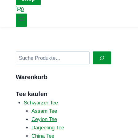
0
Suchen
Warenkorb
Tee kaufen
Schwarzer Tee
Assam Tee
Ceylon Tee
Darjeeling Tee
China Tee