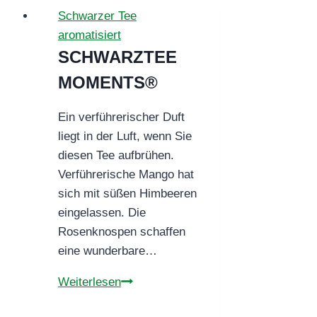
Schwarzer Tee
aromatisiert
SCHWARZTEE
MOMENTS®
Ein verführerischer Duft
liegt in der Luft, wenn Sie
diesen Tee aufbrühen.
Verführerische Mango hat
sich mit süßen Himbeeren
eingelassen. Die
Rosenknospen schaffen
eine wunderbare…
SCHWARZTEE
Weiterlesen
MOMENTS®