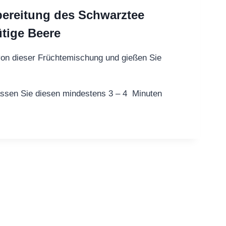
bereitung des Schwarztee
ütige Beere
 von dieser Früchtemischung und gießen Sie
assen Sie diesen mindestens 3 – 4 Minuten