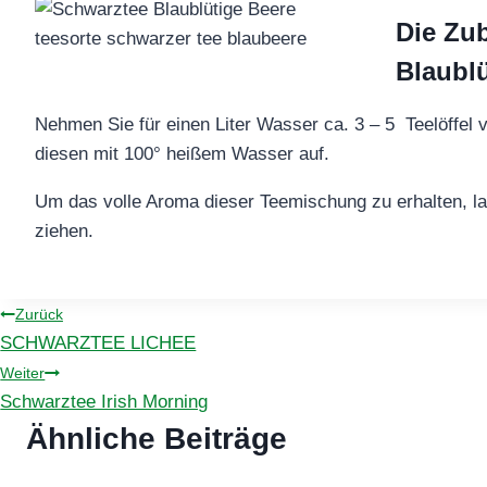
Die Zu
Blaubl
Nehmen Sie für einen Liter Wasser ca. 3 – 5 Teelöffel
diesen mit 100° heißem Wasser auf.
Um das volle Aroma dieser Teemischung zu erhalten, l
ziehen.
Beitragsnavigation
Zurück
SCHWARZTEE LICHEE
Weiter
Schwarztee Irish Morning
Ähnliche Beiträge