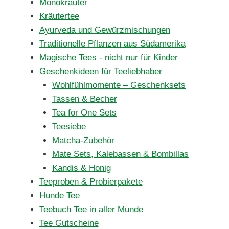
Monokräuter
Kräutertee
Ayurveda und Gewürzmischungen
Traditionelle Pflanzen aus Südamerika
Magische Tees - nicht nur für Kinder
Geschenkideen für Teeliebhaber
Wohlfühlmomente – Geschenksets
Tassen & Becher
Tea for One Sets
Teesiebe
Matcha-Zubehör
Mate Sets, Kalebassen & Bombillas
Kandis & Honig
Teeproben & Probierpakete
Hunde Tee
Teebuch Tee in aller Munde
Tee Gutscheine