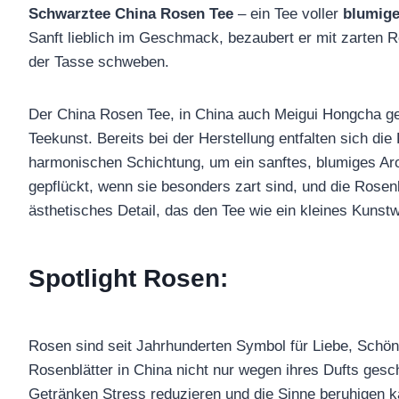
Schwarztee China Rosen Tee
– ein Tee voller
blumige
Sanft lieblich im Geschmack, bezaubert er mit zarten R
der Tasse schweben.
Der China Rosen Tee, in China auch Meigui Hongcha gena
Teekunst. Bereits bei der Herstellung entfalten sich die
harmonischen Schichtung, um ein sanftes, blumiges Ar
gepflückt, wenn sie besonders zart sind, und die Rosenb
ästhetisches Detail, das den Tee wie ein kleines Kunstw
Spotlight Rosen:
Rosen sind seit Jahrhunderten Symbol für Liebe, Schön
Rosenblätter in China nicht nur wegen ihres Dufts gesc
Getränken Stress reduzieren und die Sinne beruhigen k