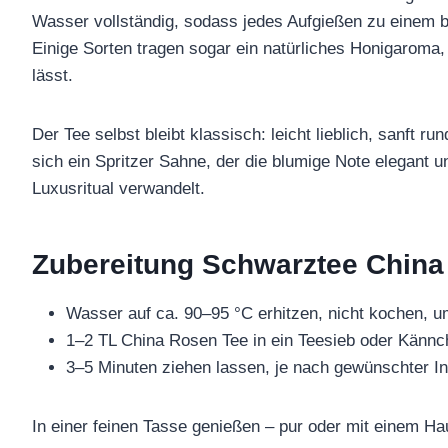
Wasser vollständig, sodass jedes Aufgießen zu einem b
Einige Sorten tragen sogar ein natürliches Honigaroma
lässt.
Der Tee selbst bleibt klassisch: leicht lieblich, sanft 
sich ein Spritzer Sahne, der die blumige Note elegant un
Luxusritual verwandelt.
Zubereitung Schwarztee China
Wasser auf ca. 90–95 °C erhitzen, nicht kochen, 
1–2 TL China Rosen Tee in ein Teesieb oder Kännc
3–5 Minuten ziehen lassen, je nach gewünschter Int
In einer feinen Tasse genießen – pur oder mit einem H