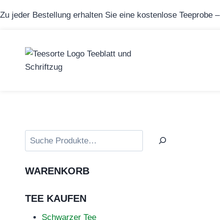
Zum
Zu jeder Bestellung erhalten Sie eine kostenlose Teeprobe 
Inhalt
springen
Suchen
WARENKORB
TEE KAUFEN
Schwarzer Tee