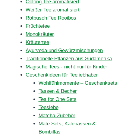
Oolong Tee aromatisiert
Weißer Tee aromatisiert
Rotbusch Tee Rooibos
Früchtetee
Monokräuter
Kräutertee
Ayurveda und Gewürzmischungen
Traditionelle Pflanzen aus Südamerika
Magische Tees - nicht nur für Kinder
Geschenkideen für Teeliebhaber
Wohlfühlmomente – Geschenksets
Tassen & Becher
Tea for One Sets
Teesiebe
Matcha-Zubehör
Mate Sets, Kalebassen &
Bombillas