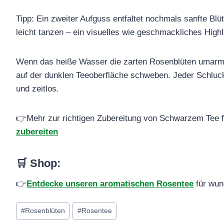
Tipp: Ein zweiter Aufguss entfaltet nochmals sanfte Bl
leicht tanzen – ein visuelles wie geschmackliches Highl
Wenn das heiße Wasser die zarten Rosenblüten umarmt, 
auf der dunklen Teeoberfläche schweben. Jeder Schluck 
und zeitlos.
👉Mehr zur richtigen Zubereitung von Schwarzem Tee fi
zubereiten
🛒 Shop
:
👉
Entdecke unseren aromatischen Rosentee
für wun
Schlagworte:
#
Rosenblüten
#
Rosentee