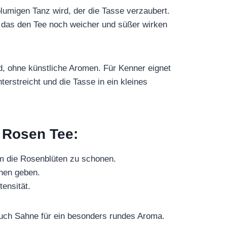
lumigen Tanz wird, der die Tasse verzaubert.
, das den Tee noch weicher und süßer wirken
rund, ohne künstliche Aromen. Für Kenner eignet
terstreicht und die Tasse in ein kleines
 Rosen Tee:
um die Rosenblüten zu schonen.
hen geben.
ensität.
auch Sahne für ein besonders rundes Aroma.