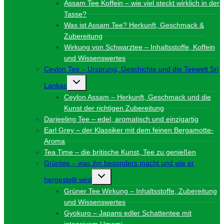
Assam Tee Koffein – wie viel steckt wirklich in der
Tasse?
Was ist Assam Tee? Herkunft, Geschmack &
Zubereitung
Wirkung von Schwarztee – Inhaltsstoffe, Koffein
und Wissenswertes
Ceylon Tee – Ursprung, Geschichte und die Teewelt Sri
Untermenü
Lankas
umschalten
Ceylon Assam – Herkunft, Geschmack und die
Kunst der richtigen Zubereitung
Darjeeling Tee – edel, aromatisch und einzigartig
Earl Grey – der Klassiker mit dem feinen Bergamotte-
Aroma
Tea Time – die britische Kunst, Tee zu genießen
Grüntee – was ihn besonders macht und wie er
Untermenü
hergestellt wird
umschalten
Grüner Tee Wirkung – Inhaltsstoffe, Zubereitung
und Wissenswertes
Gyokuro – Japans edler Schattentee mit
intensivem Umami