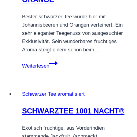
Bester schwarzer Tee wurde hier mit
Johannisbeeren und Orangen verfeinert. Ein
sehr eleganter Teegenuss von ausgesuchter
Exklusivität. Sein wunderbares fruchtiges
Aroma steigt einem schon beim…
SCHWARZTEE
Weiterlesen
CASSIS
ORANGE
Schwarzer Tee aromatisiert
SCHWARZTEE 1001 NACHT®
Exotisch fruchtige, aus Vorderindien
stammende Jackfruit, (schmeckt