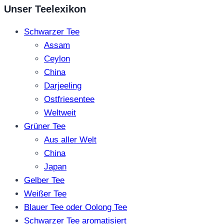
Unser Teelexikon
Schwarzer Tee
Assam
Ceylon
China
Darjeeling
Ostfriesentee
Weltweit
Grüner Tee
Aus aller Welt
China
Japan
Gelber Tee
Weißer Tee
Blauer Tee oder Oolong Tee
Schwarzer Tee aromatisiert