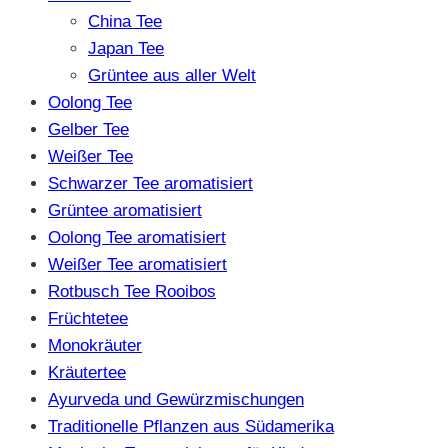
China Tee
Japan Tee
Grüntee aus aller Welt
Oolong Tee
Gelber Tee
Weißer Tee
Schwarzer Tee aromatisiert
Grüntee aromatisiert
Oolong Tee aromatisiert
Weißer Tee aromatisiert
Rotbusch Tee Rooibos
Früchtetee
Monokräuter
Kräutertee
Ayurveda und Gewürzmischungen
Traditionelle Pflanzen aus Südamerika