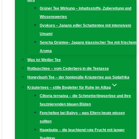
wird
Grüner Tee Wirkung – Inhaltsstoffe, Zubereitung und
Wissenswertes
Gyokuro – Japans edler Schattentee mit intensivem
Umami
Sencha Grüntee– Japans klassischer Tee mit frischem
Aroma
Was ist Weißer Tee
Rotbuschtee – vom Cederberg in die Teetasse
Honeybush Tee – der honigsüße Kräutertee aus Südafrika
Kräutertees – stille Begleiter für Ruhe im Alltag
Clitoria ternatea – die Schmetterlingserbse und ihre
faszinierenden blauen Blüten
Fencheltee bei Babys – was Eltern heute wissen
sollten
Hagebutte – die leuchtend rote Frucht mit langer
Tradition