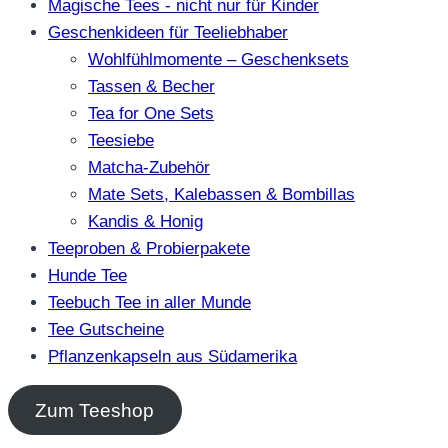
Magische Tees - nicht nur für Kinder
Geschenkideen für Teeliebhaber
Wohlfühlmomente – Geschenksets
Tassen & Becher
Tea for One Sets
Teesiebe
Matcha-Zubehör
Mate Sets, Kalebassen & Bombillas
Kandis & Honig
Teeproben & Probierpakete
Hunde Tee
Teebuch Tee in aller Munde
Tee Gutscheine
Pflanzenkapseln aus Südamerika
Zum Teeshop