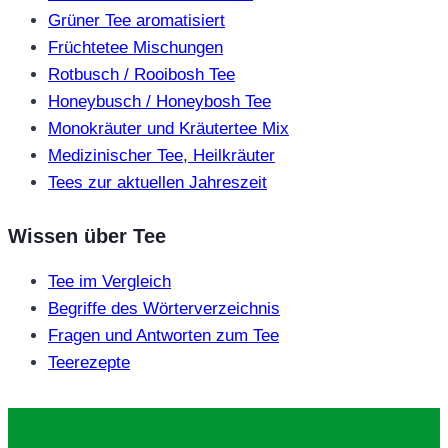
Grüner Tee aromatisiert
Früchtetee Mischungen
Rotbusch / Rooibosh Tee
Honeybusch / Honeybosh Tee
Monokräuter und Kräutertee Mix
Medizinischer Tee, Heilkräuter
Tees zur aktuellen Jahreszeit
Wissen über Tee
Tee im Vergleich
Begriffe des Wörterverzeichnis
Fragen und Antworten zum Tee
Teerezepte