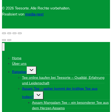
© 2026 Teesorte. Alle Rechte vorbehalten.
Realisiert von
media-next
Home
Über uns
Untermenü
Ratgeber
umschalten
Tee online kaufen bei Teesorte – Qualität, Erfahrung
und Leidenschaft
Assam Tee – woher kommt der kräftige Tee aus
Untermenü
Indien?
umschalten
Assam Mangalam Tee – ein besonderer Tee aus
dem Herzen Assams