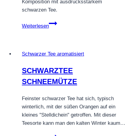
Komposition mit ausdrucksstarkem
schwarzen Tee.
SCHWARZTEE
Weiterlesen
SAHNE
INGWER
Schwarzer Tee aromatisiert
SCHWARZTEE
SCHNEEMÜTZE
Feinster schwarzer Tee hat sich, typisch
winterlich, mit der süßen Orangen auf ein
kleines "Stelldichein" getroffen. Mit dieser
Teesorte kann man den kalten Winter kaum…