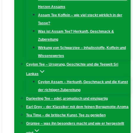
Herzen Assams
Assam Tee Koffein – wie viel steckt wirklich in der
Tasse?
Was ist Assam Tee? Herkunft, Geschmack &
Zubereitung
Wirkung von Schwarztee – Inhaltsstoffe, Koffein und
Wissenswertes
Ceylon Tee – Ursprung, Geschichte und die Teewelt Sri
Lankas
Ceylon Assam – Herkunft, Geschmack und die Kunst
der richtigen Zubereitung
Darjeeling Tee – edel, aromatisch und einzigartig
Earl Grey – der Klassiker mit dem feinen Bergamotte-Aroma
Tea Time – die britische Kunst, Tee zu genießen
Grüntee – was ihn besonders macht und wie er hergestellt