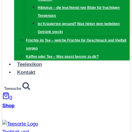
Hibiskus – die leuchtend rote Blüte für fruchtigen
Teegenuss
Ist Kräutertee gesund? Was hinter dem beliebten
Getränk steckt
Früchte im Tee – welche Früchte für Geschmack und Vielfalt
sorgen
Kaffee oder Tee – Was passt besser zu dir?
Teelexikon
Kontakt
Teesuche
0
Shop