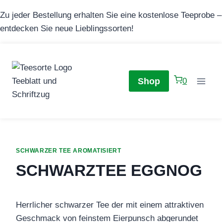
Zum
Zu jeder Bestellung erhalten Sie eine kostenlose Teeprobe –
Inhalt
entdecken Sie neue Lieblingssorten!
springen
Shop
0
SCHWARZER TEE AROMATISIERT
SCHWARZTEE EGGNOG
Herrlicher schwarzer Tee der mit einem attraktiven
Geschmack von feinstem Eierpunsch abgerundet