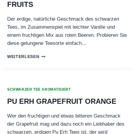
FRUITS
Der erdige, natürliche Geschmack des schwarzen
Tees, im Zusammenspiel mit leichter Vanille und
einem fruchtigen Mix aus roten Beeren. Probieren Sie
diese gelungene Teesorte einfach…
SCHWARZTEE
WEITERLESEN
PU
ERH
RED
FRUITS
SCHWARZER TEE AROMATISIERT
PU ERH GRAPEFRUIT ORANGE
Wer den fruchtigen und etwas bitteren Geschmack
der Grapefruit mag und dazu noch ein Liebhaber des
schwarzen, erdigen Pu Erh Tees ist, der wird