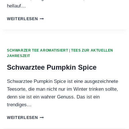
hellauf…
PU
WEITERLESEN
ERH
GRAPEFRUIT
ORANGE
SCHWARZER TEE AROMATISIERT
|
TEES ZUR AKTUELLEN
JAHRESZEIT
Schwarztee Pumpkin Spice
Schwarztee Pumpkin Spice ist eine ausgezeichnete
Teesorte, die man nicht nur im Winter trinken sollte,
denn sie ist ein wahrer Genuss. Das ist ein
trendiges…
SCHWARZTEE
WEITERLESEN
PUMPKIN
SPICE