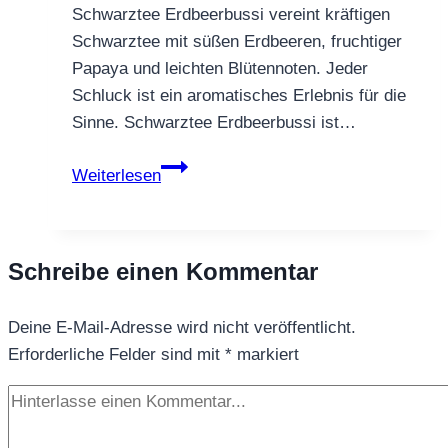
Schwarztee Erdbeerbussi vereint kräftigen
Schwarztee mit süßen Erdbeeren, fruchtiger
Papaya und leichten Blütennoten. Jeder
Schluck ist ein aromatisches Erlebnis für die
Sinne. Schwarztee Erdbeerbussi ist…
Schwarztee
Weiterlesen
Erdbeerbussi
–
fruchtiger
Schreibe einen Kommentar
Tee
mit
Deine E-Mail-Adresse wird nicht veröffentlicht.
Blüten
Erforderliche Felder sind mit
*
markiert