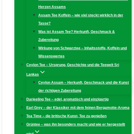
Herzen Assams
Assam Tee Koffein – wie viel steckt wirklich in der
Tasse?
Was ist Assam Tee? Herkunft, Geschmack &
Zubereitung
Wirkung von Schwarztee – Inhaltsstoffe, Koffein und
Wissenswertes
Ceylon Tee – Ursprung, Geschichte und die Teewelt Sri
Lankas
Ceylon Assam – Herkunft, Geschmack und die Kunst
der richtigen Zubereitung
Darjeeling Tee – edel, aromatisch und einzigartig
Earl Grey – der Klassiker mit dem feinen Bergamotte-Aroma
Tea Time – die britische Kunst, Tee zu genießen
Grüntee – was ihn besonders macht und wie er hergestellt