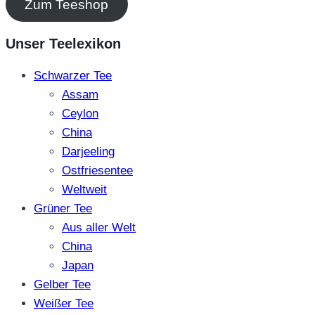
Zum Teeshop
Unser Teelexikon
Schwarzer Tee
Assam
Ceylon
China
Darjeeling
Ostfriesentee
Weltweit
Grüner Tee
Aus aller Welt
China
Japan
Gelber Tee
Weißer Tee