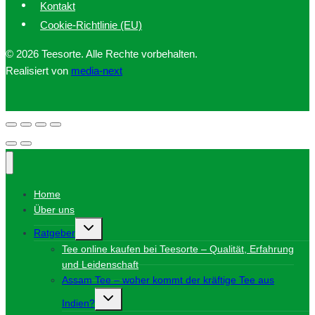
Kontakt
Cookie-Richtlinie (EU)
© 2026 Teesorte. Alle Rechte vorbehalten.
Realisiert von
media-next
Home
Über uns
Untermenü
Ratgeber
umschalten
Tee online kaufen bei Teesorte – Qualität, Erfahrung
und Leidenschaft
Assam Tee – woher kommt der kräftige Tee aus
Untermenü
Indien?
umschalten