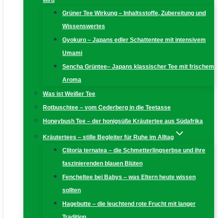
wird
Grüner Tee Wirkung – Inhaltsstoffe, Zubereitung und
Wissenswertes
Gyokuro – Japans edler Schattentee mit intensivem
Umami
Sencha Grüntee– Japans klassischer Tee mit frischem
Aroma
Was ist Weißer Tee
Rotbuschtee – vom Cederberg in die Teetasse
Honeybush Tee – der honigsüße Kräutertee aus Südafrika
Kräutertees – stille Begleiter für Ruhe im Alltag
Clitoria ternatea – die Schmetterlingserbse und ihre
faszinierenden blauen Blüten
Fencheltee bei Babys – was Eltern heute wissen
sollten
Hagebutte – die leuchtend rote Frucht mit langer
Tradition