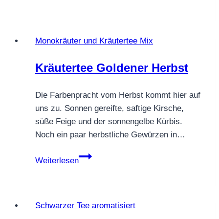
KNECHT
RUPRECHT
Monokräuter und Kräutertee Mix
Kräutertee Goldener Herbst
Die Farbenpracht vom Herbst kommt hier auf
uns zu. Sonnen gereifte, saftige Kirsche,
süße Feige und der sonnengelbe Kürbis.
Noch ein paar herbstliche Gewürzen in…
Kräutertee
Weiterlesen
Goldener
Herbst
Schwarzer Tee aromatisiert