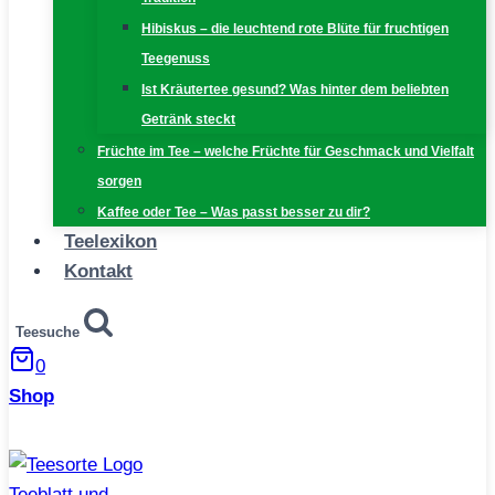
Hibiskus – die leuchtend rote Blüte für fruchtigen
Teegenuss
Ist Kräutertee gesund? Was hinter dem beliebten
Getränk steckt
Früchte im Tee – welche Früchte für Geschmack und Vielfalt
sorgen
Kaffee oder Tee – Was passt besser zu dir?
Teelexikon
Kontakt
Teesuche
0
Shop