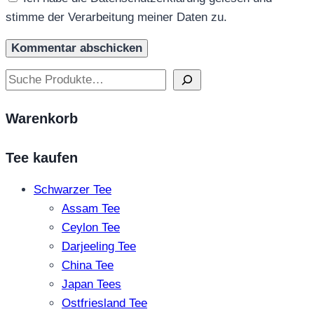
stimme der Verarbeitung meiner Daten zu.
Suchen
Warenkorb
Tee kaufen
Schwarzer Tee
Assam Tee
Ceylon Tee
Darjeeling Tee
China Tee
Japan Tees
Ostfriesland Tee