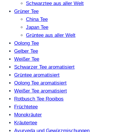
Schwarztee aus aller Welt
Grüner Tee
China Tee
Japan Tee
Grüntee aus aller Welt
Oolong Tee
Gelber Tee
Weißer Tee
Schwarzer Tee aromatisiert
Grüntee aromatisiert
Oolong Tee aromatisiert
Weißer Tee aromatisiert
Rotbusch Tee Rooibos
Früchtetee
Monokräuter
Kräutertee
Ayurveda und Gewürzmischungen