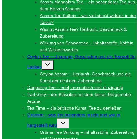
Assam Mangalam Tee – ein besonderer Tee aus
dem Herzen Assams
Assam Tee Koffein – wie viel steckt wirklich in der
Tasse?
Was ist Assam Tee? Herkunft, Geschmack &
Zubereitung
Wirkung von Schwarztee – Inhaltsstoffe, Koffein
und Wissenswertes
Ceylon Tee – Ursprung, Geschichte und die Teewelt Sri
Untermenü
Lankas
umschalten
Ceylon Assam – Herkunft, Geschmack und die
Kunst der richtigen Zubereitung
Darjeeling Tee – edel, aromatisch und einzigartig
Earl Grey – der Klassiker mit dem feinen Bergamotte-
Aroma
Tea Time – die britische Kunst, Tee zu genießen
Grüntee – was ihn besonders macht und wie er
Untermenü
hergestellt wird
umschalten
Grüner Tee Wirkung – Inhaltsstoffe, Zubereitung
und Wissenswertes