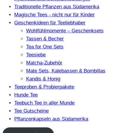
Traditionelle Pflanzen aus Südamerika
Magische Tees - nicht nur für Kinder
Geschenkideen für Teeliebhaber
Wohlfühlmomente – Geschenksets
Tassen & Becher
Tea for One Sets
Teesiebe
Matcha-Zubehör
Mate Sets, Kalebassen & Bombillas
Kandis & Honig
Teeproben & Probierpakete
Hunde Tee
Teebuch Tee in aller Munde
Tee Gutscheine
Pflanzenkapseln aus Südamerika