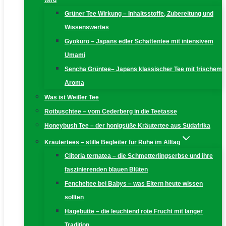
wird
Grüner Tee Wirkung – Inhaltsstoffe, Zubereitung und
Wissenswertes
Gyokuro – Japans edler Schattentee mit intensivem
Umami
Sencha Grüntee– Japans klassischer Tee mit frischem
Aroma
Was ist Weißer Tee
Rotbuschtee – vom Cederberg in die Teetasse
Honeybush Tee – der honigsüße Kräutertee aus Südafrika
Kräutertees – stille Begleiter für Ruhe im Alltag
Clitoria ternatea – die Schmetterlingserbse und ihre
faszinierenden blauen Blüten
Fencheltee bei Babys – was Eltern heute wissen
sollten
Hagebutte – die leuchtend rote Frucht mit langer
Tradition