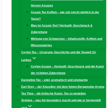
Herzen Assams
Assam Tee Koffein – wie viel steckt wirklich in der
Tasse?
Was ist Assam Tee? Herkunft, Geschmack &
Zubereitung
Wirkung von Schwarztee – Inhaltsstoffe, Koffein und
Wissenswertes
Ceylon Tee – Ursprung, Geschichte und die Teewelt Sri
Lankas
Ceylon Assam – Herkunft, Geschmack und die Kunst
der richtigen Zubereitung
Darjeeling Tee – edel, aromatisch und einzigartig
Earl Grey – der Klassiker mit dem feinen Bergamotte-Aroma
Tea Time – die britische Kunst, Tee zu genießen
Grüntee – was ihn besonders macht und wie er hergestellt