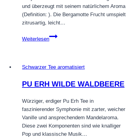
und überzeugt mit seinem natürlichem Aroma
(Definition: ). Die Bergamotte Frucht umspielt
zitrusartig, leicht…
Schwarztee
Weiterlesen
Earl
Grey
Göttertrunk®
Schwarzer Tee aromatisiert
PU ERH WILDE WALDBEERE
Würziger, erdiger Pu Erh Tee in
faszinierender Symphonie mit zarter, weicher
Vanille und ansprechendem Mandelaroma.
Diese zwei Komponenten sind wie knalliger
Pop und klassische Musik…