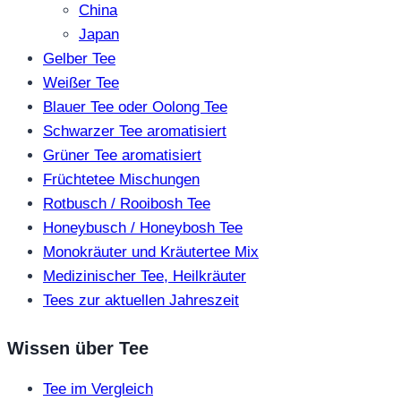
China
Japan
Gelber Tee
Weißer Tee
Blauer Tee oder Oolong Tee
Schwarzer Tee aromatisiert
Grüner Tee aromatisiert
Früchtetee Mischungen
Rotbusch / Rooibosh Tee
Honeybusch / Honeybosh Tee
Monokräuter und Kräutertee Mix
Medizinischer Tee, Heilkräuter
Tees zur aktuellen Jahreszeit
Wissen über Tee
Tee im Vergleich