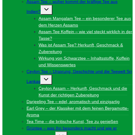
Assam Tee – woher kommt der kräftige Tee aus
Untermenü
Indien?
umschalten
Assam Mangalam Tee – ein besonderer Tee aus
dem Herzen Assams
Assam Tee Koffein – wie viel steckt wirklich in der
Tasse?
Was ist Assam Tee? Herkunft, Geschmack &
Zubereitung
Wirkung von Schwarztee – Inhaltsstoffe, Koffein
und Wissenswertes
Ceylon Tee – Ursprung, Geschichte und die Teewelt Sri
Untermenü
Lankas
umschalten
Ceylon Assam – Herkunft, Geschmack und die
Kunst der richtigen Zubereitung
Darjeeling Tee – edel, aromatisch und einzigartig
Earl Grey – der Klassiker mit dem feinen Bergamotte-
Aroma
Tea Time – die britische Kunst, Tee zu genießen
Grüntee – was ihn besonders macht und wie er
Untermenü