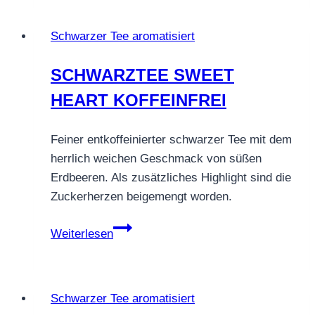
der
Nacht
Schwarzer Tee aromatisiert
SCHWARZTEE SWEET
HEART KOFFEINFREI
Feiner entkoffeinierter schwarzer Tee mit dem
herrlich weichen Geschmack von süßen
Erdbeeren. Als zusätzliches Highlight sind die
Zuckerherzen beigemengt worden.
SCHWARZTEE
Weiterlesen
SWEET
HEART
KOFFEINFREI
Schwarzer Tee aromatisiert