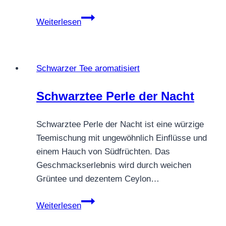
PU
Weiterlesen
ERH
WILDE
WALDBEERE
Schwarzer Tee aromatisiert
Schwarztee Perle der Nacht
Schwarztee Perle der Nacht ist eine würzige
Teemischung mit ungewöhnlich Einflüsse und
einem Hauch von Südfrüchten. Das
Geschmackserlebnis wird durch weichen
Grüntee und dezentem Ceylon…
Schwarztee
Weiterlesen
Perle