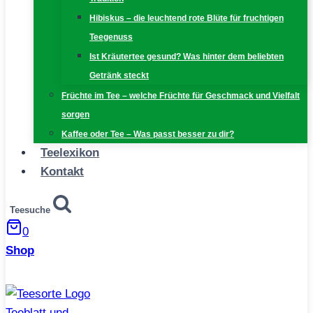
Hibiskus – die leuchtend rote Blüte für fruchtigen
Teegenuss
Ist Kräutertee gesund? Was hinter dem beliebten
Getränk steckt
Früchte im Tee – welche Früchte für Geschmack und Vielfalt
sorgen
Kaffee oder Tee – Was passt besser zu dir?
Teelexikon
Kontakt
Teesuche
0
Shop