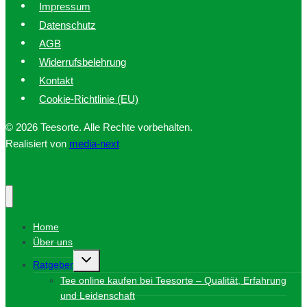
Impressum
Datenschutz
AGB
Widerrufsbelehrung
Kontakt
Cookie-Richtlinie (EU)
© 2026 Teesorte. Alle Rechte vorbehalten.
Realisiert von
media-next
Home
Über uns
Untermenü
Ratgeber
umschalten
Tee online kaufen bei Teesorte – Qualität, Erfahrung
und Leidenschaft