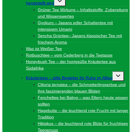
hergestellt wird
umschalten
Grüner Tee Wirkung – Inhaltsstoffe, Zubereitung
und Wissenswertes
Gyokuro – Japans edler Schattentee mit
intensivem Umami
Sencha Grüntee– Japans klassischer Tee mit
frischem Aroma
Was ist Weißer Tee
Rotbuschtee – vom Cederberg in die Teetasse
Honeybush Tee – der honigsüße Kräutertee aus
Südafrika
Unterme
Kräutertees – stille Begleiter für Ruhe im Alltag
umschalt
Clitoria ternatea – die Schmetterlingserbse und
ihre faszinierenden blauen Blüten
Fencheltee bei Babys – was Eltern heute wissen
sollten
Hagebutte – die leuchtend rote Frucht mit langer
Tradition
Hibiskus – die leuchtend rote Blüte für fruchtigen
Teegenuss