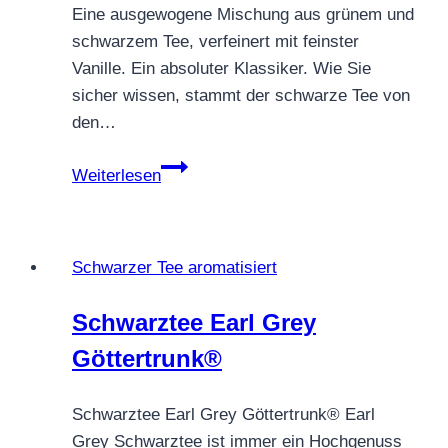
Eine ausgewogene Mischung aus grünem und
schwarzem Tee, verfeinert mit feinster
Vanille. Ein absoluter Klassiker. Wie Sie
sicher wissen, stammt der schwarze Tee von
den…
SCHWARZTEE
Weiterlesen
GOLDEN
WENG
CHENG
Schwarzer Tee aromatisiert
Schwarztee Earl Grey
Göttertrunk®
Schwarztee Earl Grey Göttertrunk® Earl
Grey Schwarztee ist immer ein Hochgenuss