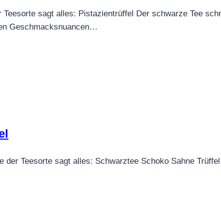
r Teesorte sagt alles: Pistazientrüffel Der schwarze Tee 
anzen Geschmacksnuancen…
el
e der Teesorte sagt alles: Schwarztee Schoko Sahne Trüff