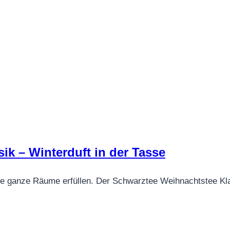
ik – Winterduft in der Tasse
, die ganze Räume erfüllen. Der Schwarztee Weihnachtstee K