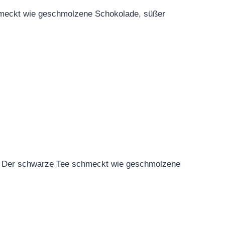
schmeckt wie geschmolzene Schokolade, süßer
el Der schwarze Tee schmeckt wie geschmolzene