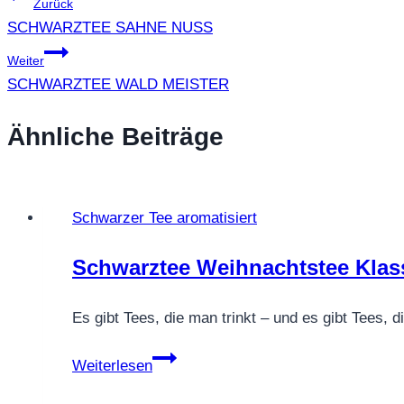
Beitragsnavigation
Zurück
SCHWARZTEE SAHNE NUSS
Weiter
SCHWARZTEE WALD MEISTER
Ähnliche Beiträge
Schwarzer Tee aromatisiert
Schwarztee Weihnachtstee Klass
Es gibt Tees, die man trinkt – und es gibt Tees
Schwarztee
Weiterlesen
Weihnachtstee