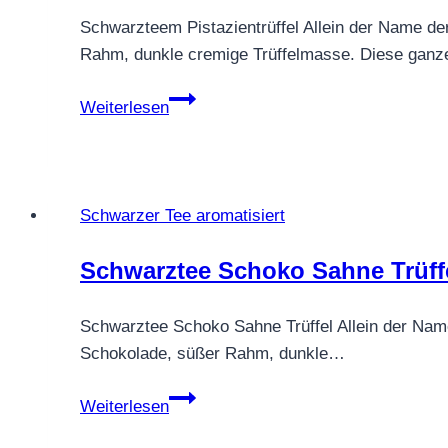
Schwarzteem Pistazientrüffel Allein der Name de
Rahm, dunkle cremige Trüffelmasse. Diese g
Schwarztee
Weiterlesen
Pistazientrüffel
Schwarzer Tee aromatisiert
Schwarztee Schoko Sahne Trüff
Schwarztee Schoko Sahne Trüffel Allein der Nam
Schokolade, süßer Rahm, dunkle…
Schwarztee
Weiterlesen
Schoko