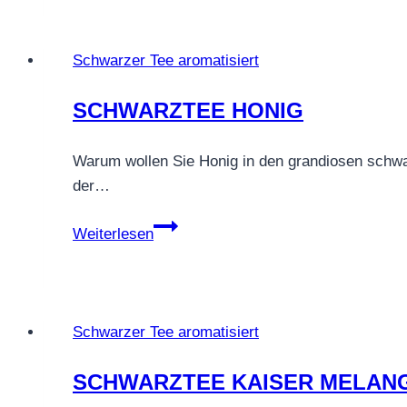
Sahne
Trüffel
Schwarzer Tee aromatisiert
SCHWARZTEE HONIG
Warum wollen Sie Honig in den grandiosen schwa
der…
SCHWARZTEE
Weiterlesen
HONIG
Schwarzer Tee aromatisiert
SCHWARZTEE KAISER MELAN