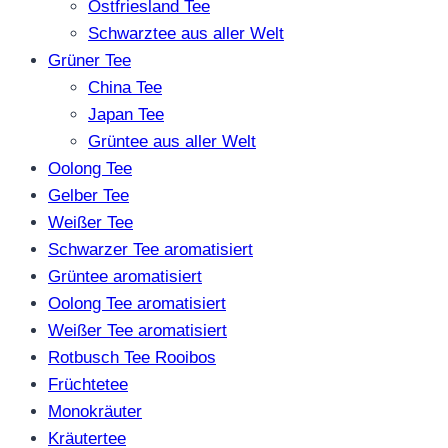
Ostfriesland Tee
Schwarztee aus aller Welt
Grüner Tee
China Tee
Japan Tee
Grüntee aus aller Welt
Oolong Tee
Gelber Tee
Weißer Tee
Schwarzer Tee aromatisiert
Grüntee aromatisiert
Oolong Tee aromatisiert
Weißer Tee aromatisiert
Rotbusch Tee Rooibos
Früchtetee
Monokräuter
Kräutertee