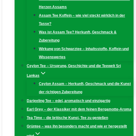
Herzen Assams
Assam Tee Koffein – wie viel steckt wirklich in der
Tasse?
Was ist Assam Tee? Herkunft, Geschmack &
Zubereitung
Wirkung von Schwarztee – Inhaltsstoffe, Koffein und
Wissenswertes
Ceylon Tee – Ursprung, Geschichte und die Teewelt Sri
Lankas
Ceylon Assam – Herkunft, Geschmack und die Kunst
der richtigen Zubereitung
Darjeeling Tee – edel, aromatisch und einzigartig
Earl Grey – der Klassiker mit dem feinen Bergamotte-Aroma
Tea Time – die britische Kunst, Tee zu genießen
Grüntee – was ihn besonders macht und wie er hergestellt