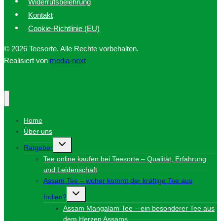
Widerrufsbelehrung
Kontakt
Cookie-Richtlinie (EU)
© 2026 Teesorte. Alle Rechte vorbehalten.
Realisiert von
media-next
Home
Über uns
Untermenü
Ratgeber
umschalten
Tee online kaufen bei Teesorte – Qualität, Erfahrung
und Leidenschaft
Assam Tee – woher kommt der kräftige Tee aus
Untermenü
Indien?
umschalten
Assam Mangalam Tee – ein besonderer Tee aus
dem Herzen Assams