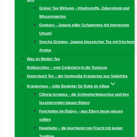
wird
Grüner Tee Wirkung – Inhaltsstoffe, Zubereitung und
Wissenswertes
Gyokuro – Japans edler Schattentee mit intensivem
Umami
Sencha Grüntee– Japans klassischer Tee mit frischem
Aroma
Was ist Weißer Tee
Rotbuschtee – vom Cederberg in die Teetasse
Honeybush Tee – der honigsüße Kräutertee aus Südafrika
Kräutertees – stille Begleiter für Ruhe im Alltag
Clitoria ternatea – die Schmetterlingserbse und ihre
faszinierenden blauen Blüten
Fencheltee bei Babys – was Eltern heute wissen
sollten
Hagebutte – die leuchtend rote Frucht mit langer
Tradition