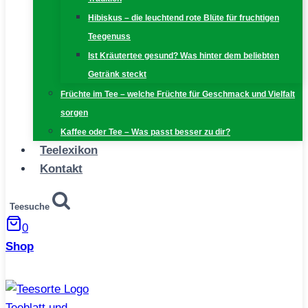
Hibiskus – die leuchtend rote Blüte für fruchtigen
Teegenuss
Ist Kräutertee gesund? Was hinter dem beliebten
Getränk steckt
Früchte im Tee – welche Früchte für Geschmack und Vielfalt
sorgen
Kaffee oder Tee – Was passt besser zu dir?
Teelexikon
Kontakt
Teesuche
0
Shop