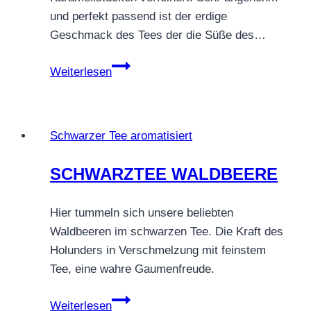
und perfekt passend ist der erdige
Geschmack des Tees der die Süße des…
PU
Weiterlesen
ERH
KARAMELL
Schwarzer Tee aromatisiert
SCHWARZTEE WALDBEERE
Hier tummeln sich unsere beliebten
Waldbeeren im schwarzen Tee. Die Kraft des
Holunders in Verschmelzung mit feinstem
Tee, eine wahre Gaumenfreude.
SCHWARZTEE
Weiterlesen