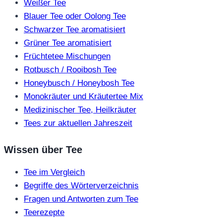
Weißer Tee
Blauer Tee oder Oolong Tee
Schwarzer Tee aromatisiert
Grüner Tee aromatisiert
Früchtetee Mischungen
Rotbusch / Rooibosh Tee
Honeybusch / Honeybosh Tee
Monokräuter und Kräutertee Mix
Medizinischer Tee, Heilkräuter
Tees zur aktuellen Jahreszeit
Wissen über Tee
Tee im Vergleich
Begriffe des Wörterverzeichnis
Fragen und Antworten zum Tee
Teerezepte