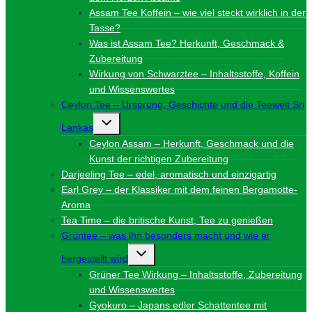
Assam Tee Koffein – wie viel steckt wirklich in der
Tasse?
Was ist Assam Tee? Herkunft, Geschmack &
Zubereitung
Wirkung von Schwarztee – Inhaltsstoffe, Koffein
und Wissenswertes
Ceylon Tee – Ursprung, Geschichte und die Teewelt Sri
Untermenü
Lankas
umschalten
Ceylon Assam – Herkunft, Geschmack und die
Kunst der richtigen Zubereitung
Darjeeling Tee – edel, aromatisch und einzigartig
Earl Grey – der Klassiker mit dem feinen Bergamotte-
Aroma
Tea Time – die britische Kunst, Tee zu genießen
Grüntee – was ihn besonders macht und wie er
Untermenü
hergestellt wird
umschalten
Grüner Tee Wirkung – Inhaltsstoffe, Zubereitung
und Wissenswertes
Gyokuro – Japans edler Schattentee mit