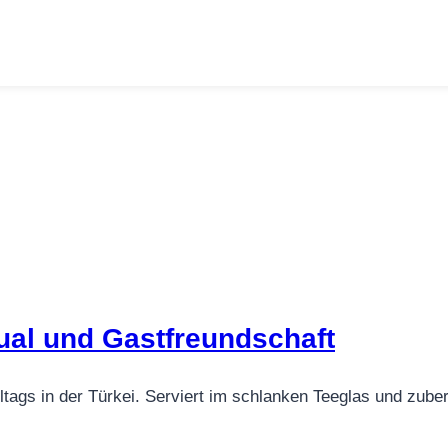
tual und Gastfreundschaft
lltags in der Türkei. Serviert im schlanken Teeglas und zuber