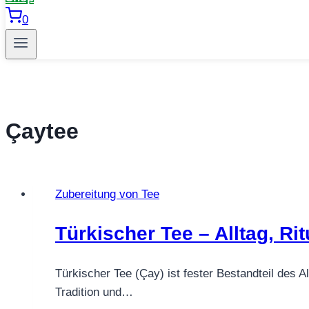
0
Çaytee
Zubereitung von Tee
Türkischer Tee – Alltag, Ri
Türkischer Tee (Çay) ist fester Bestandteil des A
Tradition und…