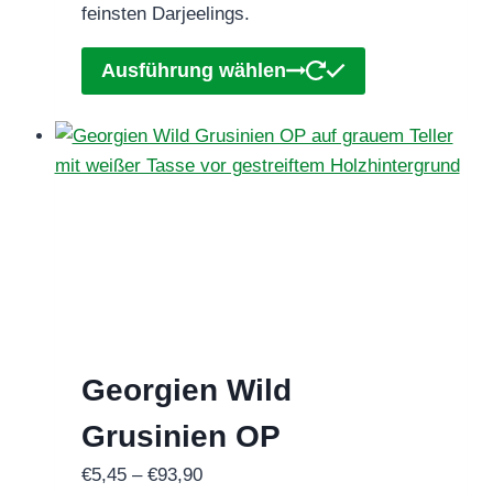
feinsten Darjeelings.
Dieses
Ausführung wählen
Produkt
weist
mehrere
Varianten
auf.
Die
Optionen
können
auf
der
Georgien Wild
Produktseite
gewählt
Grusinien OP
werden
Preisspanne:
€
5,45
–
€
93,90