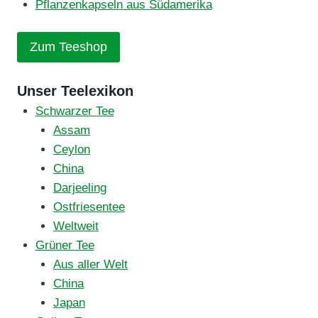
Pflanzenkapseln aus Südamerika
Zum Teeshop
Unser Teelexikon
Schwarzer Tee
Assam
Ceylon
China
Darjeeling
Ostfriesentee
Weltweit
Grüner Tee
Aus aller Welt
China
Japan