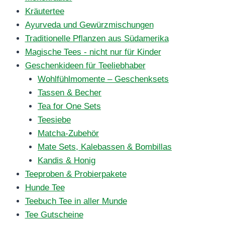
Kräutertee
Ayurveda und Gewürzmischungen
Traditionelle Pflanzen aus Südamerika
Magische Tees - nicht nur für Kinder
Geschenkideen für Teeliebhaber
Wohlfühlmomente – Geschenksets
Tassen & Becher
Tea for One Sets
Teesiebe
Matcha-Zubehör
Mate Sets, Kalebassen & Bombillas
Kandis & Honig
Teeproben & Probierpakete
Hunde Tee
Teebuch Tee in aller Munde
Tee Gutscheine