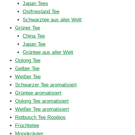
Japan Tees
Ostfriesland Tee
Schwarztee aus aller Welt
Grüner Tee
China Tee
Japan Tee
Grüntee aus aller Welt
Oolong Tee
Gelber Tee
Weißer Tee
Schwarzer Tee aromatisiert
Grüntee aromatisiert
Oolong Tee aromatisiert
Weißer Tee aromatisiert
Rotbusch Tee Rooibos
Früchtetee
Monokräuter