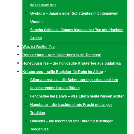
Wissenswertes
Gyokuro – Japans edler Schattentee mit intensivem
Umami
Sencha Grüntee– Japans klassischer Tee mit frischem
Aroma
Was ist Weißer Tee
Rotbuschtee – vom Cederberg in die Teetasse
Honeybush Tee – der honigsüße Kräutertee aus Südafrika
Kräutertees – stille Begleiter für Ruhe im Alltag
Clitoria ternatea – die Schmetterlingserbse und ihre
faszinierenden blauen Blüten
Fencheltee bei Babys – was Eltern heute wissen sollten
Hagebutte – die leuchtend rote Frucht mit langer
Tradition
Hibiskus – die leuchtend rote Blüte für fruchtigen
Teegenuss