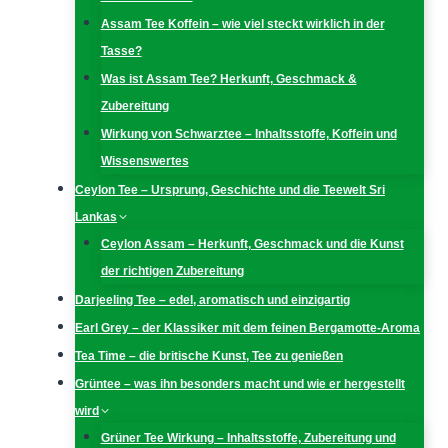
Assam Tee Koffein – wie viel steckt wirklich in der
Tasse?
Was ist Assam Tee? Herkunft, Geschmack &
Zubereitung
Wirkung von Schwarztee – Inhaltsstoffe, Koffein und
Wissenswertes
Ceylon Tee – Ursprung, Geschichte und die Teewelt Sri
Lankas
Ceylon Assam – Herkunft, Geschmack und die Kunst
der richtigen Zubereitung
Darjeeling Tee – edel, aromatisch und einzigartig
Earl Grey – der Klassiker mit dem feinen Bergamotte-Aroma
Tea Time – die britische Kunst, Tee zu genießen
Grüntee – was ihn besonders macht und wie er hergestellt
wird
Grüner Tee Wirkung – Inhaltsstoffe, Zubereitung und