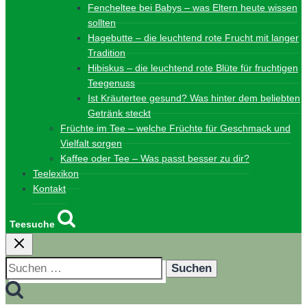
Fencheltee bei Babys – was Eltern heute wissen
sollten
Hagebutte – die leuchtend rote Frucht mit langer
Tradition
Hibiskus – die leuchtend rote Blüte für fruchtigen
Teegenuss
Ist Kräutertee gesund? Was hinter dem beliebten
Getränk steckt
Früchte im Tee – welche Früchte für Geschmack und
Vielfalt sorgen
Kaffee oder Tee – Was passt besser zu dir?
Teelexikon
Kontakt
Teesuche
Suchen
nach: