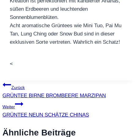
Kreation ist perfektioniert mit kandierter Ananas,
süßen Erdbeeren und leuchtenden
Sonnenblumenblüten.
Acht aromatische Grüntees wie Mini Tuo, Pai Mu
Tan, Lung Ching oder Snow Bud sind in dieser
exklusiven Sorte vertreten. Wahrlich ein Schatz!
<
Beitragsnavigation
Zurück
GRÜNTEE BIRNE BROMBEERE MARZIPAN
Weiter
GRÜNTEE NEUN SCHÄTZE CHINAS
Ähnliche Beiträge