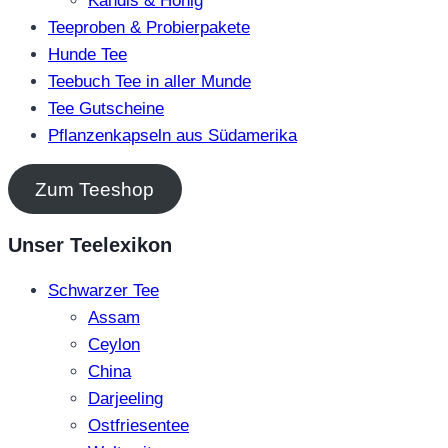
Kandis & Honig
Teeproben & Probierpakete
Hunde Tee
Teebuch Tee in aller Munde
Tee Gutscheine
Pflanzenkapseln aus Südamerika
Zum Teeshop
Unser Teelexikon
Schwarzer Tee
Assam
Ceylon
China
Darjeeling
Ostfriesentee