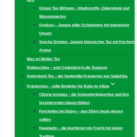
wird
Grüner Tee Wirkung – Inhaltsstoffe, Zubereitung und
Wissenswertes
Gyokuro – Japans edler Schattentee mit intensivem
Umami
Sencha Grüntee– Japans klassischer Tee mit frischem
Aroma
Was ist Weißer Tee
Rotbuschtee – vom Cederberg in die Teetasse
Honeybush Tee – der honigsüße Kräutertee aus Südafrika
Kräutertees – stille Begleiter für Ruhe im Alltag
Clitoria ternatea – die Schmetterlingserbse und ihre
faszinierenden blauen Blüten
Fencheltee bei Babys – was Eltern heute wissen
sollten
Hagebutte – die leuchtend rote Frucht mit langer
Tradition