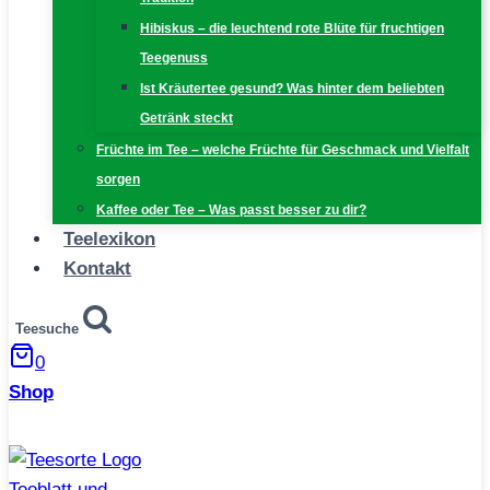
Hibiskus – die leuchtend rote Blüte für fruchtigen
Teegenuss
Ist Kräutertee gesund? Was hinter dem beliebten
Getränk steckt
Früchte im Tee – welche Früchte für Geschmack und Vielfalt
sorgen
Kaffee oder Tee – Was passt besser zu dir?
Teelexikon
Kontakt
Teesuche
0
Shop