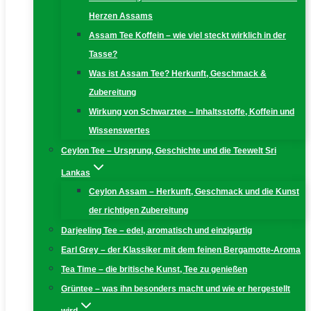
Herzen Assams
Assam Tee Koffein – wie viel steckt wirklich in der
Tasse?
Was ist Assam Tee? Herkunft, Geschmack &
Zubereitung
Wirkung von Schwarztee – Inhaltsstoffe, Koffein und
Wissenswertes
Ceylon Tee – Ursprung, Geschichte und die Teewelt Sri
Lankas
Ceylon Assam – Herkunft, Geschmack und die Kunst
der richtigen Zubereitung
Darjeeling Tee – edel, aromatisch und einzigartig
Earl Grey – der Klassiker mit dem feinen Bergamotte-Aroma
Tea Time – die britische Kunst, Tee zu genießen
Grüntee – was ihn besonders macht und wie er hergestellt