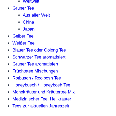
Weltweit
Grüner Tee
Aus aller Welt
China
Japan
Gelber Tee
Weißer Tee
Blauer Tee oder Oolong Tee
Schwarzer Tee aromatisiert
Grüner Tee aromatisiert
Früchtetee Mischungen
Rotbusch / Rooibosh Tee
Honeybusch / Honeybosh Tee
Monokräuter und Kräutertee Mix
Medizinischer Tee, Heilkräuter
Tees zur aktuellen Jahreszeit