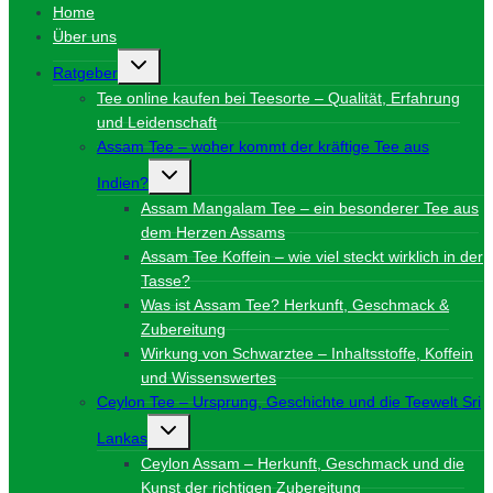
Home
Über uns
Untermenü
Ratgeber
umschalten
Tee online kaufen bei Teesorte – Qualität, Erfahrung
und Leidenschaft
Assam Tee – woher kommt der kräftige Tee aus
Untermenü
Indien?
umschalten
Assam Mangalam Tee – ein besonderer Tee aus
dem Herzen Assams
Assam Tee Koffein – wie viel steckt wirklich in der
Tasse?
Was ist Assam Tee? Herkunft, Geschmack &
Zubereitung
Wirkung von Schwarztee – Inhaltsstoffe, Koffein
und Wissenswertes
Ceylon Tee – Ursprung, Geschichte und die Teewelt Sri
Untermenü
Lankas
umschalten
Ceylon Assam – Herkunft, Geschmack und die
Kunst der richtigen Zubereitung