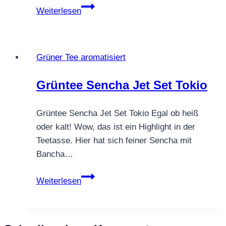
Grüntee
Weiterlesen
Sencha
Seealge
Wakame
Grüner Tee aromatisiert
Grüntee Sencha Jet Set Tokio
Grüntee Sencha Jet Set Tokio Egal ob heiß
oder kalt! Wow, das ist ein Highlight in der
Teetasse. Hier hat sich feiner Sencha mit
Bancha…
Grüntee
Weiterlesen
Sencha
Jet
Set