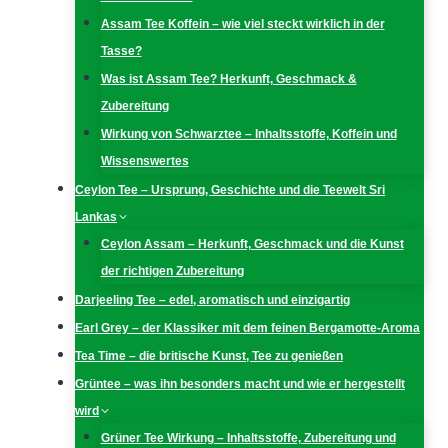
Assam Tee Koffein – wie viel steckt wirklich in der
Tasse?
Was ist Assam Tee? Herkunft, Geschmack &
Zubereitung
Wirkung von Schwarztee – Inhaltsstoffe, Koffein und
Wissenswertes
Ceylon Tee – Ursprung, Geschichte und die Teewelt Sri
Lankas
Ceylon Assam – Herkunft, Geschmack und die Kunst
der richtigen Zubereitung
Darjeeling Tee – edel, aromatisch und einzigartig
Earl Grey – der Klassiker mit dem feinen Bergamotte-Aroma
Tea Time – die britische Kunst, Tee zu genießen
Grüntee – was ihn besonders macht und wie er hergestellt
wird
Grüner Tee Wirkung – Inhaltsstoffe, Zubereitung und