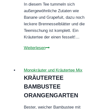
In diesem Tee tummeln sich
außergewöhnliche Zutaten wie
Banane und Grapefuit, dazu noch
leckere Brennesselblätter und die
Teemischung ist komplett. Ein
Kräutertee der einen fesselt!…
KRÄUTERTEE
Weiterlesen
DRUIDENTEE
Monokräuter und Kräutertee Mix
KRÄUTERTEE
BAMBUSTEE
ORANGENGARTEN
Bester, weicher Bambustee mit