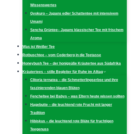
Wissenswertes
Gyokuro – Japans edler Schattentee mit intensivem
Umami
Sencha Grüntee– Japans klassischer Tee mit frischem
Aroma
Was ist Weißer Tee
Rotbuschtee – vom Cederberg in die Teetasse
Honeybush Tee – der honigsüße Kräutertee aus Südafrika
Kräutertees – stille Begleiter für Ruhe im Alltag
Clitoria ternatea – die Schmetterlingserbse und ihre
faszinierenden blauen Blüten
Fencheltee bei Babys – was Eltern heute wissen sollten
Hagebutte – die leuchtend rote Frucht mit langer
Tradition
Hibiskus – die leuchtend rote Blüte für fruchtigen
Teegenuss