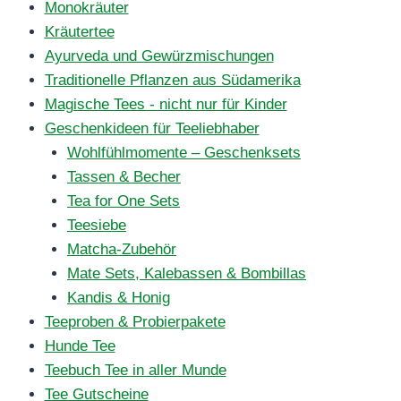
Monokräuter
Kräutertee
Ayurveda und Gewürzmischungen
Traditionelle Pflanzen aus Südamerika
Magische Tees - nicht nur für Kinder
Geschenkideen für Teeliebhaber
Wohlfühlmomente – Geschenksets
Tassen & Becher
Tea for One Sets
Teesiebe
Matcha-Zubehör
Mate Sets, Kalebassen & Bombillas
Kandis & Honig
Teeproben & Probierpakete
Hunde Tee
Teebuch Tee in aller Munde
Tee Gutscheine