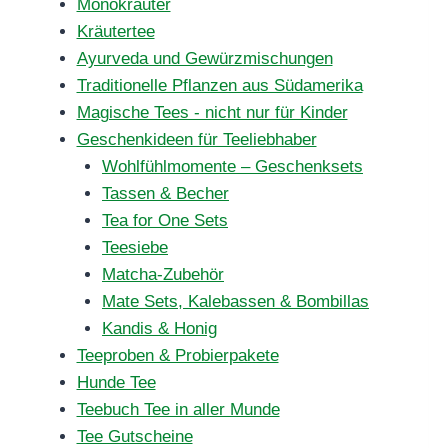
Monokräuter
Kräutertee
Ayurveda und Gewürzmischungen
Traditionelle Pflanzen aus Südamerika
Magische Tees - nicht nur für Kinder
Geschenkideen für Teeliebhaber
Wohlfühlmomente – Geschenksets
Tassen & Becher
Tea for One Sets
Teesiebe
Matcha-Zubehör
Mate Sets, Kalebassen & Bombillas
Kandis & Honig
Teeproben & Probierpakete
Hunde Tee
Teebuch Tee in aller Munde
Tee Gutscheine