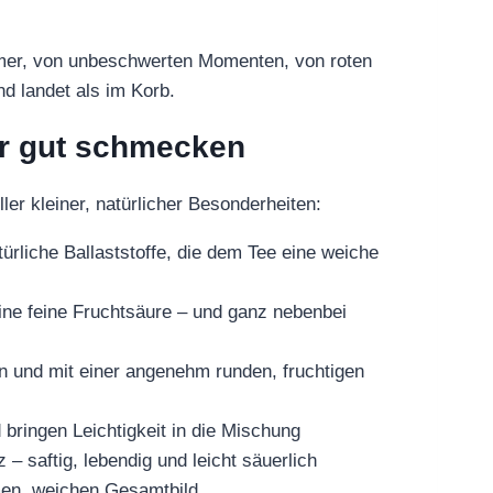
mmer, von unbeschwerten Momenten, von roten
d landet als im Korb.
ur gut schmecken
er kleiner, natürlicher Besonderheiten:
ürliche Ballaststoffe, die dem Tee eine weiche
ine feine Fruchtsäure – und ganz nebenbei
en und mit einer angenehm runden, fruchtigen
 bringen Leichtigkeit in die Mischung
– saftig, lebendig und leicht säuerlich
men, weichen Gesamtbild