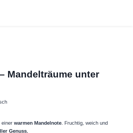
 – Mandelträume unter
t einer
warmen Mandelnote
. Fruchtig, weich und
ler Genuss.