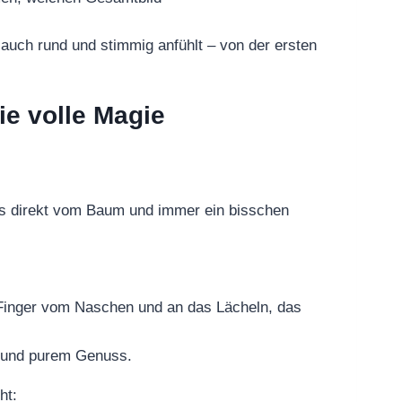
 auch rund und stimmig anfühlt – von der ersten
ie volle Magie
ss direkt vom Baum und immer ein bisschen
 Finger vom Naschen und an das Lächeln, das
t und purem Genuss.
ht: