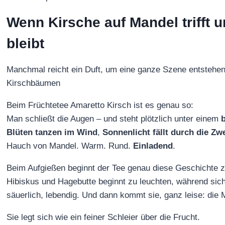
Wenn Kirsche auf Mandel trifft
bleibt
Manchmal reicht ein Duft, um eine ganze Szene entstehe
Kirschbäumen
Beim Früchtetee Amaretto Kirsch ist es genau so:
Man schließt die Augen – und steht plötzlich unter einem
Blüten tanzen im Wind
,
Sonnenlicht fällt durch die Zw
Hauch von Mandel. Warm. Rund.
Einladend
.
Beim Aufgießen beginnt der Tee genau diese Geschichte zu
Hibiskus und Hagebutte beginnt zu leuchten, während sich d
säuerlich, lebendig. Und dann kommt sie, ganz leise: die 
Sie legt sich wie ein feiner Schleier über die Frucht.