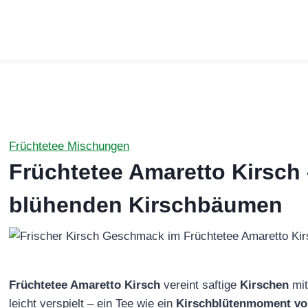
Früchtetee Mischungen
Früchtetee Amaretto Kirsch
blühenden Kirschbäumen
Früchtetee Amaretto Kirsch
vereint saftige
Kirschen
mi
leicht verspielt – ein Tee wie ein
Kirschblütenmoment vol