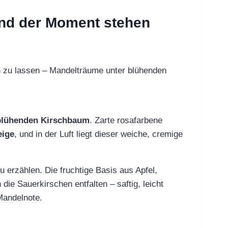
 und der Moment stehen
n zu lassen – Mandelträume unter blühenden
blühenden Kirschbaum
. Zarte rosafarbene
eige
, und in der Luft liegt dieser weiche, cremige
 erzählen. Die fruchtige Basis aus Apfel,
ie Sauerkirschen entfalten – saftig, leicht
Mandelnote.