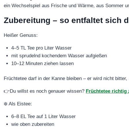
ein Wechselspiel aus Frische und Wärme, aus Sommer un
Zubereitung – so entfaltet sich d
Heißer Genuss:
4–5 TL Tee pro Liter Wasser
mit sprudelnd kochendem Wasser aufgießen
10–12 Minuten ziehen lassen
Früchtetee darf in der Kanne bleiben – er wird nicht bitter,
👉Du willst es noch genauer wissen?
Früchtetee richtig
❄️ Als Eistee:
6–8 EL Tee auf 1 Liter Wasser
wie oben zubereiten