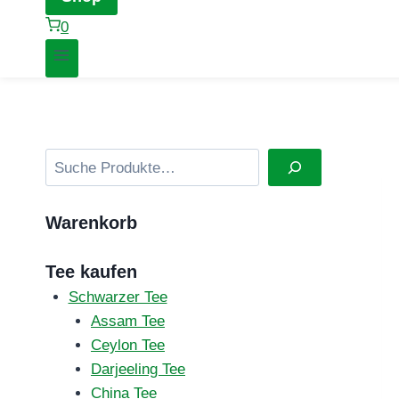
0
Suchen
Warenkorb
Tee kaufen
Schwarzer Tee
Assam Tee
Ceylon Tee
Darjeeling Tee
China Tee