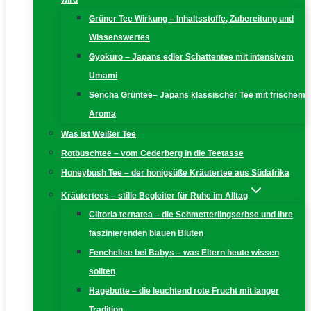
wird
Grüner Tee Wirkung – Inhaltsstoffe, Zubereitung und
Wissenswertes
Gyokuro – Japans edler Schattentee mit intensivem
Umami
Sencha Grüntee– Japans klassischer Tee mit frischem
Aroma
Was ist Weißer Tee
Rotbuschtee – vom Cederberg in die Teetasse
Honeybush Tee – der honigsüße Kräutertee aus Südafrika
Kräutertees – stille Begleiter für Ruhe im Alltag
Clitoria ternatea – die Schmetterlingserbse und ihre
faszinierenden blauen Blüten
Fencheltee bei Babys – was Eltern heute wissen
sollten
Hagebutte – die leuchtend rote Frucht mit langer
Tradition