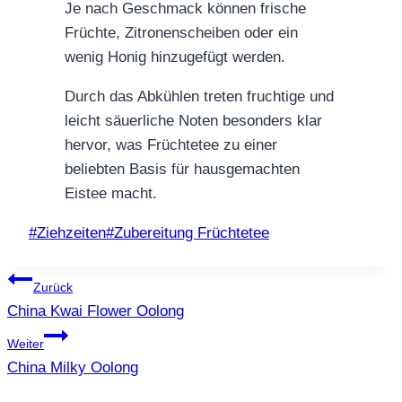
Je nach Geschmack können frische
Früchte, Zitronenscheiben oder ein
wenig Honig hinzugefügt werden.
Durch das Abkühlen treten fruchtige und
leicht säuerliche Noten besonders klar
hervor, was Früchtetee zu einer
beliebten Basis für hausgemachten
Eistee macht.
Schlagworte:
#
Ziehzeiten
#
Zubereitung Früchtetee
Beitragsnavigation
Zurück
China Kwai Flower Oolong
Weiter
China Milky Oolong