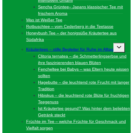
intensivem Umami
Sencha Grüntee– Japans klassischer Tee mit
frischem Aroma
Was ist Weißer Tee
Rotbuschtee – vom Cederberg in die Teetasse
Honeybush Tee – der honigsüße Kräutertee aus
Südafrika
Unterme
Kräutertees – stille Begleiter für Ruhe im Alltag
umschalt
Clitoria ternatea – die Schmetterlingserbse und
ihre faszinierenden blauen Blüten
Fencheltee bei Babys – was Eltern heute wissen
sollten
Hagebutte – die leuchtend rote Frucht mit langer
Tradition
Hibiskus – die leuchtend rote Blüte für fruchtigen
Teegenuss
Ist Kräutertee gesund? Was hinter dem beliebten
Getränk steckt
Früchte im Tee – welche Früchte für Geschmack und
Vielfalt sorgen