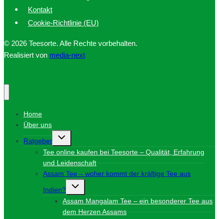
Kontakt
Cookie-Richtlinie (EU)
© 2026 Teesorte. Alle Rechte vorbehalten.
Realisiert von
media-next
Home
Über uns
Untermenü
Ratgeber
umschalten
Tee online kaufen bei Teesorte – Qualität, Erfahrung
und Leidenschaft
Assam Tee – woher kommt der kräftige Tee aus
Untermenü
Indien?
umschalten
Assam Mangalam Tee – ein besonderer Tee aus
dem Herzen Assams