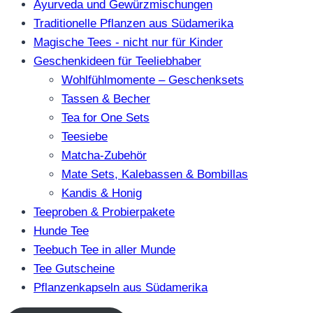
Ayurveda und Gewürzmischungen
Traditionelle Pflanzen aus Südamerika
Magische Tees - nicht nur für Kinder
Geschenkideen für Teeliebhaber
Wohlfühlmomente – Geschenksets
Tassen & Becher
Tea for One Sets
Teesiebe
Matcha-Zubehör
Mate Sets, Kalebassen & Bombillas
Kandis & Honig
Teeproben & Probierpakete
Hunde Tee
Teebuch Tee in aller Munde
Tee Gutscheine
Pflanzenkapseln aus Südamerika