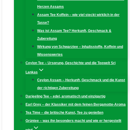
Herzen Assams
Assam Tee Koffein – wie viel steckt wirklich in der
Tasse?
Was ist Assam Tee? Herkunft, Geschmack &
Zubereitung
Wirkung von Schwarztee – Inhaltsstoffe, Koffein und
Wissenswertes
Ceylon Tee – Ursprung, Geschichte und die Teewelt Sri
Lankas
Ceylon Assam – Herkunft, Geschmack und die Kunst
der richtigen Zubereitung
Darjeeling Tee – edel, aromatisch und einzigartig
Earl Grey – der Klassiker mit dem feinen Bergamotte-Aroma
Tea Time – die britische Kunst, Tee zu genießen
Grüntee – was ihn besonders macht und wie er hergestellt