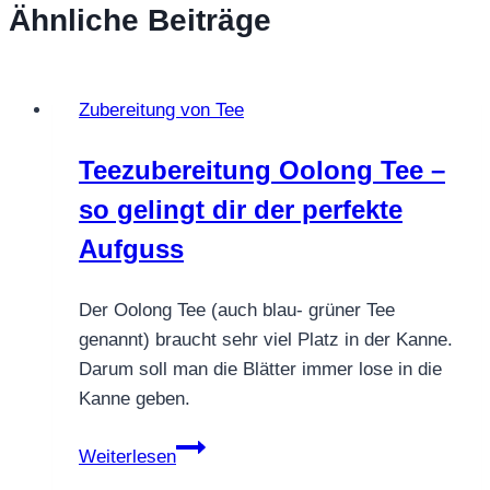
Ähnliche Beiträge
Zubereitung von Tee
Teezubereitung Oolong Tee –
so gelingt dir der perfekte
Aufguss
Der Oolong Tee (auch blau- grüner Tee
genannt) braucht sehr viel Platz in der Kanne.
Darum soll man die Blätter immer lose in die
Kanne geben.
Teezubereitung
Weiterlesen
Oolong