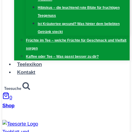
Hibiskus – die leuchtend rote Blüte für fruchtigen
Teegenuss
Ist Kräutertee gesund? Was hinter dem beliebten
Getränk steckt
Früchte im Tee – welche Früchte für Geschmack und Vielfalt
sorgen
Kaffee oder Tee – Was passt besser zu dir?
Teelexikon
Kontakt
Teesuche
0
Shop