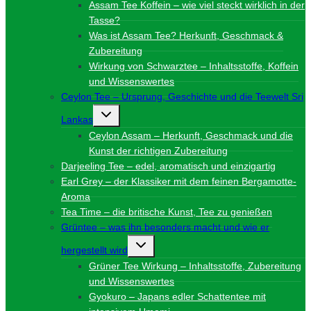
Assam Tee Koffein – wie viel steckt wirklich in der
Tasse?
Was ist Assam Tee? Herkunft, Geschmack &
Zubereitung
Wirkung von Schwarztee – Inhaltsstoffe, Koffein
und Wissenswertes
Ceylon Tee – Ursprung, Geschichte und die Teewelt Sri
Untermenü
Lankas
umschalten
Ceylon Assam – Herkunft, Geschmack und die
Kunst der richtigen Zubereitung
Darjeeling Tee – edel, aromatisch und einzigartig
Earl Grey – der Klassiker mit dem feinen Bergamotte-
Aroma
Tea Time – die britische Kunst, Tee zu genießen
Grüntee – was ihn besonders macht und wie er
Untermenü
hergestellt wird
umschalten
Grüner Tee Wirkung – Inhaltsstoffe, Zubereitung
und Wissenswertes
Gyokuro – Japans edler Schattentee mit