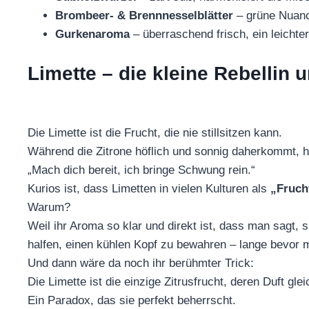
Brombeer- & Brennnesselblätter
– grüne Nuan
Gurkenaroma
– überraschend frisch, ein leichter
Limette – die kleine Rebellin 
Die Limette ist die Frucht, die nie stillsitzen kann.
Während die Zitrone höflich und sonnig daherkommt, h
„Mach dich bereit, ich bringe Schwung rein.“
Kurios ist, dass Limetten in vielen Kulturen als
„Fruch
Warum?
Weil ihr Aroma so klar und direkt ist, dass man sagt,
halfen, einen kühlen Kopf zu bewahren – lange bevor m
Und dann wäre da noch ihr berühmter Trick:
Die Limette ist die einzige Zitrusfrucht, deren Duft gl
Ein Paradox, das sie perfekt beherrscht.