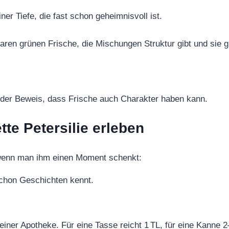
ner Tiefe, die fast schon geheimnisvoll ist.
lbaren grünen Frische, die Mischungen Struktur gibt und sie g
d der Beweis, dass Frische auch Charakter haben kann.
te Petersilie erleben
 wenn man ihm einen Moment schenkt:
schon Geschichten kennt.
 einer Apotheke. Für eine Tasse reicht 1 TL, für eine Kanne 