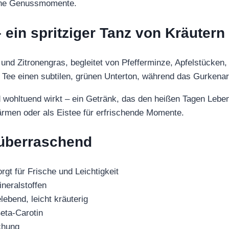
eine Genussmomente.
– ein spritziger Tanz von Kräuter
ten und Zitronengras, begleitet von Pfefferminze, Apfelstück
 Tee einen subtilen, grünen Unterton, während das Gurkenar
und wohltuend wirkt – ein Getränk, das den heißen Tagen Leb
rmen oder als Eistee für erfrischende Momente.
 überraschend
orgt für Frische und Leichtigkeit
ineralstoffen
lebend, leicht kräuterig
eta-Carotin
chung