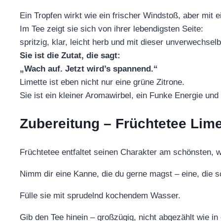
Ein Tropfen wirkt wie ein frischer Windstoß, aber mit ei
Im Tee zeigt sie sich von ihrer lebendigsten Seite:
spritzig, klar, leicht herb und mit dieser unverwechse
Sie ist die Zutat, die sagt:
„Wach auf. Jetzt wird’s spannend.“
Limette ist eben nicht nur eine grüne Zitrone.
Sie ist ein kleiner Aromawirbel, ein Funke Energie un
Zubereitung – Früchtetee Limet
Früchtetee entfaltet seinen Charakter am schönsten,
Nimm dir eine Kanne, die du gerne magst – eine, die 
Fülle sie mit sprudelnd kochendem Wasser.
Gib den Tee hinein – großzügig, nicht abgezählt wie in