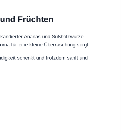
n und Früchten
en, kandierter Ananas und Süßholzwurzel.
oma für eine kleine Überraschung sorgt.
endigkeit schenkt und trotzdem sanft und