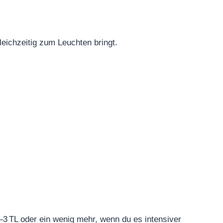
leichzeitig zum Leuchten bringt.
2–3 TL oder ein wenig mehr, wenn du es intensiver