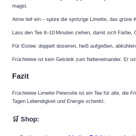
magst.
Atme tief ein – spüre die spritzige Limette, das grüne
Lass den Tee 8–10 Minuten ziehen, damit sich Farbe, 
Für Eistee: doppelt dosieren, heiß aufgießen, abkühle
Früchtetee ist kein Getränk zum Nebeneinander. Er ist ei
Fazit
Früchtetee Limette Petersilie ist ein Tee für alle, die 
Tagen Lebendigkeit und Energie schenkt.
🛒 Shop
: