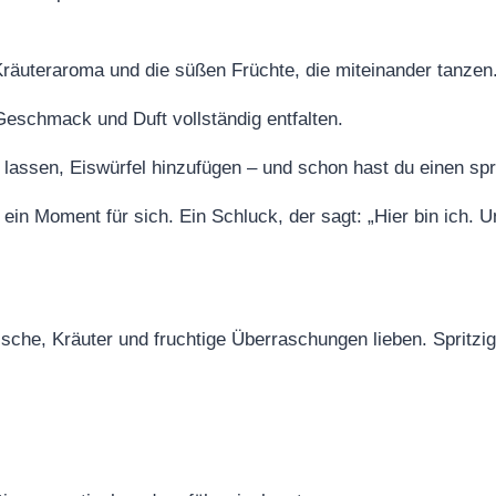
 Kräuteraroma und die süßen Früchte, die miteinander tanzen
Geschmack und Duft vollständig entfalten.
n lassen, Eiswürfel hinzufügen – und schon hast du einen sp
n Moment für sich. Ein Schluck, der sagt: „Hier bin ich. Und 
Frische, Kräuter und fruchtige Überraschungen lieben. Spritzig,