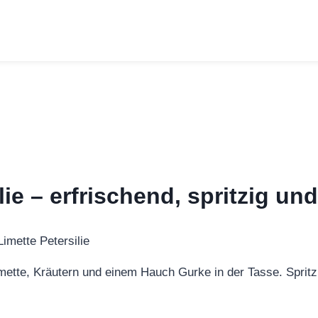
lie – erfrischend, spritzig u
imette, Kräutern und einem Hauch Gurke in der Tasse. Spritzi