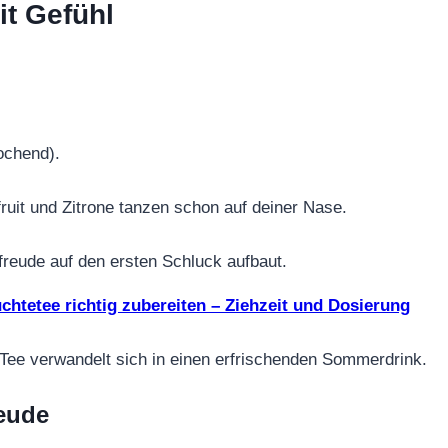
it Gefühl
ochend).
ruit und Zitrone tanzen schon auf deiner Nase.
reude auf den ersten Schluck aufbaut.
chtetee richtig zubereiten – Ziehzeit und Dosierung
 Tee verwandelt sich in einen erfrischenden Sommerdrink.
eude