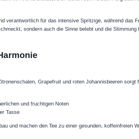
d verantwortlich für das intensive Spritzige, während das F
ur schmeckt, sondern auch die Sinne belebt und die Stimmung
 Harmonie
itronenschalen, Grapefruit und roten Johannisbeeren sorgt f
rlichen und fruchtigen Noten
der Tasse
nbau und machen den Tee zu einer gesunden, koffeinfreien W