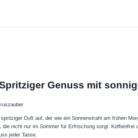
 Spritziger Genuss mit sonnig
spritziger Duft auf, der wie ein Sonnenstrahl am frühen Morg
ie nicht nur im Sommer für Erfrischung sorgt. Koffeinfrei un
ss jeder Tasse.