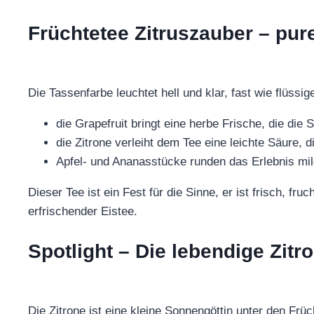
Früchtetee Zitruszauber – pur
Die Tassenfarbe leuchtet hell und klar, fast wie flüssi
die Grapefruit bringt eine herbe Frische, die die 
die Zitrone verleiht dem Tee eine leichte Säure, 
Apfel- und Ananasstücke runden das Erlebnis mil
Dieser Tee ist ein Fest für die Sinne, er ist frisch, 
erfrischender Eistee.
Spotlight – Die lebendige Zit
Die Zitrone ist eine kleine Sonnengöttin unter den Frü