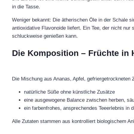
in die Tasse.
Weniger bekannt: Die ätherischen Öle in der Schale sin
antioxidative Flavonoide liefert. Ein Tee, der nicht n
schluckweise genießen kann.
Die Komposition – Früchte in
Die Mischung aus Ananas, Apfel, gefriergetrockneten Z
natürliche Süße ohne künstliche Zusätze
eine ausgewogene Balance zwischen herben, säue
ein farbenfrohes, ansprechendes Teeerlebnis in 
Alle Zutaten stammen aus kontrolliert biologischem A