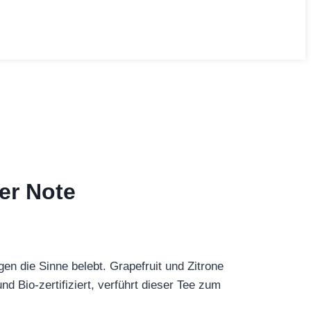
er Note
en die Sinne belebt. Grapefruit und Zitrone
d Bio-zertifiziert, verführt dieser Tee zum