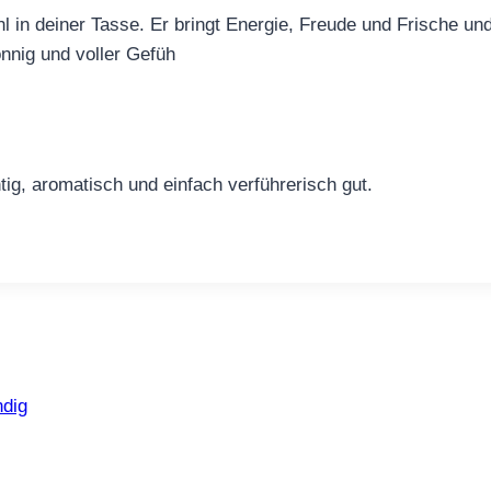
hl in deiner Tasse. Er bringt Energie, Freude und Frische un
onnig und voller Gefüh
tig, aromatisch und einfach verführerisch gut.
ndig