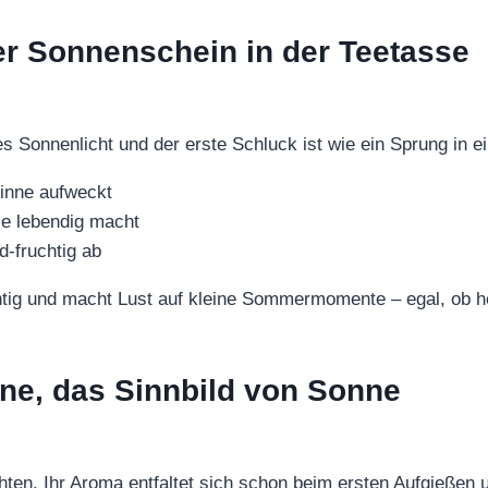
er Sonnenschein in der Teetasse
ges Sonnenlicht und der erste Schluck ist wie ein Sprung in e
Sinne aufweckt
die lebendig macht
d-fruchtig ab
fruchtig und macht Lust auf kleine Sommermomente – egal, ob
rone, das Sinnbild von Sonne
chten. Ihr Aroma entfaltet sich schon beim ersten Aufgießen 