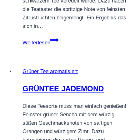
schwarzem Tee veredelt wurde. Dazu haben
die Teataster die spritzige Note von feinsten
Zitrusfrüchten beigemengt. Ein Ergebnis das
sich in…
GRÜNTEE
Weiterlesen
MORGENFRISCHE
Grüner Tee aromatisiert
GRÜNTEE JADEMOND
Diese Teesorte muss man einfach genießen!
Feinster grüner Sencha mit dem würzig-
süßen Geschmacksnoten von saftigen
Orangen und würzigem Zimt. Dazu
harmonieren die zarten Rosen- und…