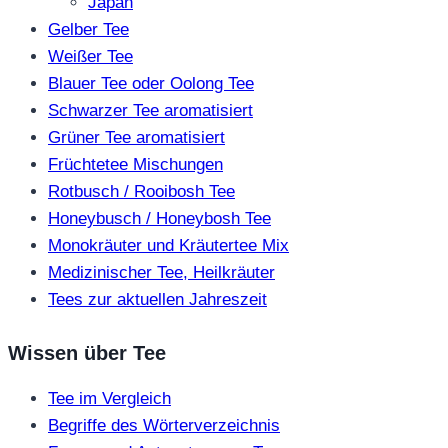
Japan
Gelber Tee
Weißer Tee
Blauer Tee oder Oolong Tee
Schwarzer Tee aromatisiert
Grüner Tee aromatisiert
Früchtetee Mischungen
Rotbusch / Rooibosh Tee
Honeybusch / Honeybosh Tee
Monokräuter und Kräutertee Mix
Medizinischer Tee, Heilkräuter
Tees zur aktuellen Jahreszeit
Wissen über Tee
Tee im Vergleich
Begriffe des Wörterverzeichnis