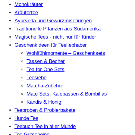
Monokräuter
Kräutertee
Ayurveda und Gewürzmischungen
Traditionelle Pflanzen aus Südamerika
Magische Tees - nicht nur für Kinder
Geschenkideen für Teeliebhaber
Wohlfühlmomente – Geschenksets
Tassen & Becher
Tea for One Sets
Teesiebe
Matcha-Zubehör
Mate Sets, Kalebassen & Bombillas
Kandis & Honig
Teeproben & Probierpakete
Hunde Tee
Teebuch Tee in aller Munde
Tee Gutscheine