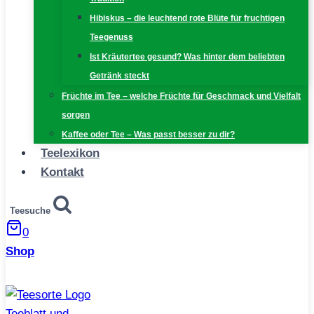
Hibiskus – die leuchtend rote Blüte für fruchtigen
Teegenuss
Ist Kräutertee gesund? Was hinter dem beliebten
Getränk steckt
Früchte im Tee – welche Früchte für Geschmack und Vielfalt
sorgen
Kaffee oder Tee – Was passt besser zu dir?
Teelexikon
Kontakt
Teesuche
0
Shop