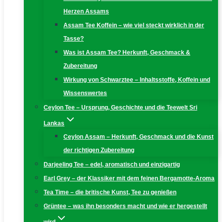
Herzen Assams
Assam Tee Koffein – wie viel steckt wirklich in der
Tasse?
Was ist Assam Tee? Herkunft, Geschmack &
Zubereitung
Wirkung von Schwarztee – Inhaltsstoffe, Koffein und
Wissenswertes
Ceylon Tee – Ursprung, Geschichte und die Teewelt Sri
Lankas
Ceylon Assam – Herkunft, Geschmack und die Kunst
der richtigen Zubereitung
Darjeeling Tee – edel, aromatisch und einzigartig
Earl Grey – der Klassiker mit dem feinen Bergamotte-Aroma
Tea Time – die britische Kunst, Tee zu genießen
Grüntee – was ihn besonders macht und wie er hergestellt