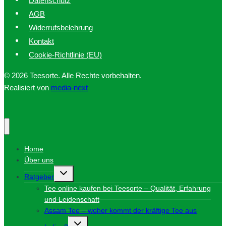
AGB
Widerrufsbelehrung
Kontakt
Cookie-Richtlinie (EU)
© 2026 Teesorte. Alle Rechte vorbehalten.
Realisiert von
media-next
Home
Über uns
Untermenü
Ratgeber
umschalten
Tee online kaufen bei Teesorte – Qualität, Erfahrung
und Leidenschaft
Assam Tee – woher kommt der kräftige Tee aus
Untermenü