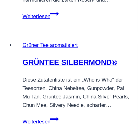
GRÜNTEE
Weiterlesen
JADEMOND
Grüner Tee aromatisiert
GRÜNTEE SILBERMOND®
Diese Zutatenliste ist ein „Who is Who“ der
Teesorten. China Nebeltee, Gunpowder, Pai
Mu Tan, Grüntee Jasmin, China Silver Pearls,
Chun Mee, Silvery Needle, scharfer…
GRÜNTEE
Weiterlesen
SILBERMOND®