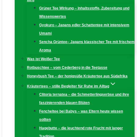
wird
Grüner Tee Wirkung – Inhaltsstoffe, Zubereitung und
Wissenswertes
Gyokuro – Japans edler Schattentee mit intensivem
Umami
Sencha Grüntee– Japans klassischer Tee mit frischem
Aroma
Was ist Weißer Tee
Rotbuschtee – vom Cederberg in die Teetasse
Honeybush Tee – der honigsüße Kräutertee aus Südafrika
Kräutertees – stille Begleiter für Ruhe im Alltag
Clitoria ternatea – die Schmetterlingserbse und ihre
faszinierenden blauen Blüten
Fencheltee bei Babys – was Eltern heute wissen
sollten
Hagebutte – die leuchtend rote Frucht mit langer
Tradition