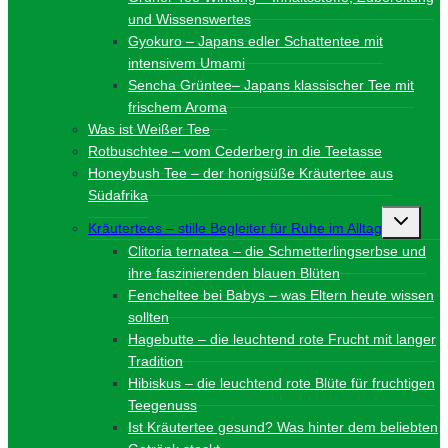
und Wissenswertes
Gyokuro – Japans edler Schattentee mit
intensivem Umami
Sencha Grüntee– Japans klassischer Tee mit
frischem Aroma
Was ist Weißer Tee
Rotbuschtee – vom Cederberg in die Teetasse
Honeybush Tee – der honigsüße Kräutertee aus
Südafrika
Unterme
Kräutertees – stille Begleiter für Ruhe im Alltag
umschalt
Clitoria ternatea – die Schmetterlingserbse und
ihre faszinierenden blauen Blüten
Fencheltee bei Babys – was Eltern heute wissen
sollten
Hagebutte – die leuchtend rote Frucht mit langer
Tradition
Hibiskus – die leuchtend rote Blüte für fruchtigen
Teegenuss
Ist Kräutertee gesund? Was hinter dem beliebten