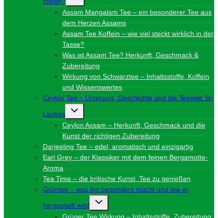
Indien?
umschalten
Assam Mangalam Tee – ein besonderer Tee aus
dem Herzen Assams
Assam Tee Koffein – wie viel steckt wirklich in der
Tasse?
Was ist Assam Tee? Herkunft, Geschmack &
Zubereitung
Wirkung von Schwarztee – Inhaltsstoffe, Koffein
und Wissenswertes
Ceylon Tee – Ursprung, Geschichte und die Teewelt Sri
Untermenü
Lankas
umschalten
Ceylon Assam – Herkunft, Geschmack und die
Kunst der richtigen Zubereitung
Darjeeling Tee – edel, aromatisch und einzigartig
Earl Grey – der Klassiker mit dem feinen Bergamotte-
Aroma
Tea Time – die britische Kunst, Tee zu genießen
Grüntee – was ihn besonders macht und wie er
Untermenü
hergestellt wird
umschalten
Grüner Tee Wirkung – Inhaltsstoffe, Zubereitung