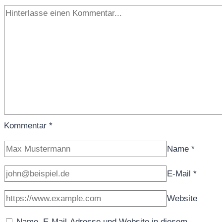
Kommentar
*
Name
*
E-Mail
*
Website
Name, E-Mail-Adresse und Website in diesem