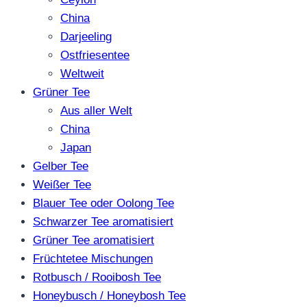
China
Darjeeling
Ostfriesentee
Weltweit
Grüner Tee
Aus aller Welt
China
Japan
Gelber Tee
Weißer Tee
Blauer Tee oder Oolong Tee
Schwarzer Tee aromatisiert
Grüner Tee aromatisiert
Früchtetee Mischungen
Rotbusch / Rooibosh Tee
Honeybusch / Honeybosh Tee