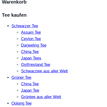
Warenkorb
Tee kaufen
Schwarzer Tee
Assam Tee
Ceylon Tee
Darjeeling Tee
China Tee
Japan Tees
Ostfriesland Tee
Schwarztee aus aller Welt
Grüner Tee
China Tee
Japan Tee
Grüntee aus aller Welt
Oolong Tee