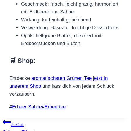
Geschmack: frisch, leicht grasig, harmoniert
mit Erdbeere und Sahne
Wirkung: koffeinhaltig, belebend
Verwendung: Basis für fruchtige Desserttees
Optik: hellgrüne Blätter, dekoriert mit
Erdbeerstücken und Blüten
🛒 Shop
:
Entdecke
aromatischsten Grünen Tee jetzt in
unserem Shop
und lass dich von jedem Schluck
verzaubern.
Schlagworte:
#
Erbeer Sahne
#
Erbeertee
Beitragsnavigation
Zurück