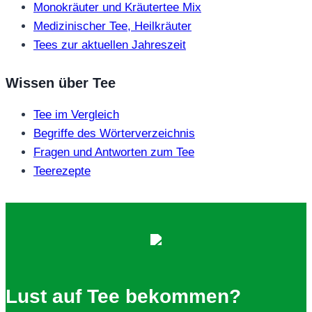
Monokräuter und Kräutertee Mix
Medizinischer Tee, Heilkräuter
Tees zur aktuellen Jahreszeit
Wissen über Tee
Tee im Vergleich
Begriffe des Wörterverzeichnis
Fragen und Antworten zum Tee
Teerezepte
Lust auf Tee bekommen?