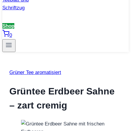
Shop
0
Grüner Tee aromatisiert
Grüntee Erdbeer Sahne
– zart cremig