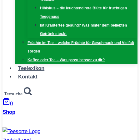
Hibiskus – die leuchtend rote Blüte für fruchtigen
Teegenuss
Ist Kräutertee gesund? Was hinter dem beliebten
Getränk steckt
Früchte im Tee – welche Früchte für Geschmack und Vielfalt
sorgen
Kaffee oder Tee – Was passt besser zu dir?
Teelexikon
Kontakt
Teesuche
0
Shop