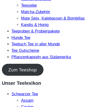
Teesiebe
Matcha-Zubehör
Mate Sets, Kalebassen & Bombillas
Kandis & Honig
Teeproben & Probierpakete
Hunde Tee
Teebuch Tee in aller Munde
Tee Gutscheine
Pflanzenkapseln aus Südamerika
Zum Teeshop
Unser Teelexikon
Schwarzer Tee
Assam
Ceylon