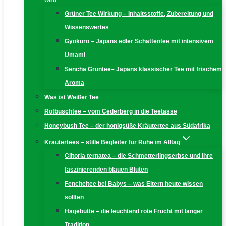
wird
Grüner Tee Wirkung – Inhaltsstoffe, Zubereitung und
Wissenswertes
Gyokuro – Japans edler Schattentee mit intensivem
Umami
Sencha Grüntee– Japans klassischer Tee mit frischem
Aroma
Was ist Weißer Tee
Rotbuschtee – vom Cederberg in die Teetasse
Honeybush Tee – der honigsüße Kräutertee aus Südafrika
Kräutertees – stille Begleiter für Ruhe im Alltag
Clitoria ternatea – die Schmetterlingserbse und ihre
faszinierenden blauen Blüten
Fencheltee bei Babys – was Eltern heute wissen
sollten
Hagebutte – die leuchtend rote Frucht mit langer
Tradition