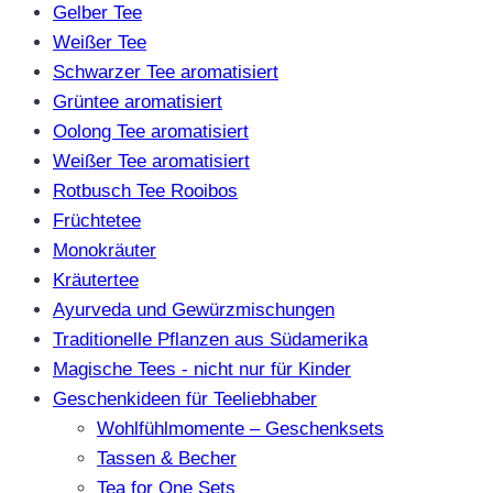
Gelber Tee
Weißer Tee
Schwarzer Tee aromatisiert
Grüntee aromatisiert
Oolong Tee aromatisiert
Weißer Tee aromatisiert
Rotbusch Tee Rooibos
Früchtetee
Monokräuter
Kräutertee
Ayurveda und Gewürzmischungen
Traditionelle Pflanzen aus Südamerika
Magische Tees - nicht nur für Kinder
Geschenkideen für Teeliebhaber
Wohlfühlmomente – Geschenksets
Tassen & Becher
Tea for One Sets