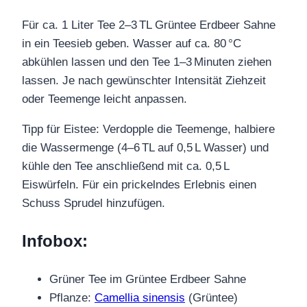
Für ca. 1 Liter Tee 2–3 TL Grüntee Erdbeer Sahne
in ein Teesieb geben. Wasser auf ca. 80 °C
abkühlen lassen und den Tee 1–3 Minuten ziehen
lassen. Je nach gewünschter Intensität Ziehzeit
oder Teemenge leicht anpassen.
Tipp für Eistee: Verdopple die Teemenge, halbiere
die Wassermenge (4–6 TL auf 0,5 L Wasser) und
kühle den Tee anschließend mit ca. 0,5 L
Eiswürfeln. Für ein prickelndes Erlebnis einen
Schuss Sprudel hinzufügen.
Infobox:
Grüner Tee im Grüntee Erdbeer Sahne
Pflanze:
Camellia sinensis
(Grüntee)