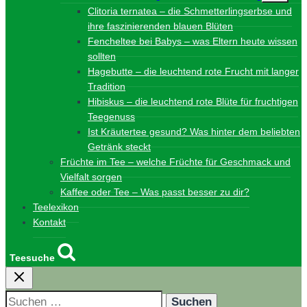
Clitoria ternatea – die Schmetterlingserbse und
ihre faszinierenden blauen Blüten
Fencheltee bei Babys – was Eltern heute wissen
sollten
Hagebutte – die leuchtend rote Frucht mit langer
Tradition
Hibiskus – die leuchtend rote Blüte für fruchtigen
Teegenuss
Ist Kräutertee gesund? Was hinter dem beliebten
Getränk steckt
Früchte im Tee – welche Früchte für Geschmack und
Vielfalt sorgen
Kaffee oder Tee – Was passt besser zu dir?
Teelexikon
Kontakt
Teesuche
Suchen