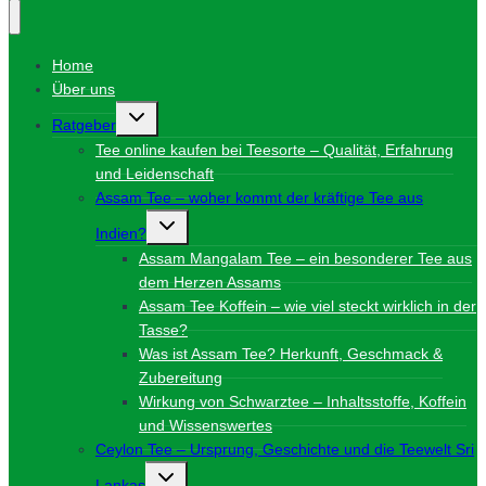
Home
Über uns
Untermenü
Ratgeber
umschalten
Tee online kaufen bei Teesorte – Qualität, Erfahrung
und Leidenschaft
Assam Tee – woher kommt der kräftige Tee aus
Untermenü
Indien?
umschalten
Assam Mangalam Tee – ein besonderer Tee aus
dem Herzen Assams
Assam Tee Koffein – wie viel steckt wirklich in der
Tasse?
Was ist Assam Tee? Herkunft, Geschmack &
Zubereitung
Wirkung von Schwarztee – Inhaltsstoffe, Koffein
und Wissenswertes
Ceylon Tee – Ursprung, Geschichte und die Teewelt Sri
Untermenü
Lankas