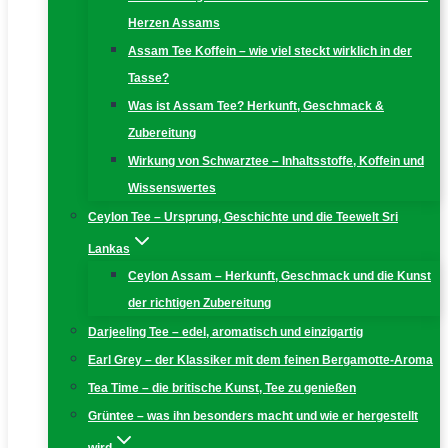
Herzen Assams
Assam Tee Koffein – wie viel steckt wirklich in der
Tasse?
Was ist Assam Tee? Herkunft, Geschmack &
Zubereitung
Wirkung von Schwarztee – Inhaltsstoffe, Koffein und
Wissenswertes
Ceylon Tee – Ursprung, Geschichte und die Teewelt Sri
Lankas
Ceylon Assam – Herkunft, Geschmack und die Kunst
der richtigen Zubereitung
Darjeeling Tee – edel, aromatisch und einzigartig
Earl Grey – der Klassiker mit dem feinen Bergamotte-Aroma
Tea Time – die britische Kunst, Tee zu genießen
Grüntee – was ihn besonders macht und wie er hergestellt