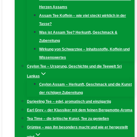
Herzen Assams
Assam Tee Koffein – wie viel steckt wirklich in der
Tasse?
Was ist Assam Tee? Herkunft, Geschmack &
Zubereitung
Wirkung von Schwarztee – Inhaltsstoffe, Koffein und
Wissenswertes
Ceylon Tee – Ursprung, Geschichte und die Teewelt Sri
Lankas
Ceylon Assam – Herkunft, Geschmack und die Kunst
der richtigen Zubereitung
Darjeeling Tee – edel, aromatisch und einzigartig
Earl Grey – der Klassiker mit dem feinen Bergamotte-Aroma
Tea Time – die britische Kunst, Tee zu genießen
Grüntee – was ihn besonders macht und wie er hergestellt