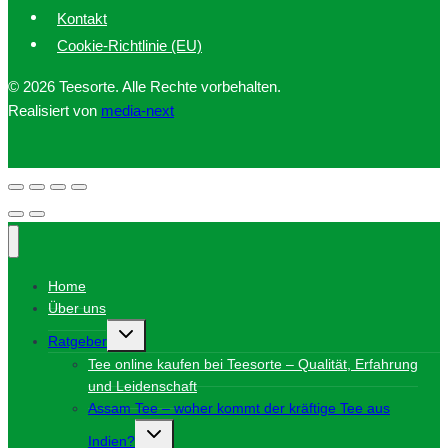
Kontakt
Cookie-Richtlinie (EU)
© 2026 Teesorte. Alle Rechte vorbehalten.
Realisiert von
media-next
Home
Über uns
Untermenü
Ratgeber
umschalten
Tee online kaufen bei Teesorte – Qualität, Erfahrung
und Leidenschaft
Assam Tee – woher kommt der kräftige Tee aus
Untermenü
Indien?
umschalten