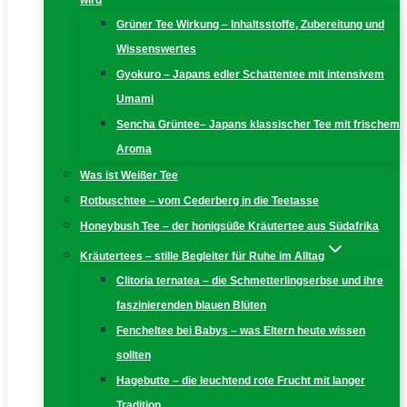
wird
Grüner Tee Wirkung – Inhaltsstoffe, Zubereitung und
Wissenswertes
Gyokuro – Japans edler Schattentee mit intensivem
Umami
Sencha Grüntee– Japans klassischer Tee mit frischem
Aroma
Was ist Weißer Tee
Rotbuschtee – vom Cederberg in die Teetasse
Honeybush Tee – der honigsüße Kräutertee aus Südafrika
Kräutertees – stille Begleiter für Ruhe im Alltag
Clitoria ternatea – die Schmetterlingserbse und ihre
faszinierenden blauen Blüten
Fencheltee bei Babys – was Eltern heute wissen
sollten
Hagebutte – die leuchtend rote Frucht mit langer
Tradition