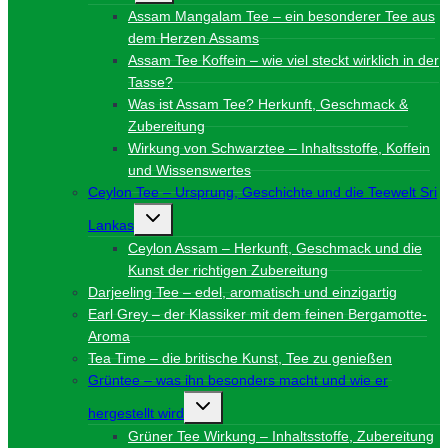
Assam Mangalam Tee – ein besonderer Tee aus
dem Herzen Assams
Assam Tee Koffein – wie viel steckt wirklich in der
Tasse?
Was ist Assam Tee? Herkunft, Geschmack &
Zubereitung
Wirkung von Schwarztee – Inhaltsstoffe, Koffein
und Wissenswertes
Ceylon Tee – Ursprung, Geschichte und die Teewelt Sri
Untermenü
Lankas
umschalten
Ceylon Assam – Herkunft, Geschmack und die
Kunst der richtigen Zubereitung
Darjeeling Tee – edel, aromatisch und einzigartig
Earl Grey – der Klassiker mit dem feinen Bergamotte-
Aroma
Tea Time – die britische Kunst, Tee zu genießen
Grüntee – was ihn besonders macht und wie er
Untermenü
hergestellt wird
umschalten
Grüner Tee Wirkung – Inhaltsstoffe, Zubereitung