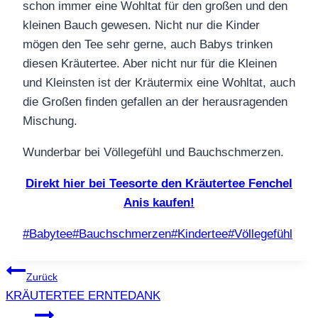
schon immer eine Wohltat für den großen und den
kleinen Bauch gewesen. Nicht nur die Kinder
mögen den Tee sehr gerne, auch Babys trinken
diesen Kräutertee. Aber nicht nur für die Kleinen
und Kleinsten ist der Kräutermix eine Wohltat, auch
die Großen finden gefallen an der herausragenden
Mischung.
Wunderbar bei Völlegefühl und Bauchschmerzen.
Direkt hier bei Teesorte den Kräutertee Fenchel
Anis kaufen!
Schlagworte:
#
Babytee
#
Bauchschmerzen
#
Kindertee
#
Völlegefühl
Beitragsnavigation
Zurück
KRÄUTERTEE ERNTEDANK