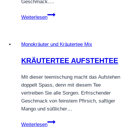
Geschmack….
KRÄUTERTEE
Weiterlesen
KRÄUTERSTURM
MIT
PFIFF
Monokräuter und Kräutertee Mix
KRÄUTERTEE AUFSTEHTEE
Mit dieser teemischung macht das Aufstehen
doppelt Spass, denn mit diesem Tee
vertreiben Sie alle Sorgen. Erfrischender
Geschmack von feinstem Pfirsich, saftiger
Mango und süßlicher…
KRÄUTERTEE
Weiterlesen
AUFSTEHTEE