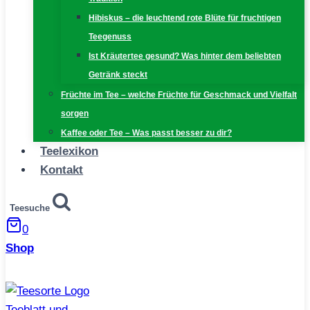
Hibiskus – die leuchtend rote Blüte für fruchtigen
Teegenuss
Ist Kräutertee gesund? Was hinter dem beliebten
Getränk steckt
Früchte im Tee – welche Früchte für Geschmack und Vielfalt
sorgen
Kaffee oder Tee – Was passt besser zu dir?
Teelexikon
Kontakt
Teesuche
0
Shop