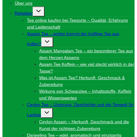
Über uns
Untermenü
Ratgeber
umschalten
Tee online kaufen bei Teesorte – Qualität, Erfahrung
und Leidenschaft
Assam Tee – woher kommt der kräftige Tee aus
Untermenü
Indien?
umschalten
Assam Mangalam Tee – ein besonderer Tee aus
dem Herzen Assams
Assam Tee Koffein – wie viel steckt wirklich in der
Tasse?
Was ist Assam Tee? Herkunft, Geschmack &
Zubereitung
Wirkung von Schwarztee – Inhaltsstoffe, Koffein
und Wissenswertes
Ceylon Tee – Ursprung, Geschichte und die Teewelt Sri
Untermenü
Lankas
umschalten
Ceylon Assam – Herkunft, Geschmack und die
Kunst der richtigen Zubereitung
Darjeeling Tee – edel, aromatisch und einzigartig