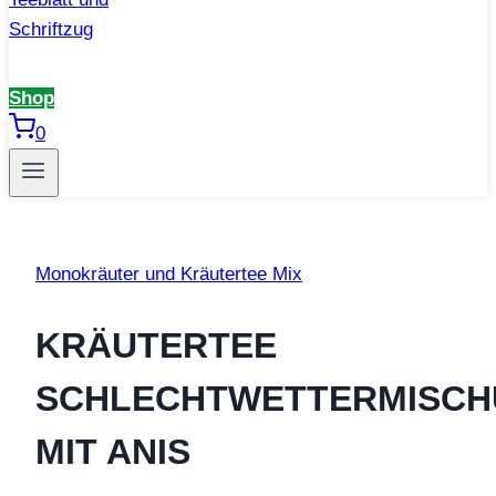
Shop
0
Monokräuter und Kräutertee Mix
KRÄUTERTEE
SCHLECHTWETTERMISC
MIT ANIS