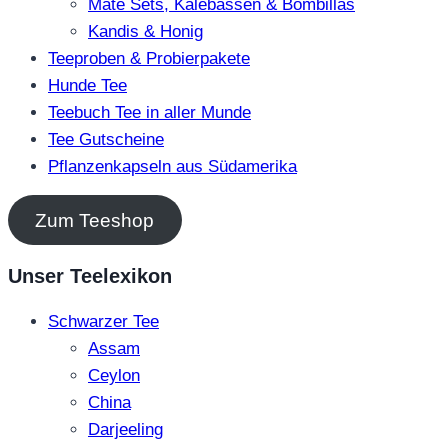
Mate Sets, Kalebassen & Bombillas
Kandis & Honig
Teeproben & Probierpakete
Hunde Tee
Teebuch Tee in aller Munde
Tee Gutscheine
Pflanzenkapseln aus Südamerika
Zum Teeshop
Unser Teelexikon
Schwarzer Tee
Assam
Ceylon
China
Darjeeling