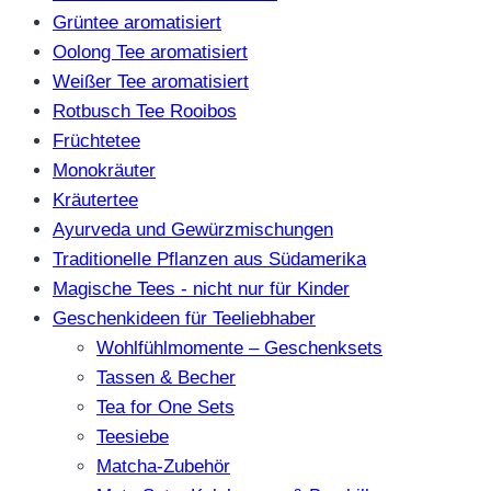
Grüntee aromatisiert
Oolong Tee aromatisiert
Weißer Tee aromatisiert
Rotbusch Tee Rooibos
Früchtetee
Monokräuter
Kräutertee
Ayurveda und Gewürzmischungen
Traditionelle Pflanzen aus Südamerika
Magische Tees - nicht nur für Kinder
Geschenkideen für Teeliebhaber
Wohlfühlmomente – Geschenksets
Tassen & Becher
Tea for One Sets
Teesiebe
Matcha-Zubehör