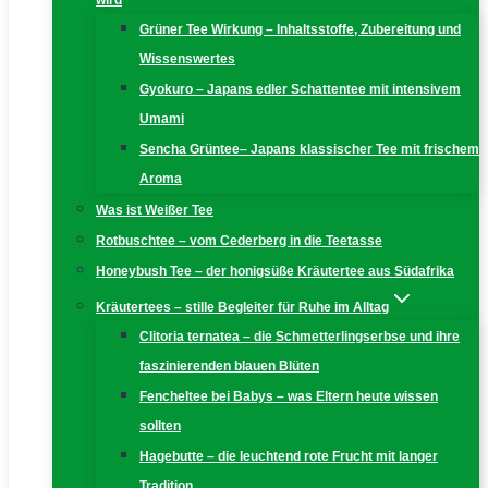
wird
Grüner Tee Wirkung – Inhaltsstoffe, Zubereitung und
Wissenswertes
Gyokuro – Japans edler Schattentee mit intensivem
Umami
Sencha Grüntee– Japans klassischer Tee mit frischem
Aroma
Was ist Weißer Tee
Rotbuschtee – vom Cederberg in die Teetasse
Honeybush Tee – der honigsüße Kräutertee aus Südafrika
Kräutertees – stille Begleiter für Ruhe im Alltag
Clitoria ternatea – die Schmetterlingserbse und ihre
faszinierenden blauen Blüten
Fencheltee bei Babys – was Eltern heute wissen
sollten
Hagebutte – die leuchtend rote Frucht mit langer
Tradition