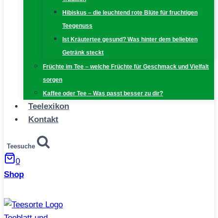
Hibiskus – die leuchtend rote Blüte für fruchtigen
Teegenuss
Ist Kräutertee gesund? Was hinter dem beliebten
Getränk steckt
Früchte im Tee – welche Früchte für Geschmack und Vielfalt
sorgen
Kaffee oder Tee – Was passt besser zu dir?
Teelexikon
Kontakt
Teesuche
0
Shop