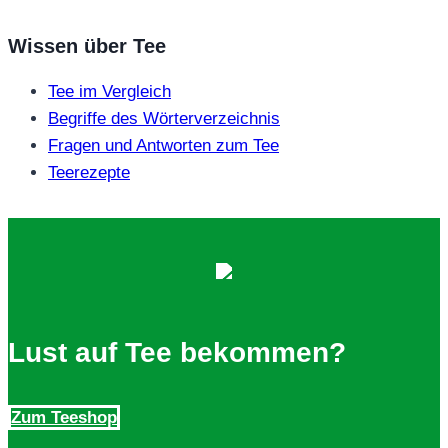
Wissen über Tee
Tee im Vergleich
Begriffe des Wörterverzeichnis
Fragen und Antworten zum Tee
Teerezepte
Lust auf Tee bekommen?
Zum Teeshop