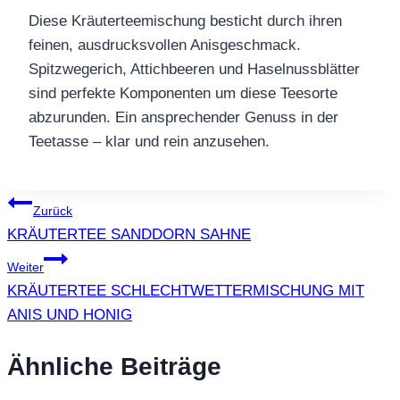
Diese Kräuterteemischung besticht durch ihren
feinen, ausdrucksvollen Anisgeschmack.
Spitzwegerich, Attichbeeren und Haselnussblätter
sind perfekte Komponenten um diese Teesorte
abzurunden. Ein ansprechender Genuss in der
Teetasse – klar und rein anzusehen.
Beitragsnavigation
Zurück
KRÄUTERTEE SANDDORN SAHNE
Weiter
KRÄUTERTEE SCHLECHTWETTERMISCHUNG MIT
ANIS UND HONIG
Ähnliche Beiträge