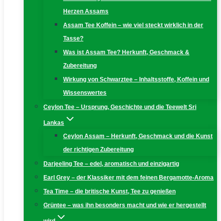
Herzen Assams
Assam Tee Koffein – wie viel steckt wirklich in der
Tasse?
Was ist Assam Tee? Herkunft, Geschmack &
Zubereitung
Wirkung von Schwarztee – Inhaltsstoffe, Koffein und
Wissenswertes
Ceylon Tee – Ursprung, Geschichte und die Teewelt Sri
Lankas
Ceylon Assam – Herkunft, Geschmack und die Kunst
der richtigen Zubereitung
Darjeeling Tee – edel, aromatisch und einzigartig
Earl Grey – der Klassiker mit dem feinen Bergamotte-Aroma
Tea Time – die britische Kunst, Tee zu genießen
Grüntee – was ihn besonders macht und wie er hergestellt