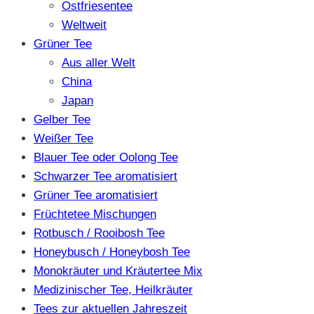
Ostfriesentee
Weltweit
Grüner Tee
Aus aller Welt
China
Japan
Gelber Tee
Weißer Tee
Blauer Tee oder Oolong Tee
Schwarzer Tee aromatisiert
Grüner Tee aromatisiert
Früchtetee Mischungen
Rotbusch / Rooibosh Tee
Honeybusch / Honeybosh Tee
Monokräuter und Kräutertee Mix
Medizinischer Tee, Heilkräuter
Tees zur aktuellen Jahreszeit