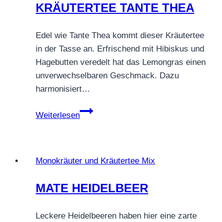
KRÄUTERTEE TANTE THEA
Edel wie Tante Thea kommt dieser Kräutertee
in der Tasse an. Erfrischend mit Hibiskus und
Hagebutten veredelt hat das Lemongras einen
unverwechselbaren Geschmack. Dazu
harmonisiert…
KRÄUTERTEE
Weiterlesen
TANTE
THEA
Monokräuter und Kräutertee Mix
MATE HEIDELBEER
Leckere Heidelbeeren haben hier eine zarte