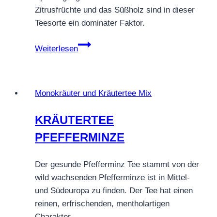
Zitrusfrüchte und das Süßholz sind in dieser
Teesorte ein dominater Faktor.
KRÄUTERTEE
Weiterlesen
MEDITERRANER
TEE
Monokräuter und Kräutertee Mix
KRÄUTERTEE
PFEFFERMINZE
Der gesunde Pfefferminz Tee stammt von der
wild wachsenden Pfefferminze ist in Mittel-
und Südeuropa zu finden. Der Tee hat einen
reinen, erfrischenden, mentholartigen
Charakter….