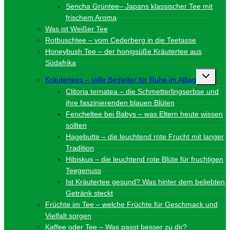
Sencha Grüntee– Japans klassischer Tee mit
frischem Aroma
Was ist Weißer Tee
Rotbuschtee – vom Cederberg in die Teetasse
Honeybush Tee – der honigsüße Kräutertee aus
Südafrika
Unterme
Kräutertees – stille Begleiter für Ruhe im Alltag
umschalt
Clitoria ternatea – die Schmetterlingserbse und
ihre faszinierenden blauen Blüten
Fencheltee bei Babys – was Eltern heute wissen
sollten
Hagebutte – die leuchtend rote Frucht mit langer
Tradition
Hibiskus – die leuchtend rote Blüte für fruchtigen
Teegenuss
Ist Kräutertee gesund? Was hinter dem beliebten
Getränk steckt
Früchte im Tee – welche Früchte für Geschmack und
Vielfalt sorgen
Kaffee oder Tee – Was passt besser zu dir?