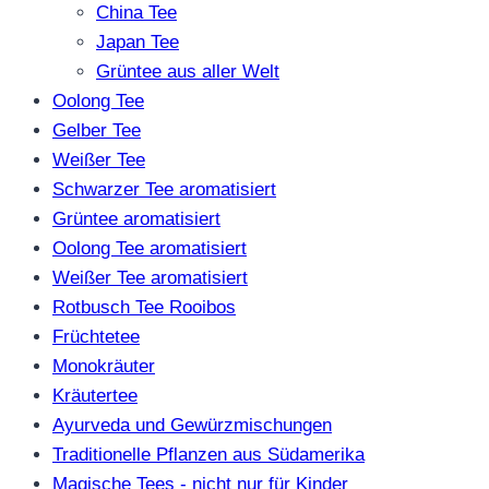
China Tee
Japan Tee
Grüntee aus aller Welt
Oolong Tee
Gelber Tee
Weißer Tee
Schwarzer Tee aromatisiert
Grüntee aromatisiert
Oolong Tee aromatisiert
Weißer Tee aromatisiert
Rotbusch Tee Rooibos
Früchtetee
Monokräuter
Kräutertee
Ayurveda und Gewürzmischungen
Traditionelle Pflanzen aus Südamerika
Magische Tees - nicht nur für Kinder