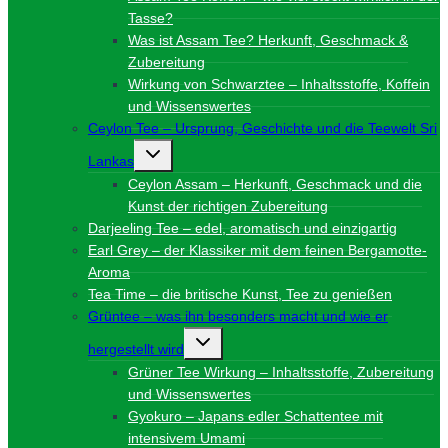
Tasse?
Was ist Assam Tee? Herkunft, Geschmack &
Zubereitung
Wirkung von Schwarztee – Inhaltsstoffe, Koffein
und Wissenswertes
Ceylon Tee – Ursprung, Geschichte und die Teewelt Sri
Untermenü
Lankas
umschalten
Ceylon Assam – Herkunft, Geschmack und die
Kunst der richtigen Zubereitung
Darjeeling Tee – edel, aromatisch und einzigartig
Earl Grey – der Klassiker mit dem feinen Bergamotte-
Aroma
Tea Time – die britische Kunst, Tee zu genießen
Grüntee – was ihn besonders macht und wie er
Untermenü
hergestellt wird
umschalten
Grüner Tee Wirkung – Inhaltsstoffe, Zubereitung
und Wissenswertes
Gyokuro – Japans edler Schattentee mit
intensivem Umami