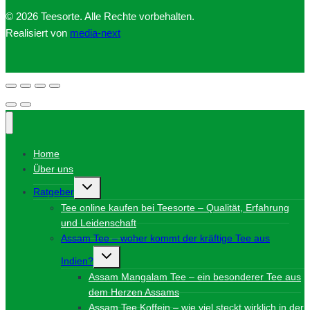
© 2026 Teesorte. Alle Rechte vorbehalten.
Realisiert von
media-next
Home
Über uns
Untermenü
Ratgeber
umschalten
Tee online kaufen bei Teesorte – Qualität, Erfahrung
und Leidenschaft
Assam Tee – woher kommt der kräftige Tee aus
Untermenü
Indien?
umschalten
Assam Mangalam Tee – ein besonderer Tee aus
dem Herzen Assams
Assam Tee Koffein – wie viel steckt wirklich in der