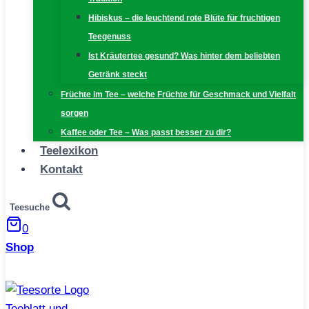
Hibiskus – die leuchtend rote Blüte für fruchtigen
Teegenuss
Ist Kräutertee gesund? Was hinter dem beliebten
Getränk steckt
Früchte im Tee – welche Früchte für Geschmack und Vielfalt
sorgen
Kaffee oder Tee – Was passt besser zu dir?
Teelexikon
Kontakt
Teesuche
0
Shop