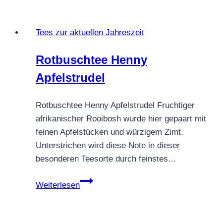
Tees zur aktuellen Jahreszeit
Rotbuschtee Henny
Apfelstrudel
Rotbuschtee Henny Apfelstrudel Fruchtiger
afrikanischer Rooibosh wurde hier gepaart mit
feinen Apfelstücken und würzigem Zimt.
Unterstrichen wird diese Note in dieser
besonderen Teesorte durch feinstes…
Rotbuschtee
Weiterlesen
Henny
Apfelstrudel