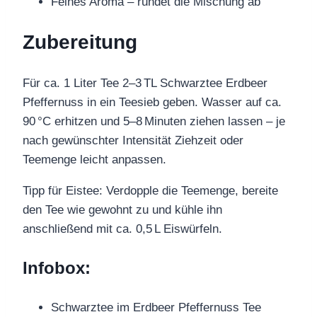
Feines Aroma – rundet die Mischung ab
Zubereitung
Für ca. 1 Liter Tee 2–3 TL Schwarztee Erdbeer
Pfeffernuss in ein Teesieb geben. Wasser auf ca.
90 °C erhitzen und 5–8 Minuten ziehen lassen – je
nach gewünschter Intensität Ziehzeit oder
Teemenge leicht anpassen.
Tipp für Eistee: Verdopple die Teemenge, bereite
den Tee wie gewohnt zu und kühle ihn
anschließend mit ca. 0,5 L Eiswürfeln.
Infobox:
Schwarztee im Erdbeer Pfeffernuss Tee