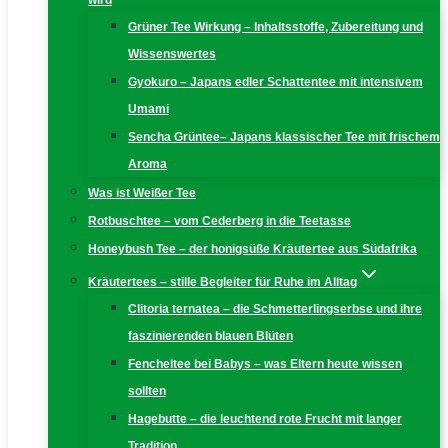
wird
Grüner Tee Wirkung – Inhaltsstoffe, Zubereitung und
Wissenswertes
Gyokuro – Japans edler Schattentee mit intensivem
Umami
Sencha Grüntee– Japans klassischer Tee mit frischem
Aroma
Was ist Weißer Tee
Rotbuschtee – vom Cederberg in die Teetasse
Honeybush Tee – der honigsüße Kräutertee aus Südafrika
Kräutertees – stille Begleiter für Ruhe im Alltag
Clitoria ternatea – die Schmetterlingserbse und ihre
faszinierenden blauen Blüten
Fencheltee bei Babys – was Eltern heute wissen
sollten
Hagebutte – die leuchtend rote Frucht mit langer
Tradition