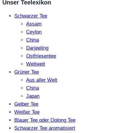
Unser Teelexikon
Schwarzer Tee
Assam
Ceylon
China
Darjeeling
Ostfriesentee
Weltweit
Grüner Tee
Aus aller Welt
China
Japan
Gelber Tee
Weißer Tee
Blauer Tee oder Oolong Tee
Schwarzer Tee aromatisiert