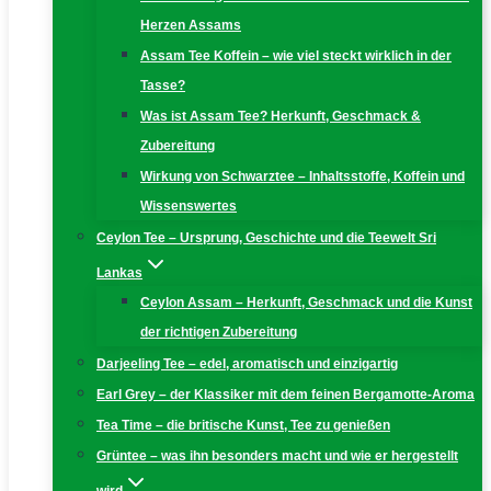
Herzen Assams
Assam Tee Koffein – wie viel steckt wirklich in der
Tasse?
Was ist Assam Tee? Herkunft, Geschmack &
Zubereitung
Wirkung von Schwarztee – Inhaltsstoffe, Koffein und
Wissenswertes
Ceylon Tee – Ursprung, Geschichte und die Teewelt Sri
Lankas
Ceylon Assam – Herkunft, Geschmack und die Kunst
der richtigen Zubereitung
Darjeeling Tee – edel, aromatisch und einzigartig
Earl Grey – der Klassiker mit dem feinen Bergamotte-Aroma
Tea Time – die britische Kunst, Tee zu genießen
Grüntee – was ihn besonders macht und wie er hergestellt