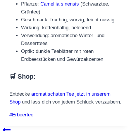
Pflanze:
Camellia sinensis
(Schwarztee,
Grüntee)
Geschmack: fruchtig, würzig, leicht nussig
Wirkung: koffeinhaltig, belebend
Verwendung: aromatische Winter- und
Desserttees
Optik: dunkle Teeblätter mit roten
Erdbeerstücken und Gewürzakzenten
🛒 Shop
:
Entdecke
aromatischsten Tee jetzt in unserem
Shop
und lass dich von jedem Schluck verzaubern.
Schlagworte:
#
Erbeertee