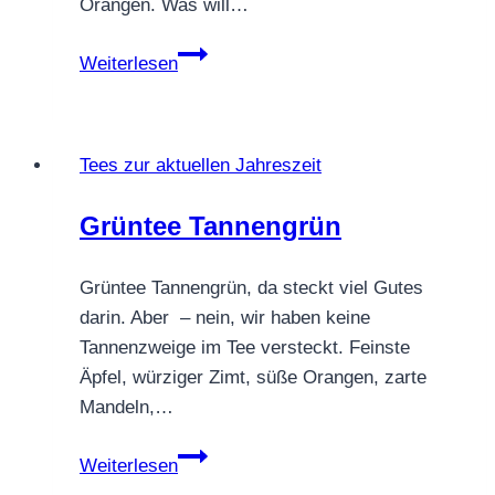
Orangen. Was will…
Grüntee
Weiterlesen
Schneemütze
Tees zur aktuellen Jahreszeit
Grüntee Tannengrün
Grüntee Tannengrün, da steckt viel Gutes
darin. Aber – nein, wir haben keine
Tannenzweige im Tee versteckt. Feinste
Äpfel, würziger Zimt, süße Orangen, zarte
Mandeln,…
Grüntee
Weiterlesen
Tannengrün